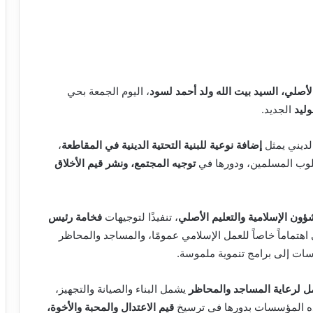
الأصلي، السيد بيت الله ولد أحمد لسود
، اليوم الجمعة بحي
وليد
الجديد.
الديني يمثل
إضافة نوعية للبنية التحتية الدينية في المقاطعة
،
قلوب المسلمين، ودورها في
توجيه المجتمع، ونشر قيم الأخلاق
شؤون الإسلامية والتعليم الأصلي
، تنفيذًا لتوجيهات
فخامة رئيس
 اهتماماً خاصاً للعمل الإسلامي عمومًا، والمساجد والمحاظر
ت إلى برامج تنموية ملموسة.
مل لرعاية المساجد والمحاظر
يشمل البناء والصيانة والتجهيز،
هذه المؤسسات بدورها في ترسيخ
قيم الاعتدال والمحبة والأخوة،