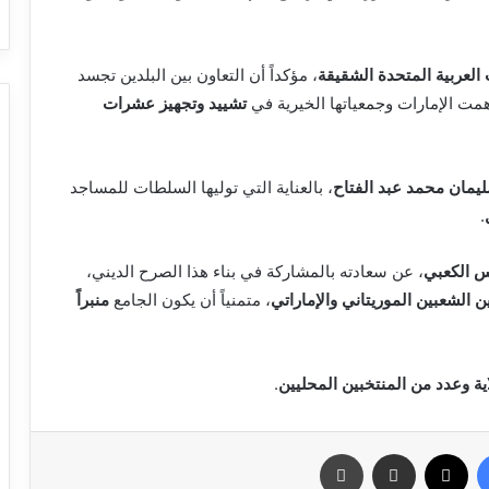
 العربية المتحدة الشقيقة
، مؤكداً أن التعاون بين البلدين تجسد
ت الإمارات وجمعياتها الخيرية في
تشييد وتجهيز عشرات
ليمان محمد عبد الفتاح
، بالعناية التي توليها السلطات للمساجد
.
 الكعبي
، عن سعادته بالمشاركة في بناء هذا الصرح الديني،
ن الشعبين الموريتاني والإماراتي
، متمنياً أن يكون الجامع
منبراً
ية وعدد من المنتخبين المحليين
.
فيسبوك
X
مشاركة عبر البريد
طباعة