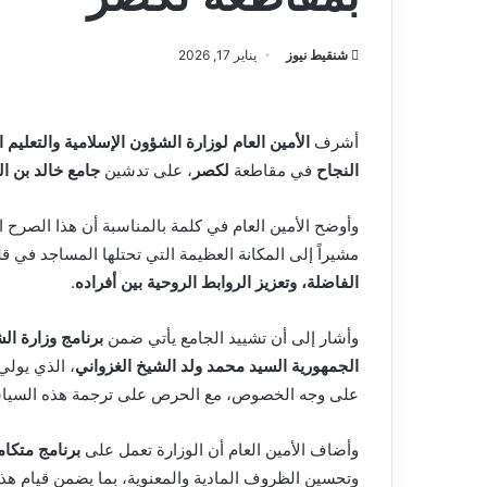
شنقيط نيوز
يناير 17, 2026
أشرف
الأمين العام لوزارة الشؤون الإسلامية والتعليم 
النجاح
في مقاطعة
لكصر
، على تدشين
جامع خالد بن ال
وأوضح الأمين العام في كلمة بالمناسبة أن هذا الصرح 
مشيراً إلى المكانة العظيمة التي تحتلها المساجد في 
الفاضلة، وتعزيز الروابط الروحية بين أفراده
.
وأشار إلى أن تشييد الجامع يأتي ضمن
برنامج وزارة ال
الجمهورية السيد محمد ولد الشيخ الغزواني
، الذي يولي
على وجه الخصوص، مع الحرص على ترجمة هذه السياسا
وأضاف الأمين العام أن الوزارة تعمل على
برنامج متكا
وتحسين الظروف المادية والمعنوية، بما يضمن قيام 