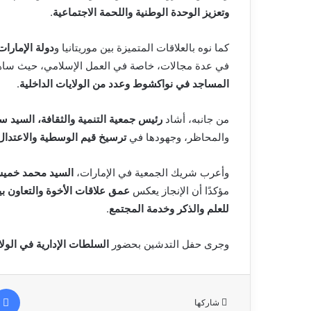
وتعزيز الوحدة الوطنية واللحمة الاجتماعية
.
كما نوه بالعلاقات المتميزة بين موريتانيا و
دولة الإمارات
في عدة مجالات، خاصة في العمل الإسلامي، حيث ساهم
المساجد في نواكشوط وعدد من الولايات الداخلية
.
من جانبه، أشاد
رئيس جمعية التنمية والثقافة، السيد س
والمحاظر، وجهودها في
ترسيخ قيم الوسطية والاعتدال
وأعرب شريك الجمعية في الإمارات،
السيد محمد خميس
مؤكدًا أن الإنجاز يعكس
عمق علاقات الأخوة والتعاون بي
للعلم والذكر وخدمة المجتمع
.
وجرى حفل التدشين بحضور
السلطات الإدارية في الولا
شاركها