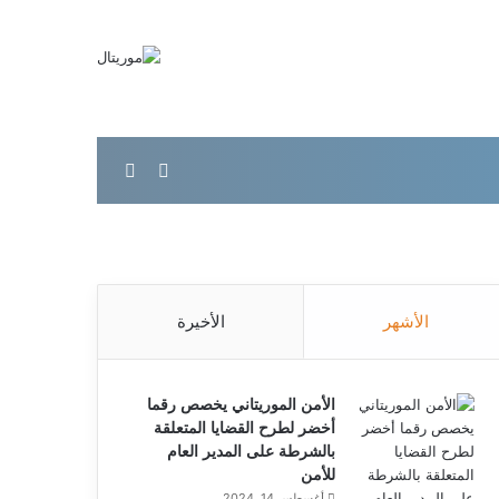
بحث عن
الوضع المظلم
الأشهر
الأخيرة
الأمن الموريتاني يخصص رقما
أخضر لطرح القضايا المتعلقة
بالشرطة على المدير العام
للأمن
أغسطس 14, 2024