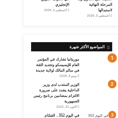
المرحلة النهائية
الإنجليزي
لاستبدالها
أغسطس 3, 2026
أغسطس 3, 2026
المواضيع الأكثر شهرة
موريتانيا تشارك في المؤتمر
العام للإيسيسكو وتجديد الثقة
في سالم المالك لولاية جديدة
يونيو 4, 2026
الوزير المنتدب لدى وزير
الداخلية يشدد على ضرورة
الالتزام بمضامين برنامج رئيس
الجمهورية
أكتوبر 22, 2025
في اليوم 352 .. القسّام