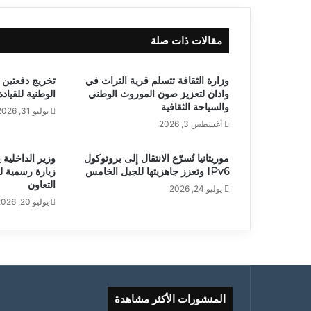
مقالات ذات صلة
وزارة الثقافة تتسلم قرية التراث في
تخريج دفعتين 
وادان لتعزيز صون الموروث الوطني
الوطنية للقياد
والسياحة الثقافية
يوليو 31, 2026
أغسطس 3, 2026
موريتانيا تُسرّع الانتقال إلى بروتوكول
وزير الداخلية 
IPv6 وتعزز جاهزيتها للجيل الخامس
زيارة رسمية ل
التعاون
يوليو 24, 2026
يوليو 20, 2026
المنشورات الأكثر مشاهدة