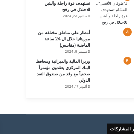
تستهدف قوة راجلة وآليتين
للاحتلال في رفح
سبتمبر 23, 2024
أمطار على مناطق مختلفة من
موريتانيا خلال ال 24 ساعة
الماضية (مقاييس)
سبتمبر 9, 2024
وزيرا المالية والميزانية ومحافظ
البنك المركزي يعقدون مؤتمراً
صحفياً مع وفد من صندوق النقد
الدولي
أكتوبر 17, 2024
ر المشاركات