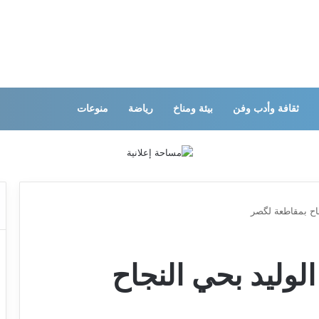
ثقافة وأدب وفن
بيئة ومناخ
رياضة
منوعات
جاح بمقاطعة لگصر
الوليد بحي النجاح