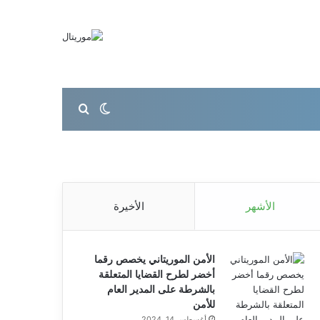
بحث عن
الوضع المظلم
الأشهر
الأخيرة
الأمن الموريتاني يخصص رقما
أخضر لطرح القضايا المتعلقة
بالشرطة على المدير العام
للأمن
أغسطس 14, 2024