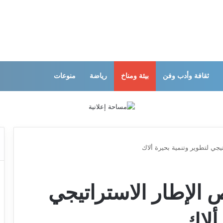
ثقافة وأدب وفن
بيئة ومناخ
رياضة
منوعات
يجي لتطوير وتنمية بحيرة ألاك
 الإطار الاستراتيجي
ألاك