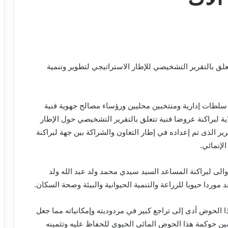
تعلق بالتقرير التشخيصي للإطار الاستراتيجي لتطوير وتنمية
لطات إدارية ومنتخبين محليين ورؤساء مصالح جهوية فنية
لبراكنة عروضا فنية تتعلق بالتقرير التشخيصي حول الإطار
رير الذى تم إعداده في إطار التعاون والشراكة بين جهة لبراكنة
والى لبراكنة المساعد السيد سيدي محمد ولد عبد الله ولد
 موردا حيويا للزراعة والتنمية الحيوانية والبيئة وصحة السكان.
الحوض أدى إلى تراجع كبير في مردوديته وإمكانياته مما جعل
سين حوكمة هذا الحوض المائي الحيوي للحفاظ عليه وتثمينه