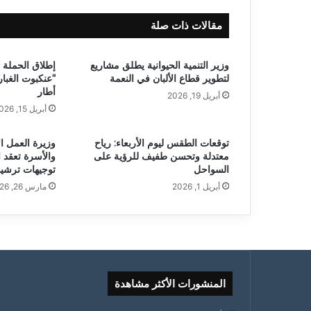
مقالات ذات صلة
وزير التنمية الحيوانية يطلق مشاريع
إطلاق الحملة 
لتطوير قطاع الألبان في النعمة
“عنكبوت الغبار
أطار
أبريل 19, 2026
أبريل 15, 2026
توقعات الطقس ليوم الأربعاء: رياح
وزيرة العمل ا
معتدلة وتحسن طفيف للرؤية على
والأسرة تعقد اج
السواحل
توجيهات ترشيد
أبريل 1, 2026
مارس 26, 2026
المنشورات الأكثر مشاهدة