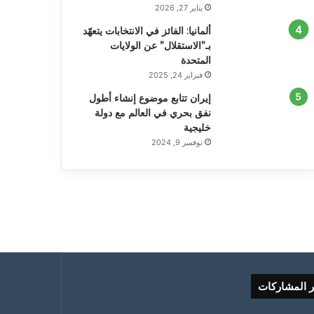
يناير 27, 2026
ألمانيا: الفائز في الانتخابات يتعهّد
بـ”الاستقلال” عن الولايات
المتحدة
فبراير 24, 2025
إيران تتابع موضوع إنشاء أطول
نفق بحري في العالم مع دولة
خليجية
نوفمبر 9, 2024
ر المشاركات