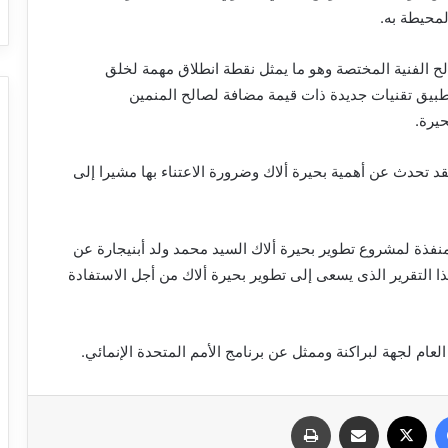
محيطة به.
صالح الفنية المختصة وهو ما يمثل نقطة انطلاق مهمة لخلق
طبيق تقنيات جديدة ذات قيمة مضافة لصالح المنمين
حيرة.
د تحدث عن أهمية بحيرة ألاك وضرورة الاعتناء بها مشيرا إلى
ه، تحدث رئيس جمعية التنمية المندمجة ADIG المنفذة لمشروع تطوير بحيرة ألاك السيد محمد ولد أبنيجارة عن
 التقرير الذى يسعى إلى تطوير بحيرة ألاك من أجل الاستفادة
عام لجهة لبراكنة وممثل عن برنامج الأمم المتحدة الإنمائي.
فيسبوك
X
مشاركة عبر البريد
طباعة