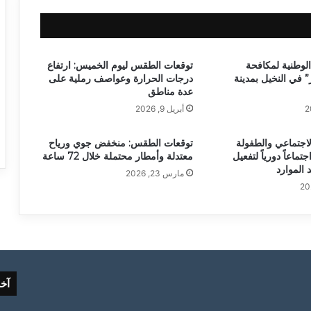
الوطنية لمكافحة
توقعات الطقس ليوم الخميس: ارتفاع
” في النخيل بمدينة
درجات الحرارة وعواصف رملية على
عدة مناطق
أبريل 9, 2026
لاجتماعي والطفولة
توقعات الطقس: منخفض جوي ورياح
تماعاً دورياً لتفعيل
معتدلة وأمطار محتملة خلال 72 ساعة
 الموارد
مارس 23, 2026
آخ