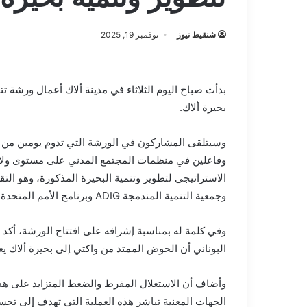
شنقيط نيوز
نوفمبر 19, 2025
بدأت صباح اليوم الثلاثاء في مدينة ألاك أعمال ورشة ت
بحيرة ألاك.
وسيتلقى المشاركون في الورشة التي تدوم يومين من س
وفاعلين في منظمات المجتمع المدني على مستوى ولاية 
الاستراتيجي لتطوير وتنمية البحيرة المذكورة، وهو التق
وجمعية التنمية المندمجة ADIG وبرنامج الأمم المتحدة الإنمائي.
وفي كلمة له بمناسبة إشرافه على افتتاح الورشة، أكد 
البوناني أن الحوض الممتد من واكتي إلى بحيرة ألاك يعد
وأضاف أن الاستغلال المفرط والضغط المتزايد على هذا 
الجهات المعنية تباشر هذه العملية التي تهدف إلى تح