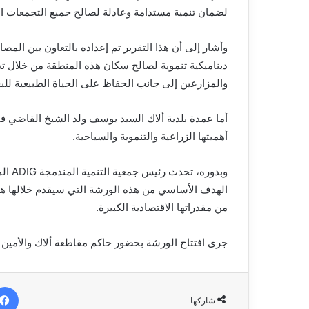
لضمان تنمية مستدامة وعادلة لصالح جميع التجمعات ال
وأشار إلى أن هذا التقرير تم إعداده بالتعاون بين الم
ديناميكية تنموية لصالح سكان هذه المنطقة من خلال ت
والمزارعين إلى جانب الحفاظ على الحياة الطبيعية للب
أما عمدة بلدية ألاك السيد يوسف ولد الشيخ القاضي فق
أهميتها الزراعية والتنموية والسياحية.
وبدور
الهدف الأساسي من هذه الورشة التي سيقدم خلالها هذا
من مقدراتها الاقتصادية الكبيرة.
جرى افتتاح الورشة بحضور حاكم مقاطعة ألاك والأمين ال
شاركها