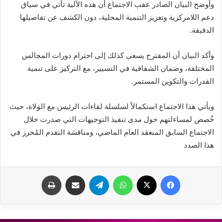
وأوضح البيان الصادر عقب الاجتماع أن هذه الآلية تأتي في سياق
دعم اللامركزية وتعزيز التنمية المحلية، دون الكشف عن تفاصيلها
الدقيقة.
وأكد البيان أن المقترح يسعى كذلك إلى احترام دورات المجالس
المختلفة، وضمان الشفافية في التسيير، مع التركيز على تنمية
القدرات والتكوين المستمر.
ويأتي هذا الاجتماع استكمالاً لسلسلة لقاءات الرئيس مع الولاة، حيث
خُصص لمساءلتهم حول مدى تنفيذ التوجيهات التي صدرت خلال
الاجتماع السابق المنعقد العام الماضي، ومناقشة التقدم المُحرز في
هذا الصدد
فيسبوك
X
واتساب
تيلقرام
مشاركة عبر البريد
طباعة