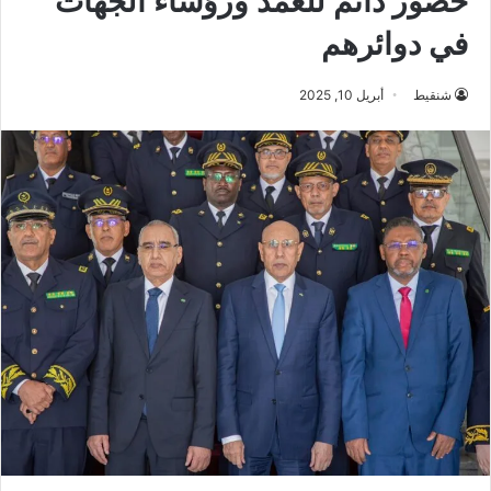
حضور دائم للعمد ورؤساء الجهات
في دوائرهم
شنقيط
أبريل 10, 2025