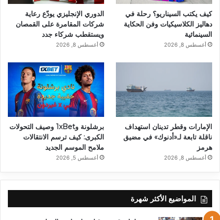
كيف يكتب السيناريو؟ رحلة في
الدوري الإنجليزي يودّع رعاية
دهاليز الكلاسيكيات وفن الحكاية
شركات المقامرة على القمصان
السينمائية
ويستقطب شركاء جدد
أغسطس 8, 2026
أغسطس 8, 2026
الإمارات وقطر تدينان استهداف
برشلونة و1xBet وصيف التحولات
ناقلة تابعة لـ«أدنوك» في مضيق
الكبرى: كيف ترسم الانتقالات
هرمز
ملامح الموسم الجديد
أغسطس 8, 2026
أغسطس 5, 2026
المواضيع الأكثر شهرة