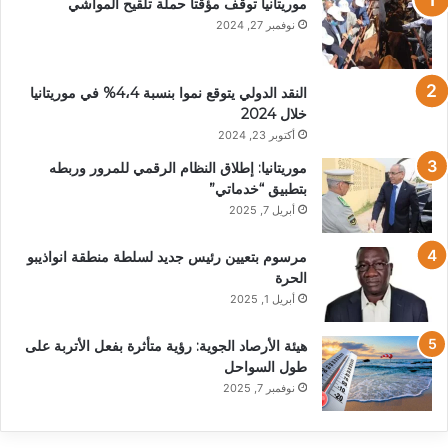
موريتانيا توقف مؤقتا حملة تلقيح المواشي
نوفمبر 27, 2024
النقد الدولي يتوقع نموا بنسبة 4،4% في موريتانيا
خلال 2024
أكتوبر 23, 2024
موريتانيا: إطلاق النظام الرقمي للمرور وربطه
بتطبيق “خدماتي”
أبريل 7, 2025
مرسوم بتعيين رئيس جديد لسلطة منطقة انواذيبو
الحرة
أبريل 1, 2025
هيئة الأرصاد الجوية: رؤية متأثرة بفعل الأتربة على
طول السواحل
نوفمبر 7, 2025