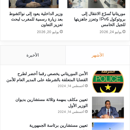
موريتانيا تُسرّع الانتقال إلى
وزير الداخلية يعود إلى نواكشوط
بروتوكول IPv6 وتعزز جاهزيتها
بعد زيارة رسمية للمغرب لبحث
للجيل الخامس
تعزيز التعاون
يوليو 24, 2026
يوليو 20, 2026
الأشهر
الأخيرة
الأمن الموريتاني يخصص رقما أخضر لطرح
القضايا المتعلقة بالشرطة على المدير العام للأمن
أغسطس 14, 2024
تعيين مكلف بمهمة وثلاثة مستشارين بديوان
الوزير الأول
أغسطس 14, 2024
تعيين مستشارين برئاسة الجمهورية