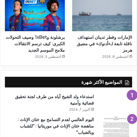
الإمارات وقطر تدينان استهداف
برشلونة و1xBet وصيف التحولات
ناقلة تابعة لـ«أدنوك» في مضيق
الكبرى: كيف ترسم الانتقالات
هرمز
ملامح الموسم الجديد
أغسطس 8, 2026
أغسطس 5, 2026
المواضيع الأكثر شهرة
استدعاء ولد الشيخ آياه من طرف لجنة تحقيق
قضائية وأمنية
أكتوبر 7, 2024
اليوم العالمي لعدم التسامح مع ختان الإناث :
مناهضة ختان الإناث في موريتانيا : “للشباب
وبالشباب”