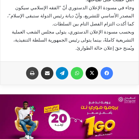
وجاء في مسودة الإعلان الدستوري أنّ “الفقه الإسلامي سيكون
المصدر الأساسي للتشريع، وأنّ ديانة رئيس الدولة ستبقى الإسلام”،
كما أكدت التزام الفصل التام بين السلطات.
وبحسب مسودة الإعلان الدستوري، يتولى مجلس الشعب العملية
التشريعية كاملةً، بينما يتولى رئيس الجمهورية السلطة التنفيذية،
ويُمنح حقَ إعلان حالة الطوارئ.
فيسبوك
X
واتساب
تيلقرام
مشاركة عبر البريد
طباعة