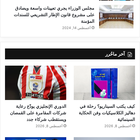
مجلس الوزراء يجري تعيينات واسعة ويصادق
على مشروع قانون الإطار التشريعي للسندات
المؤمنة
أغسطس 14, 2024
آخر ماحُرر
كيف يكتب السيناريو؟ رحلة في
الدوري الإنجليزي يودّع رعاية
دهاليز الكلاسيكيات وفن الحكاية
شركات المقامرة على القمصان
السينمائية
ويستقطب شركاء جدد
أغسطس 8, 2026
أغسطس 8, 2026