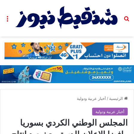
بحث عن
الق
الرئيسية
/
أخبار عربية ودولية
أخبار عربية ودولية
المجلس الوطني الكردي بسوريا