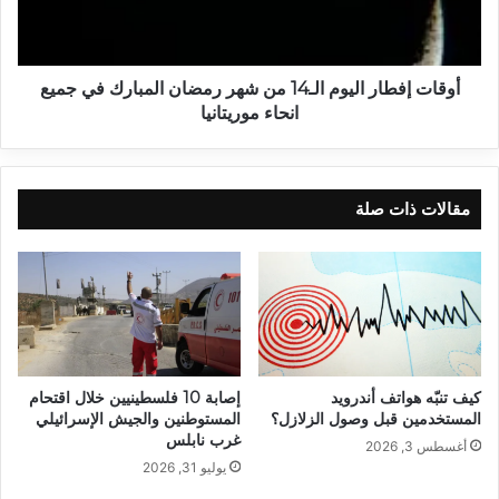
أوقات إفطار اليوم الـ14 من شهر رمضان المبارك في جميع
انحاء موريتانيا
مقالات ذات صلة
كيف تنبّه هواتف أندرويد
إصابة 10 فلسطينيين خلال اقتحام
المستخدمين قبل وصول الزلازل؟
المستوطنين والجيش الإسرائيلي
غرب نابلس
أغسطس 3, 2026
يوليو 31, 2026