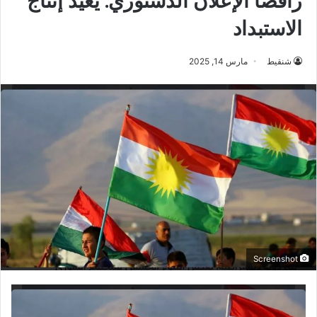
رافضا الإعلان الدستوري: يعيد إنتاج
الاستبداد
شنقيط
مارس 14, 2025
Screenshot