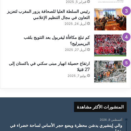
فبراير 5, 2025
رئيس السلطة العليا للصحافة يزور المغرب لتعزيز
التعاون في مجال التنظيم الإعلامي
أبريل 24, 2025
كم تبلغ مكافأة ليفربول بعد التتويج بلقب
البريميرليج؟
أبريل 27, 2025
ارتفاع حصيلة انهيار مبنى سكني في باكستان إلى
27 قتيلا
يوليو 7, 2025
المنشورات الأكثر مشاهدة
أغسطس 8, 2026
والي إينشيري يدشن محظرة ويضع حجر الأساس لساحة خضراء في
بنشاب