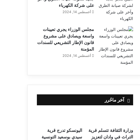
على شركة الكهرباء
أغسطس 14, 2024
مجلس الوزراء يجري تعيينات
واسعة ويصادق على مشروع
قانون الإطار التشريعي للسندات
المؤمنة
أغسطس 14, 2024
آخر ماحُرر
وزارة الثقافة تتسلم قرية
اليونسكو تدرج قرية
التراث في وادان لتعزيز
سيدي بوسعيد التونسية