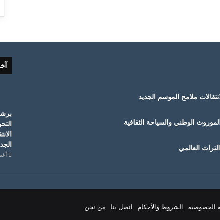
آخ
لموروث الوطني والسياحة الثقافية
التح
الانت
الجدي
لتراث العالمي
أغسطس
 الخصوصية
الشروط والأحكام
اتصل بنا
من نحن