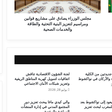
مجلس الوزراء يصادق على مشاريع قوانين
ومراسيم لتعزيز البنية التحتية والطاقة
والخدمات الصحية
جديدتين من الكلية
لجنة الشؤون الاقتصادية تناقش
ة والأركان في نواكشوط
اتفاقيات لتمويل كهربة المناطق الريفية
وتعزيز شبكات الأمان الاجتماعي
يوليو 28, 2026
يعود إلى نواكشوط بعد
والي كيدي ماغا يبحث تعزيز دور
لمغرب لبحث تعزيز
المجتمع المدني في إدارة المنشآت
الزراعية والرعوية