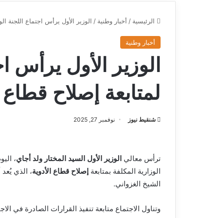
الرئيسية
/
أخبار وطنية
/
الوزير الأول يرأس اجتماع اللجنة الو
أخبار وطنية
الوزير الأول يرأس اج
لمتابعة إصلاح قطاع ا
شنقيط نيوز
نوفمبر 27, 2025
ترأس معالي
الوزير الأول السيد المختار ولد أجاي
، اليو
الوزارية المكلفة بمتابعة
إصلاح قطاع الأدوية
، الذي يُعد
الشيخ الغزواني.
وتناول الاجتماع متابعة تنفيذ القرارات الصادرة في الا