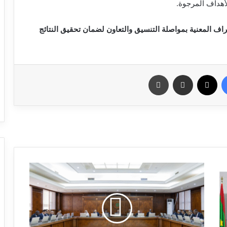
لأهداف المرجوة.
طراف المعنية بمواصلة التنسيق والتعاون لضمان تحقيق النتائج
فيسبوك
X
مشاركة عبر البريد
طباعة