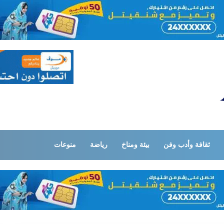
ثقافة وأدب وفن
بيئة ومناخ
رياضة
منوعات