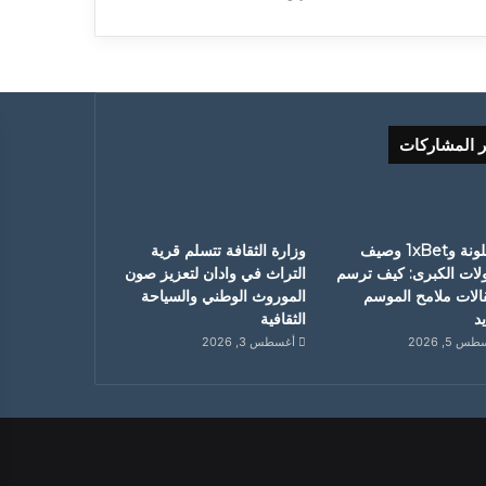
ر المشاركات
برشلونة و1xBet وصيف
وزارة الثقافة تتسلم قرية
ولات الكبرى: كيف ترسم
التراث في وادان لتعزيز صون
قالات ملامح الموسم
الموروث الوطني والسياحة
د
الثقافية
 5, 2026
أغسطس 3, 2026