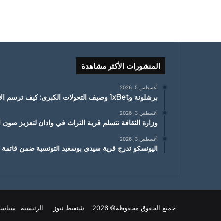
المنشورات الأكثر مشاهدة
أغسطس 5, 2026
برشلونة و1xBet وصيف التحولات الكبرى: كيف ترسم الانتقالات ملامح الموسم الجديد
أغسطس 3, 2026
وزارة الثقافة تتسلم قرية التراث في وادان لتعزيز صون ا
أغسطس 3, 2026
اليونسكو تدرج قرية سيدي بوسعيد التونسية ضمن قائمة ا
جميع الحقوق محفوظة© 2026 شنقيط نيوز
الرئيسية
سياسة