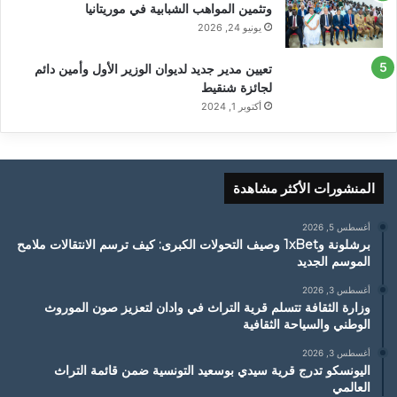
وتثمين المواهب الشبابية في موريتانيا
يونيو 24, 2026
تعيين مدير جديد لديوان الوزير الأول وأمين دائم
لجائزة شنقيط
أكتوبر 1, 2024
المنشورات الأكثر مشاهدة
أغسطس 5, 2026
برشلونة و1xBet وصيف التحولات الكبرى: كيف ترسم الانتقالات ملامح
الموسم الجديد
أغسطس 3, 2026
وزارة الثقافة تتسلم قرية التراث في وادان لتعزيز صون الموروث
الوطني والسياحة الثقافية
أغسطس 3, 2026
اليونسكو تدرج قرية سيدي بوسعيد التونسية ضمن قائمة التراث
العالمي