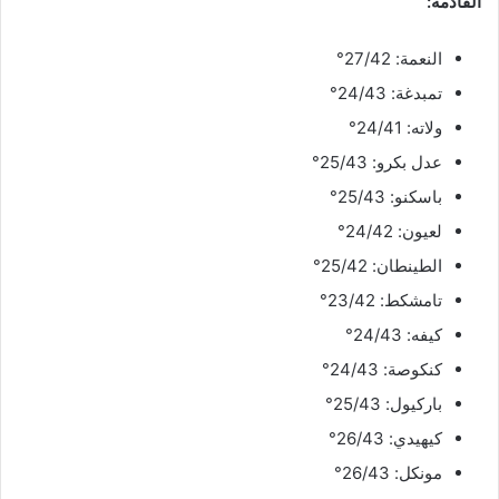
القادمة:
النعمة: 27/42°
تمبدغة: 24/43°
ولاته: 24/41°
عدل بكرو: 25/43°
باسكنو: 25/43°
لعيون: 24/42°
الطينطان: 25/42°
تامشكط: 23/42°
كيفه: 24/43°
كنكوصة: 24/43°
باركيول: 25/43°
كيهيدي: 26/43°
مونكل: 26/43°