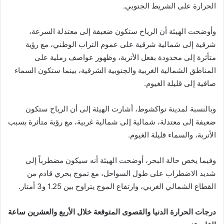
الحرارة على الشريط الجنوبي.
وأوضحت الهيئة أن الرياح ستكون ضعيفة إلى معتدلة السرعة،
شرقية إلى شمالية شرقية على عموم التراب الوطني، مع رؤية
متأثرة إلى محدودة بفعل الأتربة، وظهور عواصف رملية على
المناطق الشمالية الغربية والجنوبية الشرقية، بينما ستكون السماء
صافية إلى قليلة الغيوم.
وبالنسبة لمدينة نواكشوط، أشارت الهيئة إلى أن الرياح ستكون
ضعيفة إلى معتدلة، شمالية إلى شمالية غربية، مع رؤية متأثرة بسبب
الأتربة، والسماء قليلة الغيوم.
وفيما يخص حالة البحر، أوضحت الهيئة أنه سيكون مضطرباً إلى
شديد الاضطراب على طول السواحل، مع تموج بحري قادم من
القطاع الشمالي الغربي، وارتفاع الموج يتراوح بين 1.25 و3 أمتار.
درجات الحرارة الدنيا والقصوى المتوقعة خلال الأربع والعشرين ساعة