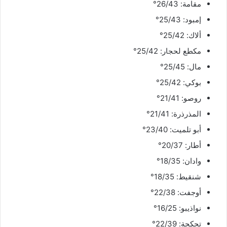
مقامة: 26/43°
إمبود: 25/43°
ألاك: 25/42°
مكطع لحجار: 25/42°
مال: 25/45°
بوكي: 25/42°
روصو: 21/41°
المذرذرة: 21/41°
أبو تلميت: 23/40°
أطار: 20/37°
وادان: 18/35°
شنقيط: 18/35°
أوجفت: 22/38°
نواذيبو: 16/25°
تجكجة: 22/39°