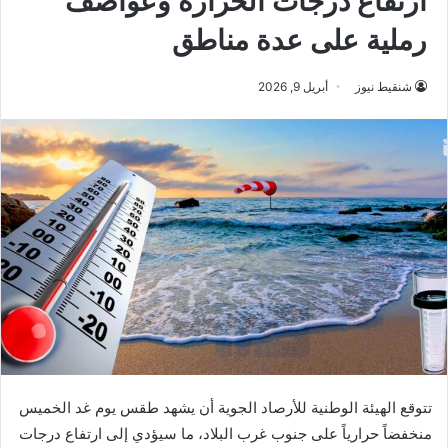
ارتفاع درجات الحرارة وعواصف
رملية على عدة مناطق
شنقيط نيوز
أبريل 9, 2026
تتوقع الهيئة الوطنية للأرصاد الجوية أن يشهد طقس يوم غد الخميس
منخفضاً حرارياً على جنوب غرب البلاد، ما سيؤدي إلى ارتفاع درجات