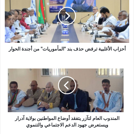
أحزاب الأغلبية ترفض حذف بند "المأموريات" من أجندة الحوار
المندوب العام لتآزر يتفقد أوضاع المواطنين بولاية آدرار
ويستعرض جهود الدعم الاجتماعي والتنموي