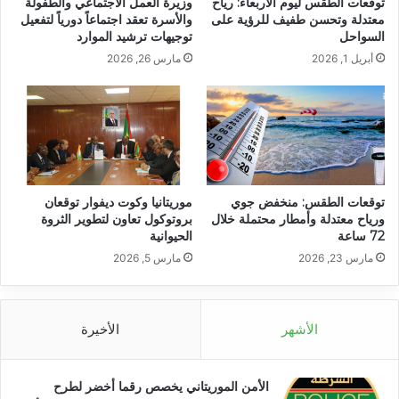
توقعات الطقس ليوم الأربعاء: رياح
وزيرة العمل الاجتماعي والطفولة
معتدلة وتحسن طفيف للرؤية على
والأسرة تعقد اجتماعاً دورياً لتفعيل
السواحل
توجيهات ترشيد الموارد
أبريل 1, 2026
مارس 26, 2026
توقعات الطقس: منخفض جوي
موريتانيا وكوت ديفوار توقعان
ورياح معتدلة وأمطار محتملة خلال
بروتوكول تعاون لتطوير الثروة
72 ساعة
الحيوانية
مارس 23, 2026
مارس 5, 2026
الأشهر
الأخيرة
الأمن الموريتاني يخصص رقما أخضر لطرح