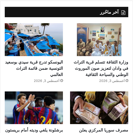
آخر ماحُرر
وزارة الثقافة تتسلم قرية التراث
اليونسكو تدرج قرية سيدي بوسعيد
في وادان لتعزيز صون الموروث
التونسية ضمن قائمة التراث
الوطني والسياحة الثقافية
العالمي
أغسطس 3, 2026
أغسطس 3, 2026
مصرف سوريا المركزي يعلن
برشلونة يلغي وديته أمام بريستون