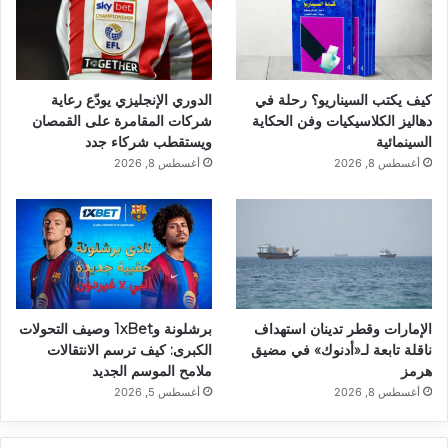
كيف يكتب السيناريو؟ رحلة في
الدوري الإنجليزي يودّع رعاية
دهاليز الكلاسيكيات وفن الحكاية
شركات المقامرة على القمصان
السينمائية
ويستقطب شركاء جدد
أغسطس 8, 2026
أغسطس 8, 2026
الإمارات وقطر تدينان استهداف
برشلونة و1xBet وصيف التحولات
ناقلة تابعة لـ«أدنوك» في مضيق
الكبرى: كيف ترسم الانتقالات
هرمز
ملامح الموسم الجديد
أغسطس 8, 2026
أغسطس 5, 2026