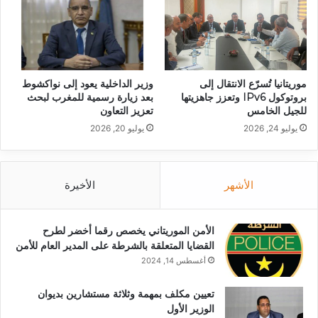
موريتانيا تُسرّع الانتقال إلى
وزير الداخلية يعود إلى نواكشوط
بروتوكول IPv6 وتعزز جاهزيتها
بعد زيارة رسمية للمغرب لبحث
للجيل الخامس
تعزيز التعاون
يوليو 24, 2026
يوليو 20, 2026
الأشهر
الأخيرة
الأمن الموريتاني يخصص رقما أخضر لطرح
القضايا المتعلقة بالشرطة على المدير العام للأمن
أغسطس 14, 2024
تعيين مكلف بمهمة وثلاثة مستشارين بديوان
الوزير الأول