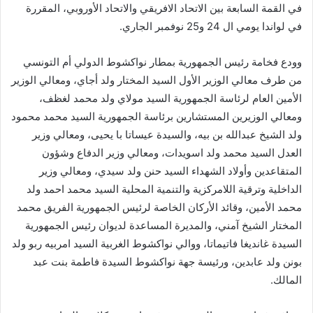
في القمة السابعة بين الاتحاد الافريقي والاتحاد الأوروبي، المقررة
في لواندا يومي ال 24 و25 نوفمبر الجاري.
وودع فخامة رئيس الجمهورية بمطار نواكشوط الدولي أم التونسي
من طرف معالي الوزير الأول السيد المختار ولد أجاي، ومعالي الوزير
الأمين العام لرئاسة الجمهورية السيد مولاي ولد محمد لغظف،
ومعالي الوزيرين المستشارين برئاسة الجمهورية السيد محمد محمود
ولد الشيخ عبدالله بن بيه، والسيدة عيساتا با يحيى، ومعالي وزير
العدل السيد محمد ولد اسويدات، ومعالي وزير الدفاع وشؤون
المتقاعدين وأولاد الشهداء السيد حنن ولد سيدي، ومعالي وزير
الداخلية وترقية اللامركزية والتنمية المحلية السيد محمد احمد ولد
محمد الأمين، وقائد الأركان الخاصة لرئيس الجمهورية الفريق محمد
المختار الشيخ آمني، والمديرة المساعدة لديوان رئيس الجمهورية
السيدة غانديغا فاتيماتا، ووالي نواكشوط الغربية السيد امربيه ربو ولد
بونن ولد عابدين، ورئيسة جهة نواكشوط السيدة فاطمة بنت عبد
المالك.