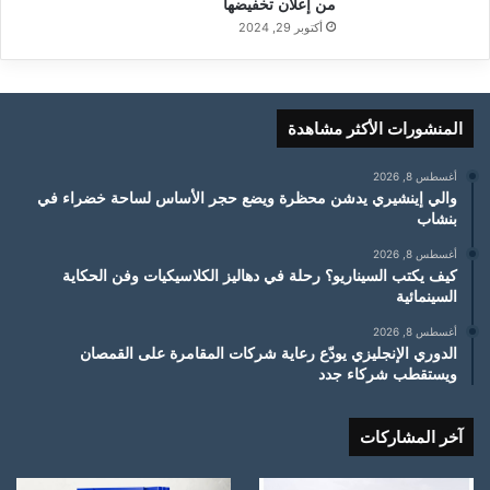
من إعلان تخفيضها
أكتوبر 29, 2024
المنشورات الأكثر مشاهدة
أغسطس 8, 2026
والي إينشيري يدشن محظرة ويضع حجر الأساس لساحة خضراء في
بنشاب
أغسطس 8, 2026
كيف يكتب السيناريو؟ رحلة في دهاليز الكلاسيكيات وفن الحكاية
السينمائية
أغسطس 8, 2026
الدوري الإنجليزي يودّع رعاية شركات المقامرة على القمصان
ويستقطب شركاء جدد
آخر المشاركات