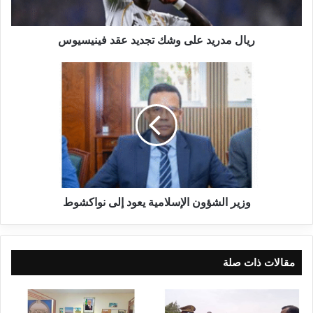
ريال مدريد على وشك تجديد عقد فينيسيوس
وزير الشؤون الإسلامية يعود إلى نواكشوط
مقالات ذات صلة