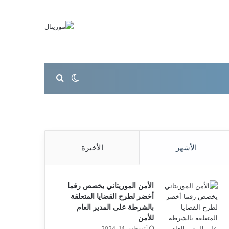
بحث عن
الوضع المظلم
الأشهر
الأخيرة
الأمن الموريتاني يخصص رقما
أخضر لطرح القضايا المتعلقة
بالشرطة على المدير العام
للأمن
أغسطس 14, 2024