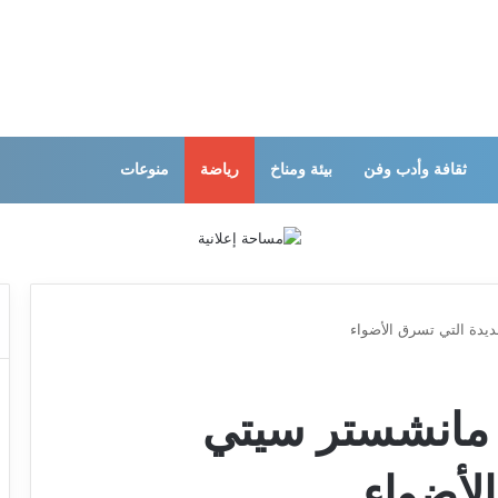
ثقافة وأدب وفن
بيئة ومناخ
رياضة
منوعات
يدة التي تسرق الأضواء
مانشستر سيتي
لأضواء