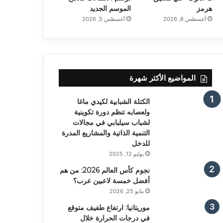
هرمز
الموسم الجديد
أغسطس 8, 2026
أغسطس 5, 2026
المواضيع الأكثر شهرة
الكتلة الشبابية لكيدي ماغا
ولعصابه تنظم دورة تكوينية
لشباب سيلبابي في مجالات
التنمية الذاتية والمشاريع المدرة
للدخل
يوليو 12, 2025
نجوم كأس العالم 2026: من هم
أفضل خمسة لاعبين عرب؟
مايو 25, 2026
موريتانيا: ارتفاع طفيف متوقع
في درجات الحرارة خلال