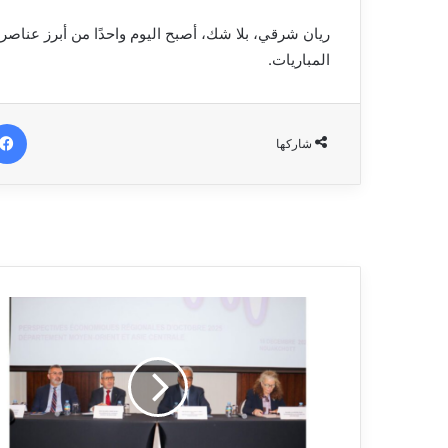
ريان شرقي، بلا شك، أصبح اليوم واحدًا من أبرز عناص
المباريات.
شاركها