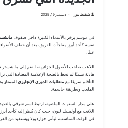
شنقيط نيوز
ديسمبر 19, 2025
في موسم يزخر بالأسماء الكبيرة داخل صفوف
مانشست
نفسه كأحد أبرز مفاجآت الفريق، بعد أن خطف الأضواء بأ
عبثًا.
اللاعب صاحب الأصول الجزائرية، انضم إلى مانشستر
هادئة نسبيًا لم تحظَ بالضجة الإعلامية المعتادة التي
التأقلم سريعًا مع
متطلبات الدوري الإنجليزي الممتاز
وفل
الملعب وبطريقة حاسمة.
على مدار السنوات الماضية، ارتبط اسم شرقي بالعديد 
اللافت مع أولمبيك ليون، حيث كان يُنظر إليه كأحد أبرز
في الوقت المناسب، ليأتي جوارديولا ويستفيد من الفرص