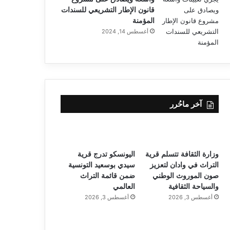
قانون الإطار التشريعي للسندات
المؤمنة
أغسطس 14, 2024
آخر ماحُرر
وزارة الثقافة تتسلم قرية
اليونسكو تدرج قرية
التراث في وادان لتعزيز
سيدي بوسعيد التونسية
صون الموروث الوطني
ضمن قائمة التراث
والسياحة الثقافية
العالمي
أغسطس 3, 2026
أغسطس 3, 2026