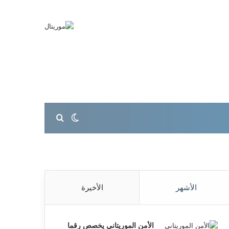
بحث عن
الوضع المظلم
الأشهر
الأخيرة
الأمن الموريتاني يخصص رقما