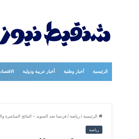
الرئيسية
أخبار وطنية
أخبار عربية ودولية
الاقتصاد
الرئيسية
/
رياضة
/
فرنسا ضد السويد – النتائج المباشرة وا
رياضة