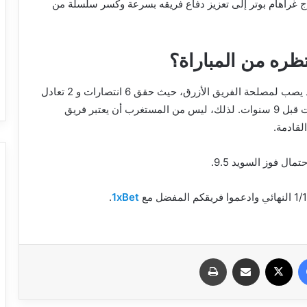
حتاج غراهام بوتر إلى تعزيز دفاع فريقه بسرعة وكسر سلسلة من
تظره من المباراة؟
تاريخ مواجهات المنتخب الفرنسي المباشرة مع السويد يصب لمصلحة الفريق الأزرق، حيث حقق 6 انتصارات و 2 تعادل
في 10 مباريات. آخر مرة فازت السويد على فرنسا كانت قبل 9 سنوات. لذلك، ليس من المستغرب أن يعتبر فريق
لقادمة.
.
1xBet
فيسبوك
X
مشاركة عبر البريد
طباعة