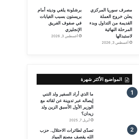
مصرف سوريا المركزي
برشلونة يلغي وديته أمام
يعلن خروج العملة
بريستون بسبب الغيابات
القديمة من التداول وبدء
في صفوف الفريق
المرحلة النهائية
الإنجليزي
لاستبدالها
أغسطس 3, 2026
أغسطس 3, 2026
المواضيع الأكثر شهرة
ما الذي أراد السفير ولد النني
إيصاله عبر تدوينة عن لقائه مع
الوزير الأول الأسبق الزين ولد
زيدان؟
أبريل 7, 2025
تصدّى لطائرات الاحتلال.. حزب
الله يقصف مصنع المواد