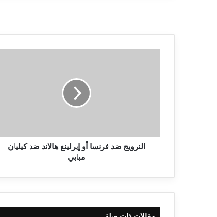
النرويج ضد فرنسا أو إيرلينغ هالاند ضد كيليان
مبابي
مقالات ذات صلة