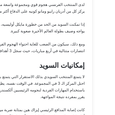
لدى المنتخب الفرنسي هجوم قوي ومجموعة واسعة من ال
يركز كل من أدريان رابيو ومانو كونيه على الدفاع أكثر م
إذا تمكنت السويد من الحد من خطورة مايكل أوليسيه،
يواجه وصيف بطولة العالم الأخيرة صعوبة كبيرة.
انتصارات متتالية في أربع مباريات، حيث سجل 3 أهداف على الأقل في كل منها.
إمكانيات السويد
لا يتمتع المنتخب السويدي بذلك الاستقرار التي يتمتع به
احتل المركز الـ 3 في المجموعة. في الوقت نف
باستخدام المهارات الفردية لنجومه الرئيسيين ألكسندر 
يقرر بمفرده نتيجة المواجهة.
كانت إصابة المدافع الرئيسي إيزاك هين بمثابة ضربة م