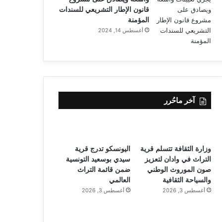
قانون الإطار التشريعي للسندات
المؤمنة
أغسطس 14, 2024
آخر ماحُرر
وزارة الثقافة تتسلم قرية
اليونسكو تدرج قرية
التراث في وادان لتعزيز
سيدي بوسعيد التونسية
صون الموروث الوطني
ضمن قائمة التراث
والسياحة الثقافية
العالمي
أغسطس 3, 2026
أغسطس 3, 2026