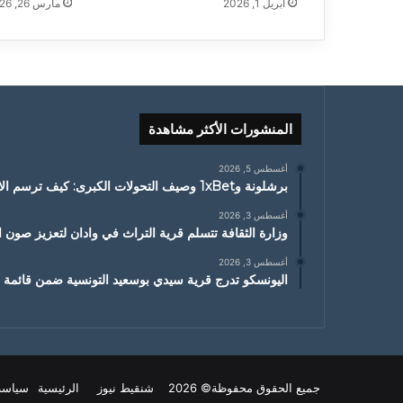
أبريل 1, 2026
مارس 26, 2026
المنشورات الأكثر مشاهدة
أغسطس 5, 2026
برشلونة و1xBet وصيف التحولات الكبرى: كيف ترسم الانتقالات ملامح الموسم الجديد
أغسطس 3, 2026
وزارة الثقافة تتسلم قرية التراث في وادان لتعزيز صون ا
أغسطس 3, 2026
اليونسكو تدرج قرية سيدي بوسعيد التونسية ضمن قائمة ا
جميع الحقوق محفوظة© 2026 شنقيط نيوز
الرئيسية
سياسة