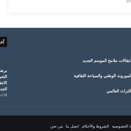
آخ
لموروث الوطني والسياحة الثقافية
التح
الانت
الجدي
لتراث العالمي
أغسط
 الخصوصية
الشروط والأحكام
اتصل بنا
من نحن