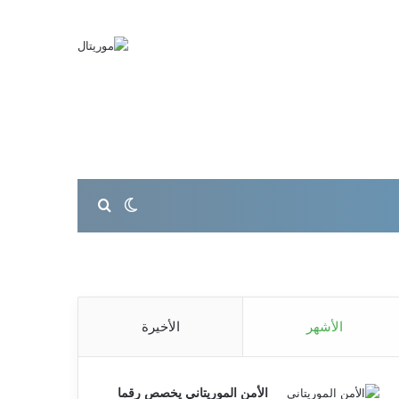
بحث عن
الوضع المظلم
الأشهر
الأخيرة
الأمن الموريتاني يخصص رقما