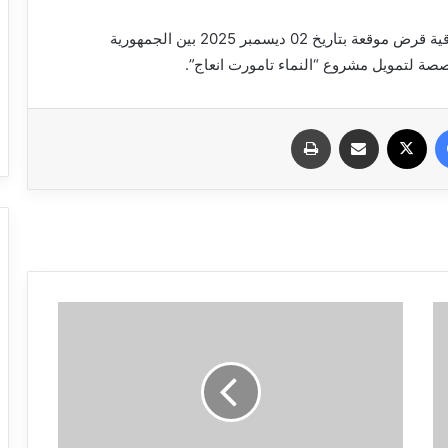
واختتمت المشاريع المبرمجة بمشروع قانون يخص اتفاقية قرض موقعة بتاريخ 02 ديسمبر 2025 بين الجمهورية
مخصصة لتمويل مشروع “النماء تامورت انعاج”.
فيسبوك
X
مشاركة عبر البريد
طباعة