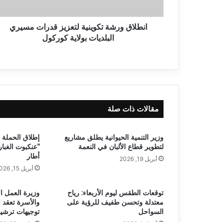
انطلاق ورشة تكوينية لتعزيز قدرات مسيري
البلديات بولاية كوركول
مقالات ذات صلة
وزير التنمية الحيوانية يطلق مشاريع
إطلاق الحملة 
لتطوير قطاع الألبان في النعمة
“عنكبوت الغبار
أطار
أبريل 19, 2026
أبريل 15, 2026
توقعات الطقس ليوم الأربعاء: رياح
وزيرة العمل ا
معتدلة وتحسن طفيف للرؤية على
والأسرة تعقد اج
السواحل
توجيهات ترشيد