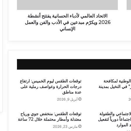
الاتحاد العالمي لأدباء الحسانية يفتتح أنشطة
2026 ويكرّم مبدعين في الأدب والفن والعمل
الإنساني
الوطنية لمكافحة
توقعات الطقس ليوم الخميس: ارتفاع
” في النخيل بمدينة
درجات الحرارة وعواصف رملية على
عدة مناطق
أبريل 9, 2026
لاجتماعي والطفولة
توقعات الطقس: منخفض جوي ورياح
تماعاً دورياً لتفعيل
معتدلة وأمطار محتملة خلال 72 ساعة
 الموارد
مارس 23, 2026