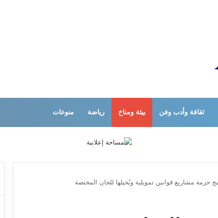
ثقافة وأدب وفن
بيئة ومناخ
رياضة
منوعات
ج حزمة مشاريع قوانين تمويلية ويُحيلها للجان المختصة