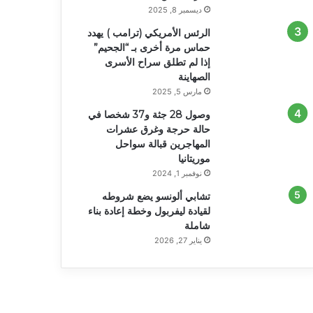
ديسمبر 8, 2025
الرئس الأمريكي (ترامب ) يهدد
حماس مرة أخرى بـ “الجحيم”
إذا لم تطلق سراح الأسرى
الصهاينة
مارس 5, 2025
وصول 28 جثة و37 شخصا في
حالة حرجة وغرق عشرات
المهاجرين قبالة سواحل
موريتانيا
نوفمبر 1, 2024
تشابي ألونسو يضع شروطه
لقيادة ليفربول وخطة إعادة بناء
شاملة
يناير 27, 2026