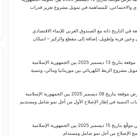
تصادي والاجتماعي، للمساهمة في تمويل مشروع تعزيز قدرات
ي التاريخ ذاته مع الصندوق العربي للإنماء الاقتصادي
عين فربة وإطويل، إضافة إلى مقطع والركيز – انتيكان
وبرمج المؤتمر أيضاً مشروع قانون يتعلق باتفاقية قرض موقعة بتاريخ 13 ديسمبر 2025 بين الجمهورية الإسلامية
يل مشروع الربط الكهربائي بين موريتانيا ومالي، وتنمية
ومن بين المشاريع كذلك مشروع قانون يخص اتفاقية قرض موقعة بتاريخ 08 ديسمبر 2025 بين الجمهورية الإسلامية
اسات التنمية في إطار الإصلاح الأول من أجل نمو شامل ومستديم
وشمل جدول الأعمال مشروع قانون متعلق باتفاق قرض موقّع بتاريخ 15 ديسمبر 2025 بين الجمهورية الإسلامية
نامج الإصلاح من أجل نمو شامل ومستدام.