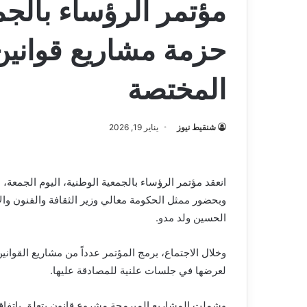
مؤتمر الرؤساء بالجم
حزمة مشاريع قوانين ت
المختصة
شنقيط نيوز
يناير 19, 2026
انعقد مؤتمر الرؤساء بالجمعية الوطنية، اليوم الجمعة،
وبحضور ممثل الحكومة معالي وزير الثقافة والفنون وال
الحسين ولد مدو.
وخلال الاجتماع، برمج المؤتمر عدداً من مشاريع القوانين،
لعرضها في جلسات علنية للمصادقة عليها.