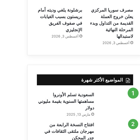
مصرف سوريا المركزي
برشلونة يلغي وديته أمام
يعلن خروج العملة
بريستون بسبب الغيابات
القديمة من التداول وبدء
في صفوف الفريق
المرحلة النهائية
الإنجليزي
لاستبدالها
أغسطس 3, 2026
أغسطس 3, 2026
المواضيع الأكثر شهرة
السعودية تسلم الأونروا
مساهمتها السنوية بقيمة مليوني
دولار
مارس 13, 2025
افتتاح النسخة الرابعة من
مهرجان ملتقى الثقافات في
جدر المحكن