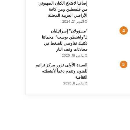
إضافيا لاقتلاع الكيان الصهيوني
من فلسطين ومن كافة
الأراضي العربية المحتلة
أكتوبر 21, 2024
“مسؤولان” إسرائيليان
لـ”واشنطن بوست”: هجماتنا
تكتيك تفاوضي للضغط في
محادثات وقف النار
مارس 18, 2025
السيدة الأولى تزور مركز ترانيم
للفنون وتقدم دعماً لأنشطته
الثقافية
مارس 8, 2026