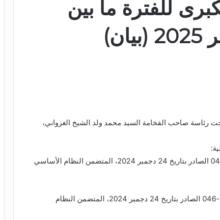
رى للفترة ما بين
مجلس الوزراء اليوم الأربعاء 19 مارس 2025، تحت رئاسة صاحب الفخامة السيد محمد ولد الشيخ الغزواني،
ة:
– مشروع مرسوم يتضمن تطبيق القانون رقم 2024-046 الصادر بتاريخ 24 دجمبر 2024، المتضمن النظام الأساسي
يهدف مشروع المرسوم إلى تطبيق القانون رقم 2024-046 الصادر بتاريخ 24 دجمبر 2024، المتضمن النظام