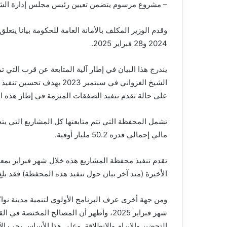
– مشروع مرسوم يتضمن تعيين رئيس مجلس إدارة الشرك
وقدم الوزير المكلف بالأمانة العامة للحكومة بيانا يتع
2024 و28 فبراير 2025.
يندرج هذا البيان في إطار آلية المتابعة عن قرب التي 
الشيخ الغزواني في سبتمبر 3
على حالة تقدم تنفيذ الصفقات المبرمة في إطار هذه ا
مالي إجمالي قدره 50.2 مليار أوقية.
الأخيرة (منذ آخر بيان حول تنفيذ هذه المحفظة) فقد بلغ 11.21%
شهر فبراير 2025، وأظهر أن المصالح المخت
التحضير والابرام والانطلاقة. وعلى هذا الأساس يجب ال