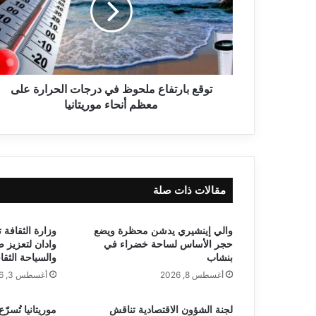
توقع بارتفاع ملحوظ في درجات الحرارة على
معظم أنحاء موريتانيا
مقالات ذات صلة
والي إينشيري يدشن محظرة ويضع
وزارة الثقافة 
حجر الأساس لساحة خضراء في
وادان لتعزيز 
بنشاب
والسياحة الثقا
أغسطس 8, 2026
أغسطس 3, 2026
لجنة الشؤون الاقتصادية تناقش
موريتانيا تُسرّ