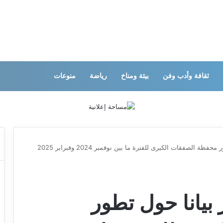
ثقافة وأدب وفن
بيئة ومناخ
رياضة
منوعات
مجلس الوزراء يصدر بيانا حول تطور محفظة الصفقات الكبرى للفترة ما بين نوفمبر 2024 وفبراير 2025
بيانا حول تطور