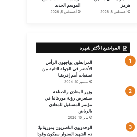
هرمز
الموسم الجديد
أغسطس 8, 2026
أغسطس 5, 2026
المواضيع الأكثر شهرة
المرابطون يواجهون الرأس
الأخضر في الجولة الثانية من
تصفيات أمم إفريقيا
سبتمبر 10, 2024
وزير المعادن والصناعة
يستعرض رؤية موريتانيا في
مؤتمر المستقبل للمعادن
بالرياض
يناير 15, 2026
الوحدويون الناصريون بموريتانيا:
دم الشهيد السنوار سيكون وقودا