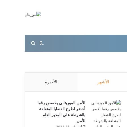
بحث عن
الوضع المظلم
الأشهر
الأخيرة
الأمن الموريتاني يخصص رقما
أخضر لطرح القضايا المتعلقة
بالشرطة على المدير العام
للأمن
أغسطس 14, 2024