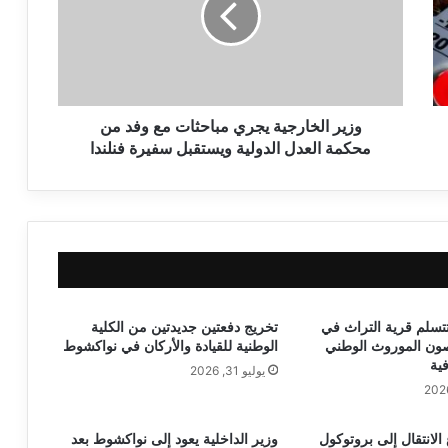
وزير الخارجية يجري مباحثات مع وفد من
محكمة العدل الدولية ويستقبل سفيرة فنلندا
تتسلم قرية التراث في
تخريج دفعتين جديدتين من الكلية
صون الموروث الوطني
الوطنية للقيادة والأركان في نواكشوط
فية
يوليو 31, 2026
ع الانتقال إلى بروتوكول
وزير الداخلية يعود إلى نواكشوط بعد