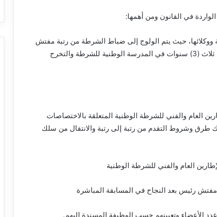
واردة في القانون ومن أهمها:
 ووكلائها، حيث يتم الولوج إلى ضباط الشرطة من رتبة مفتش
حصرا بعد الحصول على شهادة الباكالوريا وتكوين لمدة ثلاث (3) سنوات في المدرسة الوطنية للشرطة والتخرج
ارين العام والفني للشرطة الوطنية المتعلقة بالاختصاصات
ك طرق وشروط التقدم من رتبة إلى رتبة والانتقال من سلك
طارين العام والفني للشرطة الوطنية
مفتش رئيس بعد النجاح في المسابقة المباشرة
عدد الأعضاء وتعيينهم حسب الوظيفة المسندة إليهم.