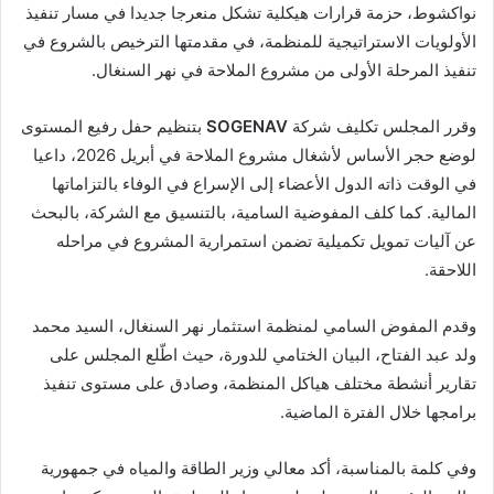
نواكشوط، حزمة قرارات هيكلية تشكل منعرجا جديدا في مسار تنفيذ
الأولويات الاستراتيجية للمنظمة، في مقدمتها الترخيص بالشروع في
تنفيذ المرحلة الأولى من مشروع الملاحة في نهر السنغال.
وقرر المجلس تكليف شركة
SOGENAV
بتنظيم حفل رفيع المستوى
لوضع حجر الأساس لأشغال مشروع الملاحة في أبريل 2026، داعيا
في الوقت ذاته الدول الأعضاء إلى الإسراع في الوفاء بالتزاماتها
المالية. كما كلف المفوضية السامية، بالتنسيق مع الشركة، بالبحث
عن آليات تمويل تكميلية تضمن استمرارية المشروع في مراحله
اللاحقة.
وقدم المفوض السامي لمنظمة استثمار نهر السنغال، السيد محمد
ولد عبد الفتاح، البيان الختامي للدورة، حيث اطّلع المجلس على
تقارير أنشطة مختلف هياكل المنظمة، وصادق على مستوى تنفيذ
برامجها خلال الفترة الماضية.
وفي كلمة بالمناسبة، أكد معالي وزير الطاقة والمياه في جمهورية