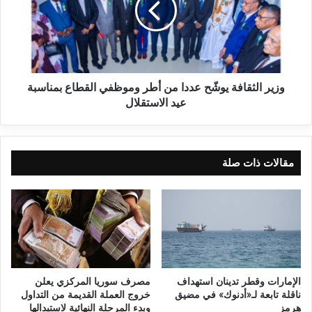
وزير الثقافة يوشّح عددا من أطر وموظفي القطاع بمناسبة
عيد الاستقلال
مقالات ذات صلة
الإمارات وقطر تدينان استهداف
مصرف سوريا المركزي يعلن
ناقلة تابعة لـ«أدنوك» في مضيق
خروج العملة القديمة من التداول
هرمز
وبدء المرحلة النهائية لاستبدالها