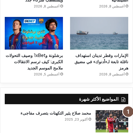
أغسطس 8, 2026
أغسطس 8, 2026
الإمارات وقطر تدينان استهداف
برشلونة و1xBet وصيف التحولات
ناقلة تابعة لـ«أدنوك» في مضيق
الكبرى: كيف ترسم الانتقالات
هرمز
ملامح الموسم الجديد
أغسطس 8, 2026
أغسطس 5, 2026
المواضيع الأكثر شهرة
محمد صلاح يثير التكهنات بتصرف مفاجىء
أكتوبر 23, 2025