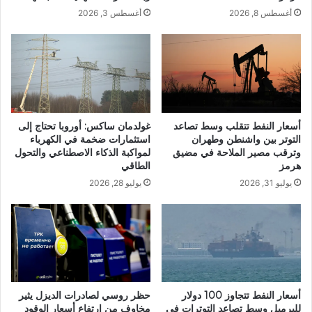
أغسطس 8, 2026
أغسطس 3, 2026
أسعار النفط تتقلب وسط تصاعد
غولدمان ساكس: أوروبا تحتاج إلى
التوتر بين واشنطن وطهران
استثمارات ضخمة في الكهرباء
وترقب مصير الملاحة في مضيق
لمواكبة الذكاء الاصطناعي والتحول
هرمز
الطاقي
يوليو 31, 2026
يوليو 28, 2026
أسعار النفط تتجاوز 100 دولار
حظر روسي لصادرات الديزل يثير
للبرميل وسط تصاعد التوترات في
مخاوف من ارتفاع أسعار الوقود