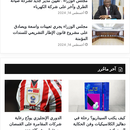
مجلس الوزراء : تعيين مدير جديد لشركة صيانة
الطرق وآخر على شركة الكهرباء
أغسطس 14, 2024
مجلس الوزراء يجري تعيينات واسعة ويصادق
على مشروع قانون الإطار التشريعي للسندات
المؤمنة
أغسطس 14, 2024
آخر ماحُرر
كيف يكتب السيناريو؟ رحلة في
الدوري الإنجليزي يودّع رعاية
دهاليز الكلاسيكيات وفن الحكاية
شركات المقامرة على القمصان
السينمائية
ويستقطب شركاء جدد