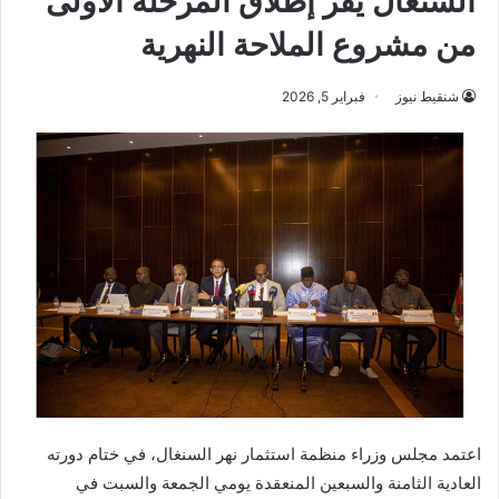
السنغال يقر إطلاق المرحلة الأولى
من مشروع الملاحة النهرية
شنقيط نيوز
فبراير 5, 2026
اعتمد مجلس وزراء منظمة استثمار نهر السنغال، في ختام دورته
العادية الثامنة والسبعين المنعقدة يومي الجمعة والسبت في