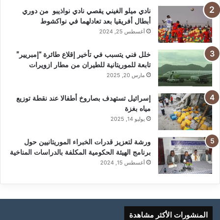
نادي ميلو الغيني يقصي نادي نواذيبو من دوري
أبطال أفريقيا بعد تعادلهما في نواكشوط
أغسطس 25, 2024
خلل فني يتسبب في تأخير إقلاع طائرة “إمبريير”
تابعة للموريتانية للطيران من مطار ازويرات
مارس 20, 2025
إسرائيل تستهدف بصاروخ أطفالا عند نقطة توزيع
مياه بغزة
يوليو 14, 2025
ورشة لتعزيز قدرات الخبراء الموريتانيين حول
برنامج الهيئة الحكومية المكلفة بالدراسات المناخية
أغسطس 15, 2024
المنشورات الأكثر مشاهدة