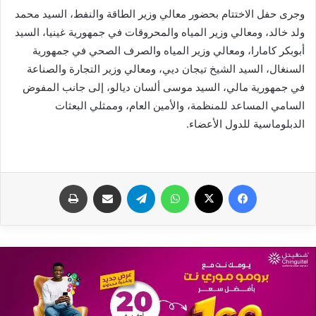
وجرى حفل الاختتام بحضور معالي وزير الطاقة والنفط، السيد محمد
ولد خالد، ومعالي وزير المياه والمحروقات في جمهورية غينيا، السيد
أبوبكر كامارا، ومعالي وزير المياه والصرف الصحي في جمهورية
السنغال، السيد الشيخ تيجان ديي، ومعالي وزير التجارة والصناعة
في جمهورية مالي، السيد موسى ألسان ديالو، إلى جانب المفوض
السامي المساعد للمنظمة، والأمين العام، وممثلي البعثات
الدبلوماسية للدول الأعضاء.
فيسبوك
X
واتساب
تيلقرام
مشاركة عبر البريد
طباعة