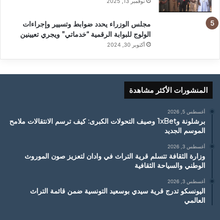
نوفمبر 13, 2025
مجلس الوزراء يحدد ضوابط وتسيير وإجراءات
الولوج للبوابة الرقمية “خدماتي” ويجري تعيينين
أكتوبر 30, 2024
المنشورات الأكثر مشاهدة
أغسطس 5, 2026
برشلونة و1xBet وصيف التحولات الكبرى: كيف ترسم الانتقالات ملامح
الموسم الجديد
أغسطس 3, 2026
وزارة الثقافة تتسلم قرية التراث في وادان لتعزيز صون الموروث
الوطني والسياحة الثقافية
أغسطس 3, 2026
اليونسكو تدرج قرية سيدي بوسعيد التونسية ضمن قائمة التراث
العالمي