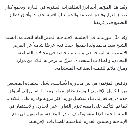
ويُعد هذا المؤتمر أحد أبرز التظاهرات السنوية في القارة، ويجمع كبار
صناع القرار وقادة الصناعة والخبراء لمناقشة تحديات وآفاق قطاع
التصنيع في إفريقيا.
وقد مثّل موريتانيا في الجلسة الافتتاحية المدير العام للصناعة، السيد
الشيخ سيد محمد ولد أحمدوا، حيث قدم عرضًا شاملاً عن الفرص
الاستثمارية المتاحة في موريتانيا، خاصة في مجالات الصناعة،
المعادن، والطاقات المتجددة، مبرزًا ما تزخر به البلاد من موارد
ومناخ ملائم للتنمية الصناعية المستدامة.
وناقش المؤتمر، من بين محاوره الأساسية، سُبل استفادة المصنعين
من التكامل الإقليمي لتوسيع نطاق عملياتهم، والوصول إلى أسواق
جديدة، إضافة إلى بناء سلاسل توريد أكثر مرونة وقدرة على التكيف.
كما تم التأكيد على أهمية تعزيز التعاون عبر الحدود، والاستثمار في
البنية التحتية الإقليمية، وتكثيف تبادل المعرفة، بما يسهم في رفع
الإنتاجية وتحسين القدرة التنافسية للصناعات الإفريقية.