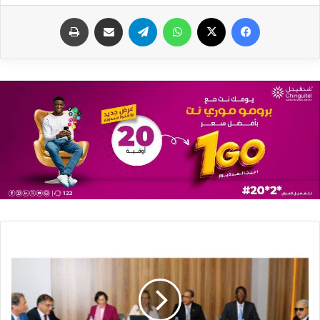
فيسبوك
X
واتساب
تيلقرام
مشاركة عبر البريد
طباعة