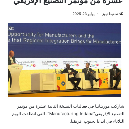
عشرة من مؤتمر التصنيع الإفريقي
شنقيط نيوز
يوليو 23, 2025
شاركت موريتانيا في فعاليات النسخة الثانية عشرة من مؤتمر
التصنيع الإفريقي”Manufacturing Indaba”، التي انطلقت اليوم
الثلاثاء في اندابا بجنوب افريقيا.