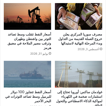
مصرف سوريا المركزي يعلن
أسعار النفط تتقلب وسط تصاعد
خروج العملة القديمة من التداول
التوتر بين واشنطن وطهران
وبدء المرحلة النهائية لاستبدالها
وترقب مصير الملاحة في مضيق
هرمز
أغسطس 3, 2026
يوليو 31, 2026
غولدمان ساكس: أوروبا تحتاج إلى
أسعار النفط تتجاوز 100 دولار
استثمارات ضخمة في الكهرباء
للبرميل وسط تصاعد التوترات في
لمواكبة الذكاء الاصطناعي والتحول
البحر الأحمر
الطاقي