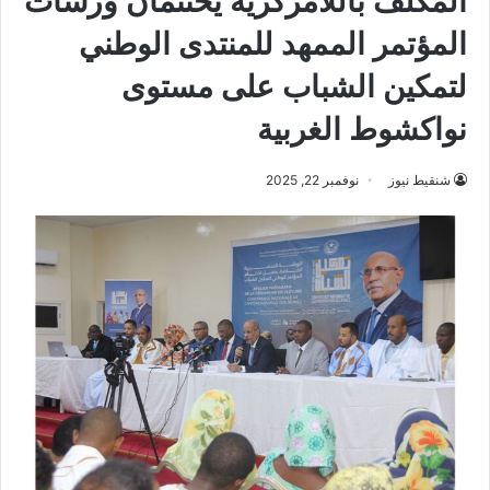
المكلف باللامركزية يختتمان ورشات
المؤتمر الممهد للمنتدى الوطني
لتمكين الشباب على مستوى
نواكشوط الغربية
شنقيط نيوز
نوفمبر 22, 2025