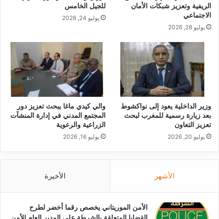
الريفية وتعزيز شبكات الأمان
للجيل الخامس
الاجتماعي
يوليو 24, 2026
يوليو 28, 2026
وزير الداخلية يعود إلى نواكشوط
والي كيدي ماغا يبحث تعزيز دور
بعد زيارة رسمية للمغرب لبحث
المجتمع المدني في إدارة المنشآت
تعزيز التعاون
الزراعية والرعوية
يوليو 20, 2026
يوليو 16, 2026
الأشهر
الأخيرة
الأمن الموريتاني يخصص رقما أخضر لطرح
القضايا المتعلقة بالشرطة على المدير العام للأمن