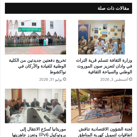
مقالات ذات صلة
وزارة الثقافة تتسلم قرية التراث
تخريج دفعتين جديدتين من الكلية
في وادان لتعزيز صون الموروث
الوطنية للقيادة والأركان في
الوطني والسياحة الثقافية
نواكشوط
أغسطس 3, 2026
يوليو 31, 2026
لجنة الشؤون الاقتصادية تناقش
موريتانيا تُسرّع الانتقال إلى
اتفاقيات لتمويل كهربة المناطق
بروتوكول IPv6 وتعزز جاهزيتها