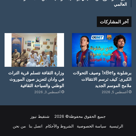
العالمي
آخر المشاركات
برشلونة و1xBet وصيف التحولات
وزارة الثقافة تتسلم قرية التراث
الكبرى: كيف ترسم الانتقالات
في وادان لتعزيز صون الموروث
ملامح الموسم الجديد
الوطني والسياحة الثقافية
أغسطس 5, 2026
أغسطس 3, 2026
جميع الحقوق محفوظة© 2026 شنقيط نيوز
الرئيسية
سياسة الخصوصية
الشروط والأحكام
اتصل بنا
من نحن