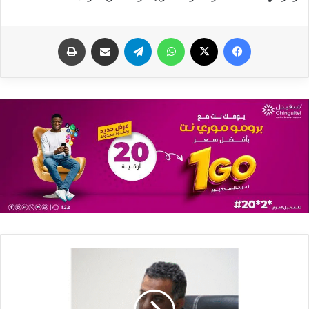
فيسبوك
X
واتساب
تيلقرام
مشاركة عبر البريد
طباعة