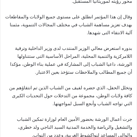
محور رؤيته لموريتانيا المستقبل.
وقال إن هذا المؤتمر انطلق على مستوى جميع الولايات والمقاطعات
بهدف تعزيز مساهمة الشباب في مختلف المجالات التنموية، مثمنا
آلية الانتقاء التى شهدها.
بدوره استعرض معالي الوزير المنتدب لدى وزير الداخلية وترقية
اللامركزية والتنمية المحلية، المراحل الأساسية التى ستتناولها
الورشة، داعيا الشباب إلى المشاركة في عملية بناء الوطن، مؤكدا
أن جميع المطالب والملاحظات ستؤخذ بعين الاعتبار.
وتخلل الحفل، الذي حضره لفيف من الشباب الذين تم انتقاؤهم من
كافة ولايات الوطن، مجموعة من التدخلات حول التحديات الكبرى
التي تواجه الشباب وأنجع السبل لمواجهتها.
جرت أعمال الورشة بحضور الأمين العام لوزارة تمكين الشباب
والتشغيل والرياضة والخدمة المدنية السيد الناجي ولد خطري،
والوالي المساعد لنواكشوط الغربية، وعدد من النواب.