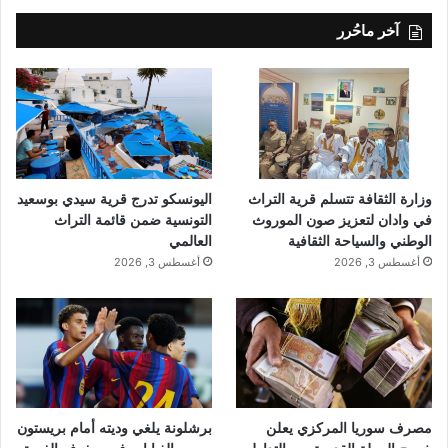
آخر ماحُرر
وزارة الثقافة تتسلم قرية التراث
اليونسكو تدرج قرية سيدي بوسعيد
في وادان لتعزيز صون الموروث
التونسية ضمن قائمة التراث
الوطني والسياحة الثقافية
العالمي
أغسطس 3, 2026
أغسطس 3, 2026
مصرف سوريا المركزي يعلن
برشلونة يلغي وديته أمام بريستون