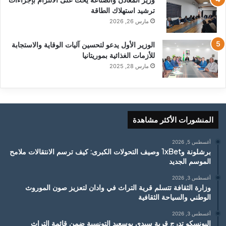
ترشيد استهلاك الطاقة
مارس 26, 2026
الوزير الأول يدعو لتحسين آليات الوقاية والاستجابة
للأزمات الغذائية بموريتانيا
مارس 28, 2025
المنشورات الأكثر مشاهدة
أغسطس 5, 2026
برشلونة و1xBet وصيف التحولات الكبرى: كيف ترسم الانتقالات ملامح
الموسم الجديد
أغسطس 3, 2026
وزارة الثقافة تتسلم قرية التراث في وادان لتعزيز صون الموروث
الوطني والسياحة الثقافية
أغسطس 3, 2026
اليونسكو تدرج قرية سيدي بوسعيد التونسية ضمن قائمة التراث