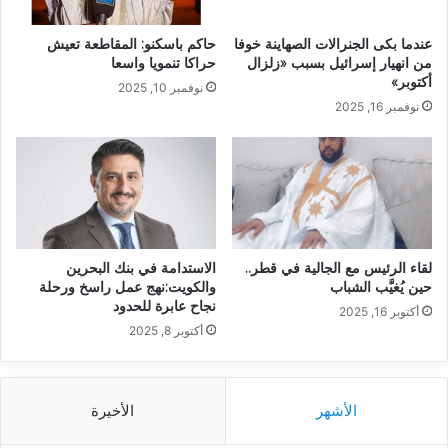
عندما بكى الجنرالات الصهاينة خوفا
حاكم باسكنو: المقاطعة تعيش
من انهيار إسرائيل بسبب «زلزال
حراكا تنمويا واسعا
أكتوبر»
نوفمبر 10, 2025
نوفمبر 16, 2025
لقاء الرئيس مع الجالية في قطر..
الاستدامة في بنك البحرين
حين يُغيَّب الشباب
والكويت:نهج عمل راسخ ورحلة
نجاح عابرة للحدود
أكتوبر 16, 2025
أكتوبر 8, 2025
الأشهر
الأخيرة