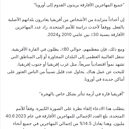
“جميع المهاجرين الأفارقة يريدون القدوم إلى أوروبا”
إن أعداداً متزايدة من الأشخاص من أفريقيا يغادرون بلدانهم الأصلية
بالفعل. ووفقاً لأحدث دراسة للأمم المتحدة، زاد عدد المهاجرين
الأفارقة بنسبة 30٪ بين عامي 2010 و2024.
ومع ذلك، فإن معظمهم، حوالي 80٪، يظلون في القارة الأفريقية.
تنتقل الغالبية العظمى إلى البلدان المجاورة أو إلى المناطق التي
تشهد نمواً اقتصادياً سريعاً، مثل غرب إفريقيا أو جنوب إفريقيا،
للبحث عن عمل هناك. يحاول عدد قليل نسبياً من الناس العثور على
أماكن جديدة في أوروبا.
“أفريقيا قارة في أزمة تتأثر بشكل خاص بالهجرة”
يتطلب هذا الادعاء إلقاء نظرة على الصورة الكبيرة. وفقاً للأمم
المتحدة، بلغ العدد الإجمالي للمهاجرين الأفارقة في عام 2023 40.6
مليون. وهذا يعادل 14.5% من إجمالي المهاجرين في جميع أنحاء