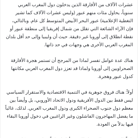
عشرات الآلاف من الأفارقة الذين يدخلون دول المغرب العربي
سنوياً، يحاول مئات منهم عبور (وليس عشرات الآلاف كما تشير
التغطية الإعلامية) عبور البحر الأبيض المتوسط كل عام. وبالتالي،
فإن الآراء الشائعة التي تقلل من شمال إفريقيا إلى منطقة عبور أو
نقطة انطلاق إلى أوروبا غير دقيقة. حيث أن وليبيا وإلى حد أقل بلدان
المغرب العربي الأخرى هي وجهات في حد ذاتها.
هناك عدة عوامل تفسر لماذا من المرجح أن تستمر هجرة الأفارقة
الصحراويين إلى أوروبا ولماذا قد تعزز دول المغرب العربي مكانتها
كدول عبور وهجرة.
أولاً: هناك فروق جوهرية في التنمية الاقتصادية والاستقرار السياسي
ليس فقط بين الدول الأفريقية ودول الاتحاد الأوروبي، بل وأيضاً بين
معظم دول جنوب الصحراء الكبرى ودول المغرب العربي. لذلك، غالباً
ما يفضل المهاجرون الفاشلون وغير الراغبين في دخول أوروبا البقاء
فيها بدلاً من العودة.