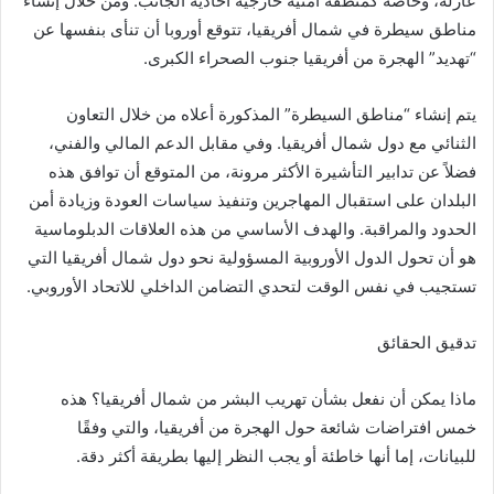
عازلة، وخاصة كمنطقة أمنية خارجية أحادية الجانب. ومن خلال إنشاء
مناطق سيطرة في شمال أفريقيا، تتوقع أوروبا أن تنأى بنفسها عن
“تهديد” الهجرة من أفريقيا جنوب الصحراء الكبرى.
يتم إنشاء “مناطق السيطرة” المذكورة أعلاه من خلال التعاون
الثنائي مع دول شمال أفريقيا. وفي مقابل الدعم المالي والفني،
فضلاً عن تدابير التأشيرة الأكثر مرونة، من المتوقع أن توافق هذه
البلدان على استقبال المهاجرين وتنفيذ سياسات العودة وزيادة أمن
الحدود والمراقبة. والهدف الأساسي من هذه العلاقات الدبلوماسية
هو أن تحول الدول الأوروبية المسؤولية نحو دول شمال أفريقيا التي
تستجيب في نفس الوقت لتحدي التضامن الداخلي للاتحاد الأوروبي.
تدقيق الحقائق
ماذا يمكن أن نفعل بشأن تهريب البشر من شمال أفريقيا؟ هذه
خمس افتراضات شائعة حول الهجرة من أفريقيا، والتي وفقًا
للبيانات، إما أنها خاطئة أو يجب النظر إليها بطريقة أكثر دقة.