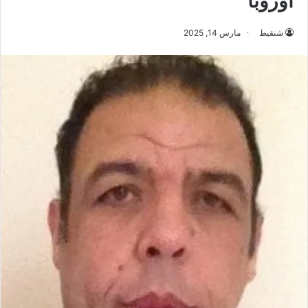
أوروبا
شنقيط
مارس 14, 2025