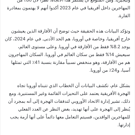
المهاجرين داخل أفريقيا في عام 2023 أكدوا أنهم لا يهتمون بمغادرة
القارة.
وتؤكد البيانات هذه الحقيقة حيث توضح أن الأفارقة الذين يعيشون
خارج أفريقيا، وخاصة في أوروبا، هم الحد الأدنى. في عام 2024، كان
يوجد 8.2% فقط من الأفارقة في أوروبا. وعلى مستوى العالم،
سيعيش 14% فقط من سكان العالم في أوروبا. السكان المهاجرون
هم من الأفارقة، وهو منخفض نسبياً مقارنة بنسبة 41٪ التي تمثلها
آسيا، و24٪ من أوروبا.
بشكل عام، تكشف البيانات أن الخطاب الذي تتبناه أوروبا تجاه
الهجرة الأفريقية يعتمد على التحيزات القائمة وغير المستنيرة. ومع
ذلك، تشير إدارة الاتحاد الأوروبي لتدفقات الهجرة إلى أنه بمجرد أن
يُنظر إلى الهجرة على أنها تهديد، بغض النظر عن العدد الفعلي
للمهاجرين الوافدين، فسيتم التعامل معها دائماً على أنها أزمة يجب
إدارتها.