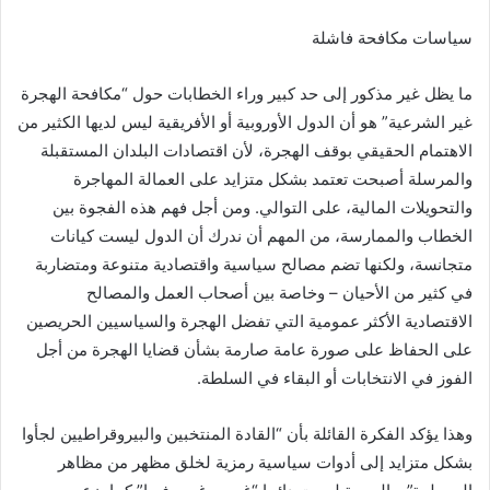
سياسات مكافحة فاشلة
ما يظل غير مذكور إلى حد كبير وراء الخطابات حول “مكافحة الهجرة
غير الشرعية” هو أن الدول الأوروبية أو الأفريقية ليس لديها الكثير من
الاهتمام الحقيقي بوقف الهجرة، لأن اقتصادات البلدان المستقبلة
والمرسلة أصبحت تعتمد بشكل متزايد على العمالة المهاجرة
والتحويلات المالية، على التوالي. ومن أجل فهم هذه الفجوة بين
الخطاب والممارسة، من المهم أن ندرك أن الدول ليست كيانات
متجانسة، ولكنها تضم مصالح سياسية واقتصادية متنوعة ومتضاربة
في كثير من الأحيان – وخاصة بين أصحاب العمل والمصالح
الاقتصادية الأكثر عمومية التي تفضل الهجرة والسياسيين الحريصين
على الحفاظ على صورة عامة صارمة بشأن قضايا الهجرة من أجل
الفوز في الانتخابات أو البقاء في السلطة.
وهذا يؤكد الفكرة القائلة بأن “القادة المنتخبين والبيروقراطيين لجأوا
بشكل متزايد إلى أدوات سياسية رمزية لخلق مظهر من مظاهر