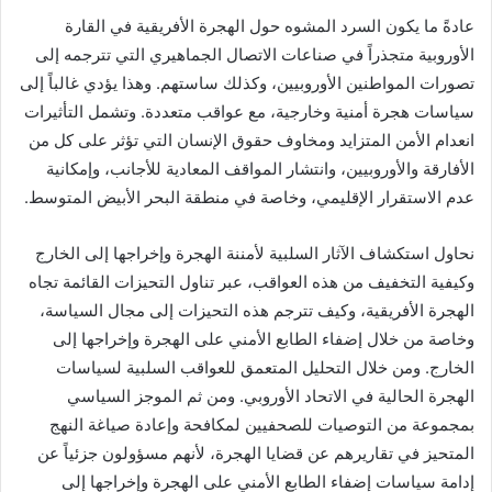
عادةً ما يكون السرد المشوه حول الهجرة الأفريقية في القارة
الأوروبية متجذراً في صناعات الاتصال الجماهيري التي تترجمه إلى
تصورات المواطنين الأوروبيين، وكذلك ساستهم. وهذا يؤدي غالباً إلى
سياسات هجرة أمنية وخارجية، مع عواقب متعددة. وتشمل التأثيرات
انعدام الأمن المتزايد ومخاوف حقوق الإنسان التي تؤثر على كل من
الأفارقة والأوروبيين، وانتشار المواقف المعادية للأجانب، وإمكانية
عدم الاستقرار الإقليمي، وخاصة في منطقة البحر الأبيض المتوسط.
نحاول استكشاف الآثار السلبية لأمننة الهجرة وإخراجها إلى الخارج
وكيفية التخفيف من هذه العواقب، عبر تناول التحيزات القائمة تجاه
الهجرة الأفريقية، وكيف تترجم هذه التحيزات إلى مجال السياسة،
وخاصة من خلال إضفاء الطابع الأمني على الهجرة وإخراجها إلى
الخارج. ومن خلال التحليل المتعمق للعواقب السلبية لسياسات
الهجرة الحالية في الاتحاد الأوروبي. ومن ثم الموجز السياسي
بمجموعة من التوصيات للصحفيين لمكافحة وإعادة صياغة النهج
المتحيز في تقاريرهم عن قضايا الهجرة، لأنهم مسؤولون جزئياً عن
إدامة سياسات إضفاء الطابع الأمني على الهجرة وإخراجها إلى