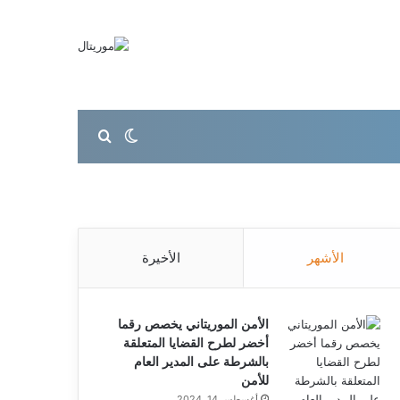
بحث عن
الوضع المظلم
الأشهر
الأخيرة
الأمن الموريتاني يخصص رقما
أخضر لطرح القضايا المتعلقة
بالشرطة على المدير العام
للأمن
أغسطس 14, 2024