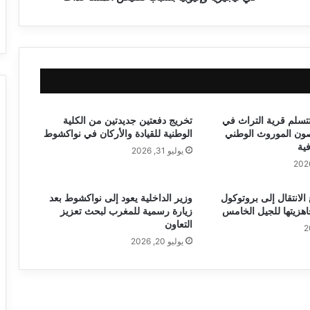
تتسلم قرية التراث في
تخريج دفعتين جديدتين من الكلية
صون الموروث الوطني
الوطنية للقيادة والأركان في نواكشوط
فية
يوليو 31, 2026
ع الانتقال إلى بروتوكول
وزير الداخلية يعود إلى نواكشوط بعد
زيارة رسمية للمغرب لبحث تعزيز
التعاون
يوليو 20, 2026