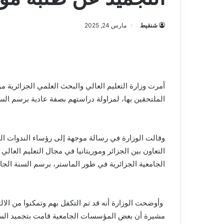
شنقيط
مارس 24, 2025
أمرت وزارة التعليم العالي والبحث العلمي الجزائرية م
الملتحقين بها، لمزاولة دراستهم بصفة عادية برسم السنة 2025 – 2024 الدرا
وقالت الوزارة في رسالة موجهة إلى رؤساء الندوات ال
التعاون بين الجزائر وموريتانيا في مجال التعليم العا
الجامعية الجزائرية في طور الماستر، برسم السنة الجامعية 2025/2024، والذين التحقوا متأخرين ب
وأوضحت الوزارة أنه قد تم التكفل بهم وتمكنوا من الال
مشيرة أن بعض المؤسسات الجامعية قامت بتجميد السنة ا