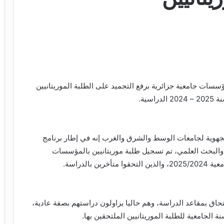
ؤسسات جامعية جزائرية برفع التجميد على الطلبة الموريتانيين
سية.
جهوية لجامعات الوسط والشرق والغرب إنه في إطار برنامج
لي والبحث العلمي، تم تسجيل طلبة موريتانيين بالمؤسسات
الدراسة.
تحاق بمقاعد الدراسة، وهم حاليا يزاولون دراستهم بصفة عادية،
لجامعية للطلبة الموريتانيين الملتحقين بها.