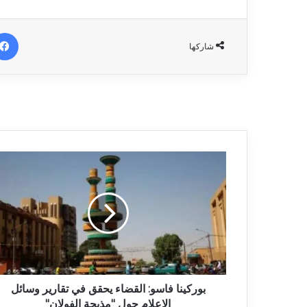
شاركها
بوركينا فاسو: القضاء يحقق في تقارير وسائل
الإعلام حول "مذبحة الفولان"