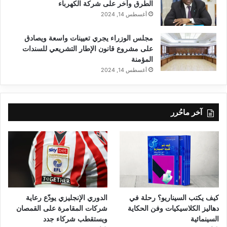
الطرق وآخر على شركة الكهرباء
أغسطس 14, 2024
مجلس الوزراء يجري تعيينات واسعة ويصادق
على مشروع قانون الإطار التشريعي للسندات
المؤمنة
أغسطس 14, 2024
آخر ماحُرر
كيف يكتب السيناريو؟ رحلة في
الدوري الإنجليزي يودّع رعاية
دهاليز الكلاسيكيات وفن الحكاية
شركات المقامرة على القمصان
السينمائية
ويستقطب شركاء جدد