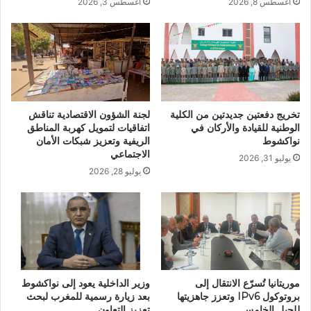
أغسطس 8, 2026
أغسطس 3, 2026
تخريج دفعتين جديدتين من الكلية
لجنة الشؤون الاقتصادية تناقش
الوطنية للقيادة والأركان في
اتفاقيات لتمويل كهربة المناطق
نواكشوط
الريفية وتعزيز شبكات الأمان
الاجتماعي
يوليو 31, 2026
يوليو 28, 2026
موريتانيا تُسرّع الانتقال إلى
وزير الداخلية يعود إلى نواكشوط
بروتوكول IPv6 وتعزز جاهزيتها
بعد زيارة رسمية للمغرب لبحث
للجيل الخامس
تعزيز التعاون