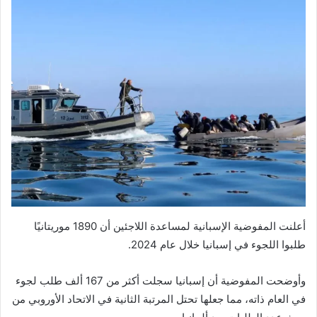
أعلنت المفوضية الإسبانية لمساعدة اللاجئين أن 1890 موريتانيًا
طلبوا اللجوء في إسبانيا خلال عام 2024.
وأوضحت المفوضية أن إسبانيا سجلت أكثر من 167 ألف طلب لجوء
في العام ذاته، مما جعلها تحتل المرتبة الثانية في الاتحاد الأوروبي من