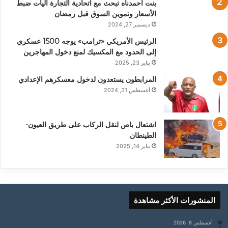
بنت أحمدناه تبحث مع اتحادية التجارة آليات ضبط
الأسعار وتموين السوق قبل رمضان
ديسمبر 27, 2024
الرئيس الأمريكي «ترامب» يوجه 1500 عسكري
إلى الحدود مع المكسيك لمنع دخول المهاجرين
يناير 23, 2025
المرابطون يستعدون لدخول معسكرهم الإعدادي
أغسطس 31, 2024
اشتعال باص لنقل الركاب على طريق العيون-
الطينطان
يناير 14, 2025
المنشورات الأكثر مشاهدة
أغسطس 8, 2026