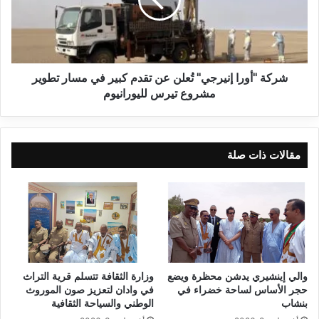
شركة "أورا إنيرجي" تُعلن عن تقدم كبير في مسار تطوير
مشروع تيرس لليورانيوم
مقالات ذات صلة
والي إينشيري يدشن محظرة ويضع
وزارة الثقافة تتسلم قرية التراث
حجر الأساس لساحة خضراء في
في وادان لتعزيز صون الموروث
بنشاب
الوطني والسياحة الثقافية