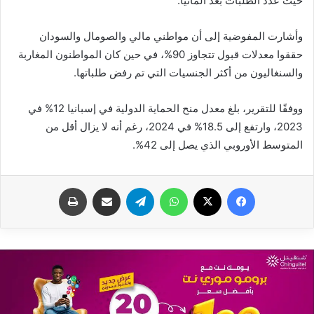
حيث عدد الطلبات بعد ألمانيا.
وأشارت المفوضية إلى أن مواطني مالي والصومال والسودان
حققوا معدلات قبول تتجاوز 90%، في حين كان المواطنون المغاربة
والسنغاليون من أكثر الجنسيات التي تم رفض طلباتها.
ووفقًا للتقرير، بلغ معدل منح الحماية الدولية في إسبانيا 12% في
2023، وارتفع إلى 18.5% في 2024، رغم أنه لا يزال أقل من
المتوسط الأوروبي الذي يصل إلى 42%.
فيسبوك
X
واتساب
تيلقرام
مشاركة عبر البريد
طباعة