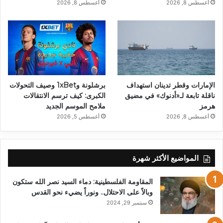
أغسطس 8, 2026
أغسطس 8, 2026
الإمارات وقطر تدينان استهداف
برشلونة و1xBet وصيف التحولات
ناقلة تابعة لـ«أدنوك» في مضيق
الكبرى: كيف ترسم الانتقالات
هرمز
ملامح الموسم الجديد
أغسطس 8, 2026
أغسطس 5, 2026
المواضيع الأكثر شهرة
المقاومة الفلسطينية: دماء السيد نصر الله ستكون
وبالاً على الاحتلال.. ونوراً يضيء نحو القدس
سبتمبر 29, 2024