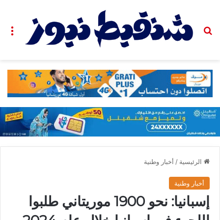
بحث عن
الق
الرئيسية
/
أخبار وطنية
أخبار وطنية
إسبانيا: نحو 1900 موريتاني طلبوا