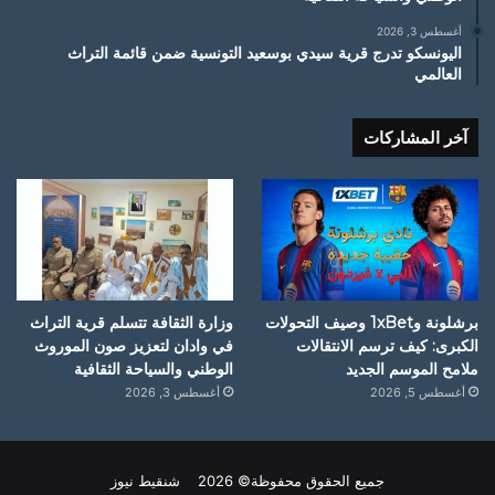
أغسطس 3, 2026
اليونسكو تدرج قرية سيدي بوسعيد التونسية ضمن قائمة التراث
العالمي
آخر المشاركات
برشلونة و1xBet وصيف التحولات
وزارة الثقافة تتسلم قرية التراث
الكبرى: كيف ترسم الانتقالات
في وادان لتعزيز صون الموروث
ملامح الموسم الجديد
الوطني والسياحة الثقافية
أغسطس 5, 2026
أغسطس 3, 2026
جميع الحقوق محفوظة© 2026 شنقيط نيوز