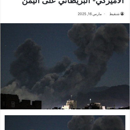
الأميركي- البريطاني على اليمن
شنقيط
مارس 16, 2025