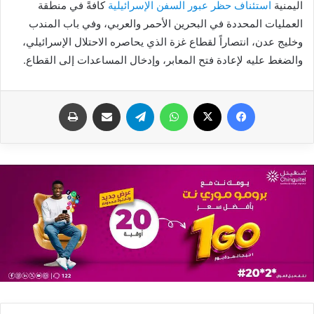
اليمنية
استئناف حظر عبور السفن الإسرائيلية
كافةً في منطقة
العمليات المحددة في البحرين الأحمر والعربي، وفي باب المندب
وخليج عدن، انتصاراً لقطاع غزة الذي يحاصره الاحتلال الإسرائيلي،
والضغط عليه لإعادة فتح المعابر، وإدخال المساعدات إلى القطاع.
فيسبوك
X
واتساب
تيلقرام
مشاركة عبر البريد
طباعة