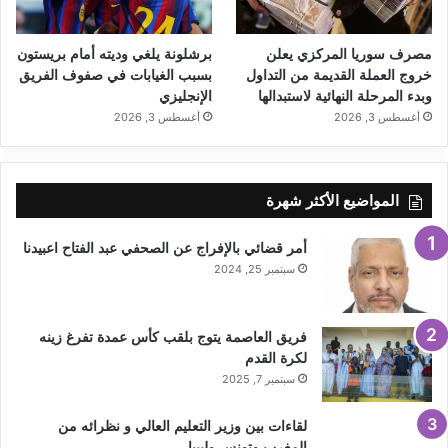
مصرف سوريا المركزي يعلن
برشلونة يلغي وديته أمام بريستون
خروج العملة القديمة من التداول
بسبب الغيابات في صفوف الفريق
وبدء المرحلة النهائية لاستبدالها
الإنجليزي
أغسطس 3, 2026
أغسطس 3, 2026
المواضيع الأكثر شهرة
أمر قضائي بالإفراج عن الصحفي عبد الفتاح اعبيدنا
سبتمبر 25, 2024
فريق العاصمة يتوج بلقب كأس عمدة تفرغ زينه
لكرة القدم
سبتمبر 7, 2025
لقاءات بين وزير التعليم العالي و نظرائه من
المغرب وتونس وليبيا