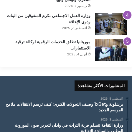
ديسمبر 7, 2024
وزارة العمل الاجتماعي تكرم المتفوقين من البنات
وذوي الإعاقة
أغسطس 7, 2025
موريتانيا تطلق الخدمات الرقمية لوكالة ترقية
الاستثمارات
أبريل 4, 2025
المنشورات الأكثر مشاهدة
أغسطس 5, 2026
برشلونة و1xBet وصيف التحولات الكبرى: كيف ترسم الانتقالات ملامح
الموسم الجديد
أغسطس 3, 2026
وزارة الثقافة تتسلم قرية التراث في وادان لتعزيز صون الموروث
الوطني والسياحة الثقافية