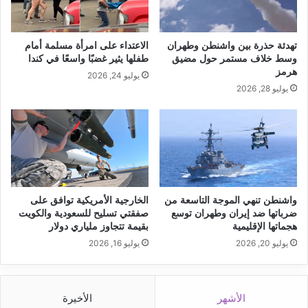
تهدئة حذرة بين واشنطن وطهران
الاعتداء على امرأة مسلمة أمام
وسط خلاف مستمر حول مضيق
طفلها يثير غضبًا واسعًا في كندا
هرمز
يوليو 24, 2026
يوليو 28, 2026
واشنطن تنهي الموجة التاسعة من
الخارجية الأمريكية توافق على
ضرباتها ضد إيران وطهران توسع
صفقتي تسليح للسعودية والكويت
هجماتها الإقليمية
بقيمة تتجاوز ملياري دولار
يوليو 20, 2026
يوليو 16, 2026
الأشهر
الأخيرة