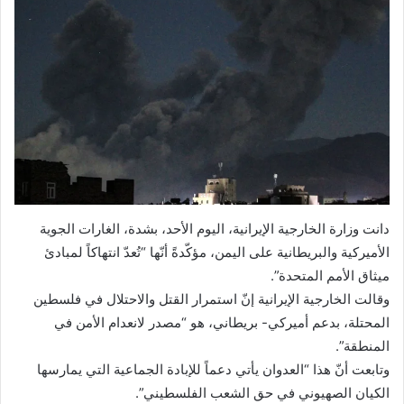
دانت وزارة الخارجية الإيرانية، اليوم الأحد، بشدة، الغارات الجوية
الأميركية والبريطانية على اليمن، مؤكّدةً أنّها “تُعدّ انتهاكاً لمبادئ
ميثاق الأمم المتحدة”.
وقالت الخارجية الإيرانية إنّ استمرار القتل والاحتلال في فلسطين
المحتلة، بدعم أميركي- بريطاني، هو “مصدر لانعدام الأمن في
المنطقة”.
وتابعت أنّ هذا “العدوان يأتي دعماً للإبادة الجماعية التي يمارسها
الكيان الصهيوني في حق الشعب الفلسطيني”.