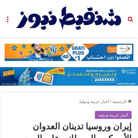
بحث عن
الق
الرئيسية
/
أخبار عربية ودولية
أخبار عربية ودولية
إيران وروسيا تدينان العدوان