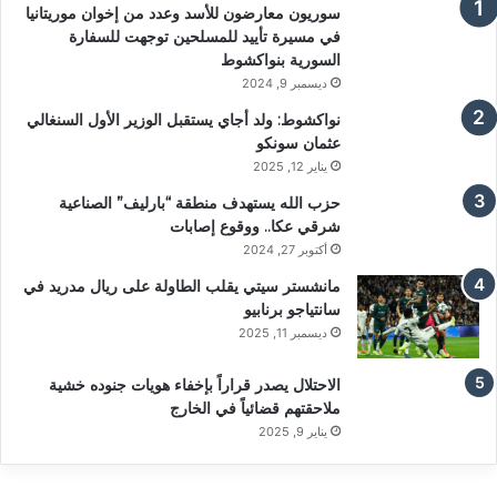
سوريون معارضون للأسد وعدد من إخوان موريتانيا
في مسيرة تأييد للمسلحين توجهت للسفارة
السورية بنواكشوط
ديسمبر 9, 2024
نواكشوط: ولد أجاي يستقبل الوزير الأول السنغالي
عثمان سونكو
يناير 12, 2025
حزب الله يستهدف منطقة “بارليف” الصناعية
شرقي عكا.. ووقوع إصابات
أكتوبر 27, 2024
مانشستر سيتي يقلب الطاولة على ريال مدريد في
سانتياجو برنابيو
ديسمبر 11, 2025
الاحتلال يصدر قراراً بإخفاء هويات جنوده خشية
ملاحقتهم قضائياً في الخارج
يناير 9, 2025