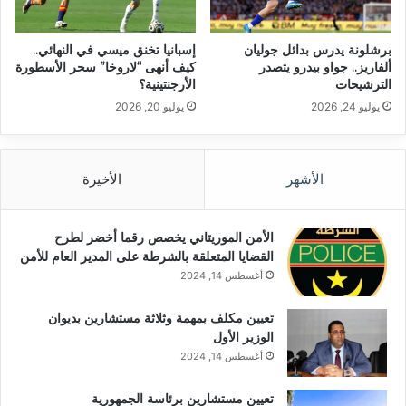
برشلونة يدرس بدائل جوليان
إسبانيا تخنق ميسي في النهائي..
ألفاريز.. جواو بيدرو يتصدر
كيف أنهى “لاروخا” سحر الأسطورة
الترشيحات
الأرجنتينية؟
يوليو 24, 2026
يوليو 20, 2026
الأشهر
الأخيرة
الأمن الموريتاني يخصص رقما أخضر لطرح
القضايا المتعلقة بالشرطة على المدير العام للأمن
أغسطس 14, 2024
تعيين مكلف بمهمة وثلاثة مستشارين بديوان
الوزير الأول
أغسطس 14, 2024
تعيين مستشارين برئاسة الجمهورية