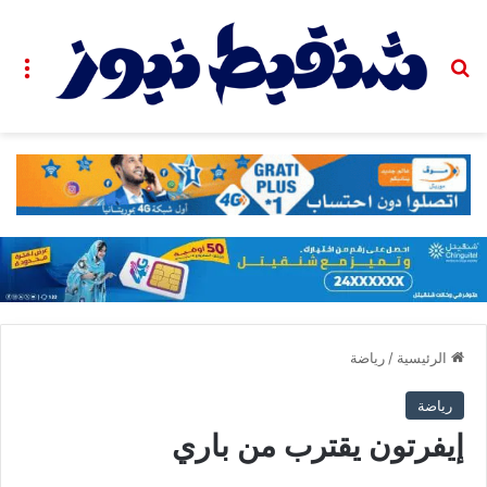
بحث عن
الق
الرئيسية
/
رياضة
رياضة
إيفرتون يقترب من باري