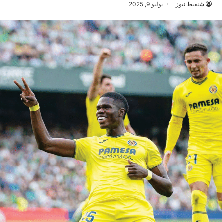
شنقيط نيوز
يوليو 9, 2025