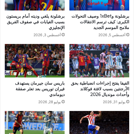
برشلونة و1xBet وصيف التحولات
برشلونة يلغي وديته أمام بريستون
الكبرى: كيف ترسم الانتقالات
بسبب الغيابات في صفوف الفريق
ملامح الموسم الجديد
الإنجليزي
أغسطس 5, 2026
أغسطس 3, 2026
الفيفا يفتح إجراءات انضباطية بحق
باريس سان جيرمان يستهدف
الأرجنتين بسبب لافتة فوكلاند
فيران توريس بعد تعثر صفقة
وأحداث مونديال 2026
ديوماندي
يوليو 31, 2026
يوليو 28, 2026