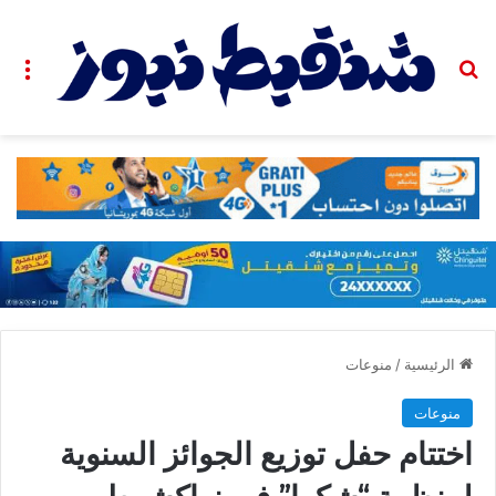
بحث عن
الق
الرئيسية
/
منوعات
منوعات
اختتام حفل توزيع الجوائز السنوية