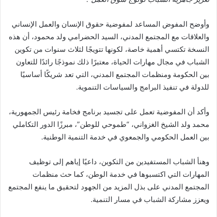
وأوضح المفوض المساعد لمفوضية حقوق الإنسان والعمل الإنساني
والعلاقات مع المجتمع المدني، السيد الحضرامي ولد محمود، أن هذه
النسخة تكتسي أهمية خاصة، لكونها تتويجًا لثلاث سنوات من تكوين
الشباب في مجال مهارات الحياة، معتبرًا ذلك نموذجًا رائدًا للتعاون
بين الحكومة ومنظمات المجتمع المدني، التي تعد شريكًا أساسيًا
للدولة في تنفيذ البرامج والسياسات التنموية.
وأكد أن المفوضية تعمل على تجسيد برنامج فخامة رئيس الجمهورية،
محمد ولد الشيخ الغزواني، “طموحي للوطن”، مبرزًا الدور التكاملي
بين العمل الحكومي والجمعوي في خدمة التنمية الوطنية.
وهنأ الشباب المستفيدين من التكوين، داعيًا إياهم إلى توظيف
المهارات التي اكتسبوها في خدمة الوطن، كما حث منظمات
المجتمع المدني على بذل المزيد من الجهود لتحقيق ما ينفع المجتمع
ويعزز مشاركة الشباب في مسار التنمية.