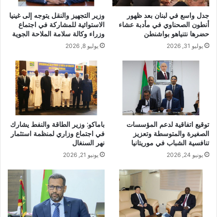
جدل واسع في لبنان بعد ظهور
وزير التجهيز والنقل يتوجه إلى غينيا
أنطون الصحناوي في مأدبة عشاء
الاستوائية للمشاركة في اجتماع
حضرها نتنياهو بواشنطن
وزراء وكالة سلامة الملاحة الجوية
يوليو 31, 2026
يوليو 8, 2026
توقيع اتفاقية لدعم المؤسسات
باماكو: وزير الطاقة والنفط يشارك
الصغيرة والمتوسطة وتعزيز
في اجتماع وزاري لمنظمة استثمار
تنافسية الشباب في موريتانيا
نهر السنغال
يونيو 24, 2026
يونيو 21, 2026