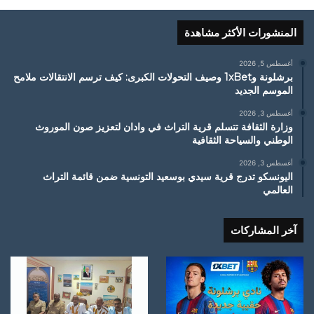
المنشورات الأكثر مشاهدة
أغسطس 5, 2026
برشلونة و1xBet وصيف التحولات الكبرى: كيف ترسم الانتقالات ملامح
الموسم الجديد
أغسطس 3, 2026
وزارة الثقافة تتسلم قرية التراث في وادان لتعزيز صون الموروث
الوطني والسياحة الثقافية
أغسطس 3, 2026
اليونسكو تدرج قرية سيدي بوسعيد التونسية ضمن قائمة التراث
العالمي
آخر المشاركات