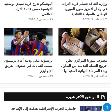
وزارة الثقافة تتسلم قرية التراث
اليونسكو تدرج قرية سيدي بوسعيد
في وادان لتعزيز صون الموروث
التونسية ضمن قائمة التراث
الوطني والسياحة الثقافية
العالمي
أغسطس 3, 2026
أغسطس 3, 2026
مصرف سوريا المركزي يعلن
برشلونة يلغي وديته أمام بريستون
خروج العملة القديمة من التداول
بسبب الغيابات في صفوف الفريق
وبدء المرحلة النهائية لاستبدالها
الإنجليزي
أغسطس 3, 2026
أغسطس 3, 2026
المواضيع الأكثر شهرة
خامنئي: الحرب الإسرائيلية هدفت إلى الإطاحة