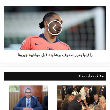
رافينيا يعزز صفوف برشلونة قبل مواجهة جيرونا
مقالات ذات صلة