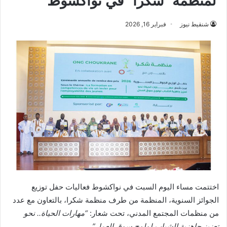
لمنظمة “شكرا” في نواكشوط
شنقيط نيوز
فبراير 16, 2026
اختتمت مساء اليوم السبت في نواكشوط فعاليات حفل توزيع
الجوائز السنوية، المنظمة من طرف منظمة شكرا، بالتعاون مع عدد
من منظمات المجتمع المدني، تحت شعار:
“مهارات الحياة.. نحو
تعزيز جاهزية الشباب لولوج سوق العمل”
.