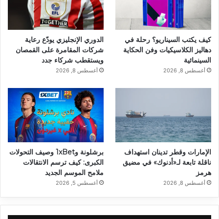
كيف يكتب السيناريو؟ رحلة في
الدوري الإنجليزي يودّع رعاية
دهاليز الكلاسيكيات وفن الحكاية
شركات المقامرة على القمصان
السينمائية
ويستقطب شركاء جدد
أغسطس 8, 2026
أغسطس 8, 2026
الإمارات وقطر تدينان استهداف
برشلونة و1xBet وصيف التحولات
ناقلة تابعة لـ«أدنوك» في مضيق
الكبرى: كيف ترسم الانتقالات
هرمز
ملامح الموسم الجديد
أغسطس 8, 2026
أغسطس 5, 2026