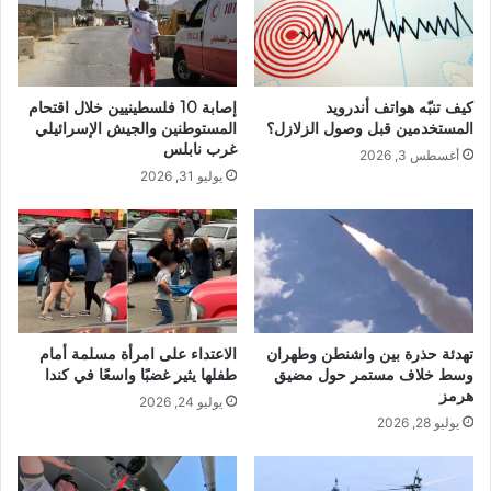
كيف تنبّه هواتف أندرويد
إصابة 10 فلسطينيين خلال اقتحام
المستخدمين قبل وصول الزلازل؟
المستوطنين والجيش الإسرائيلي
غرب نابلس
أغسطس 3, 2026
يوليو 31, 2026
تهدئة حذرة بين واشنطن وطهران
الاعتداء على امرأة مسلمة أمام
وسط خلاف مستمر حول مضيق
طفلها يثير غضبًا واسعًا في كندا
هرمز
يوليو 24, 2026
يوليو 28, 2026