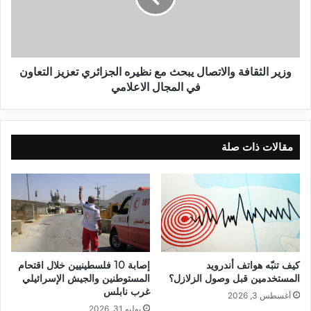
وزير الثقافة والاتصال يبحث مع نظيره الجزائري تعزيز التعاون
في المجال الاعلامي
مقالات ذات صلة
كيف تنبّه هواتف أندرويد
إصابة 10 فلسطينيين خلال اقتحام
المستخدمين قبل وصول الزلازل؟
المستوطنين والجيش الإسرائيلي
غرب نابلس
أغسطس 3, 2026
يوليو 31, 2026