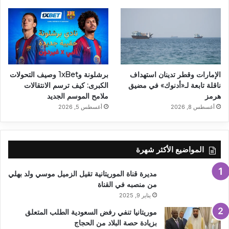
الإمارات وقطر تدينان استهداف
برشلونة و1xBet وصيف التحولات
ناقلة تابعة لـ«أدنوك» في مضيق
الكبرى: كيف ترسم الانتقالات
هرمز
ملامح الموسم الجديد
أغسطس 8, 2026
أغسطس 5, 2026
المواضيع الأكثر شهرة
مديرة قناة الموريتانية تقيل الزميل موسي ولد بهلي
من منصبه في القناة
يناير 9, 2025
موريتانيا تنفي رفض السعودية الطلب المتعلق
بزيادة حصة البلاد من الحجاج