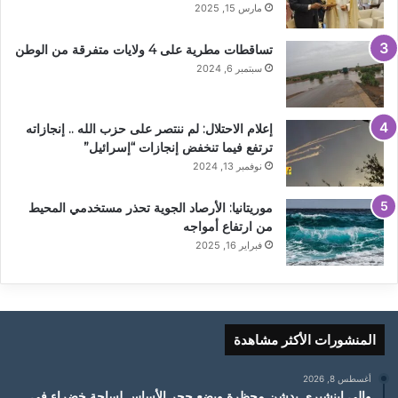
مارس 15, 2025
تساقطات مطرية على 4 ولايات متفرقة من الوطن
سبتمبر 6, 2024
إعلام الاحتلال: لم ننتصر على حزب الله .. إنجازاته
ترتفع فيما تنخفض إنجازات “إسرائيل”
نوفمبر 13, 2024
موريتانيا: الأرصاد الجوية تحذر مستخدمي المحيط
من ارتفاع أمواجه
فبراير 16, 2025
المنشورات الأكثر مشاهدة
أغسطس 8, 2026
والي إينشيري يدشن محظرة ويضع حجر الأساس لساحة خضراء في