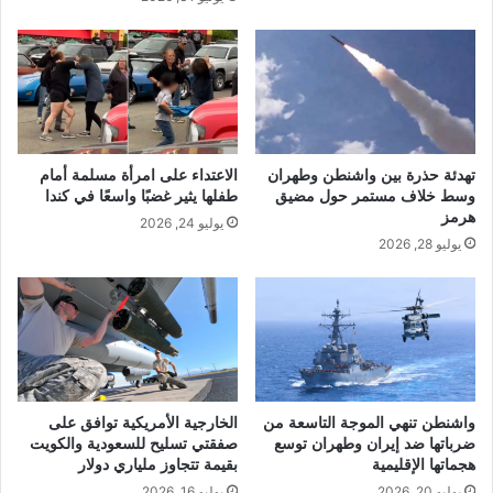
تهدئة حذرة بين واشنطن وطهران
الاعتداء على امرأة مسلمة أمام
وسط خلاف مستمر حول مضيق
طفلها يثير غضبًا واسعًا في كندا
هرمز
يوليو 24, 2026
يوليو 28, 2026
واشنطن تنهي الموجة التاسعة من
الخارجية الأمريكية توافق على
ضرباتها ضد إيران وطهران توسع
صفقتي تسليح للسعودية والكويت
هجماتها الإقليمية
بقيمة تتجاوز ملياري دولار
يوليو 20, 2026
يوليو 16, 2026