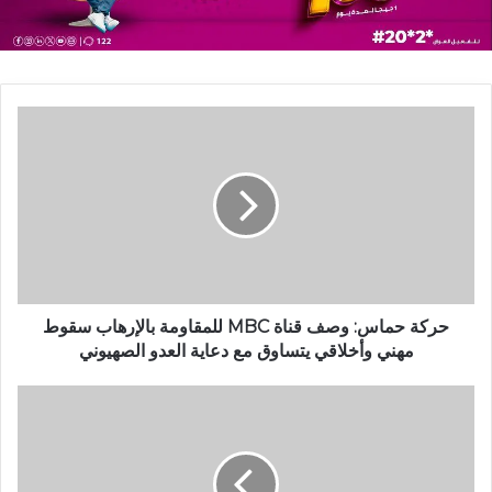
حركة حماس: وصف قناة MBC للمقاومة بالإرهاب سقوط
مهني وأخلاقي يتساوق مع دعاية العدو الصهيوني