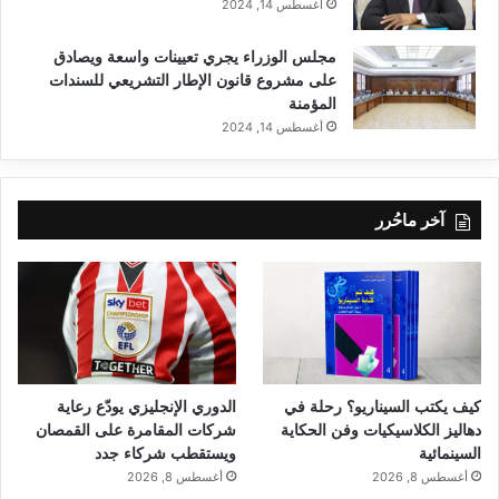
أغسطس 14, 2024
مجلس الوزراء يجري تعيينات واسعة ويصادق
على مشروع قانون الإطار التشريعي للسندات
المؤمنة
أغسطس 14, 2024
آخر ماحُرر
كيف يكتب السيناريو؟ رحلة في
الدوري الإنجليزي يودّع رعاية
دهاليز الكلاسيكيات وفن الحكاية
شركات المقامرة على القمصان
السينمائية
ويستقطب شركاء جدد
أغسطس 8, 2026
أغسطس 8, 2026