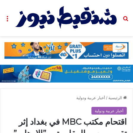
بحث عن
الق
الرئيسية
/
أخبار عربية ودولية
أخبار عربية ودولية
اقتحام مكتب MBC في بغداد إثر