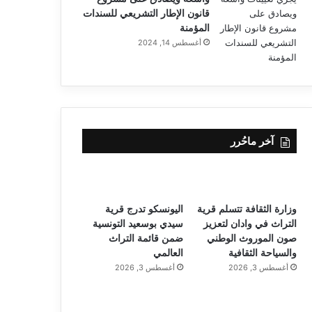
قانون الإطار التشريعي للسندات
المؤمنة
أغسطس 14, 2024
آخر ماحُرر
وزارة الثقافة تتسلم قرية
اليونسكو تدرج قرية
التراث في وادان لتعزيز
سيدي بوسعيد التونسية
صون الموروث الوطني
ضمن قائمة التراث
والسياحة الثقافية
العالمي
أغسطس 3, 2026
أغسطس 3, 2026