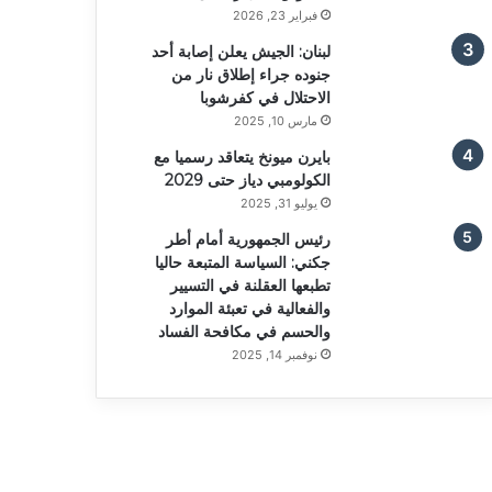
فبراير 23, 2026
لبنان: الجيش يعلن إصابة أحد
جنوده جراء إطلاق نار من
الاحتلال في كفرشوبا
مارس 10, 2025
بايرن ميونخ يتعاقد رسميا مع
الكولومبي دياز حتى 2029
يوليو 31, 2025
رئيس الجمهورية أمام أطر
جكني: السياسة المتبعة حاليا
تطبعها العقلنة في التسيير
والفعالية في تعبئة الموارد
والحسم في مكافحة الفساد
نوفمبر 14, 2025