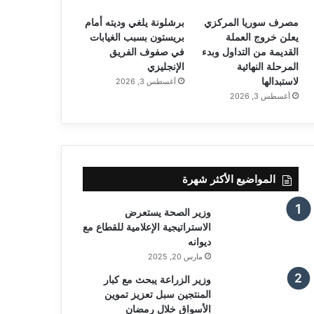
مصرف سوريا المركزي
برشلونة يلغي وديته أمام
يعلن خروج العملة
بريستون بسبب الغيابات
القديمة من التداول وبدء
في صفوف الفريق
المرحلة النهائية
الإنجليزي
لاستبدالها
أغسطس 3, 2026
أغسطس 3, 2026
المواضيع الأكثر شهرة
وزير الصحة يستعرض
الاستراتيجية الإعلامية للقطاع مع
ديوانه
مارس 20, 2025
وزير الزراعة يبحث مع كبار
المنتجين سبل تعزيز تموين
الأسواق خلال رمضان