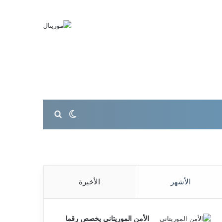
بحث عن
الوضع المظلم
الأشهر
الأخيرة
الأمن الموريتاني يخصص رقما