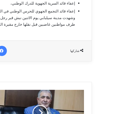
إعفاء قائد السرية الجهوية للدرك الوطني،
إعفاء قائد التجمع الجهوي للحرس الوطني في الول
وشهدت مدينة سيلبابي يوم الاثنين نبش قبر رجل 
طرف مواطنين غاضبين قبل نقلها خارج مقبرة القرية إلى 8 كم خارج مدي
شاركها