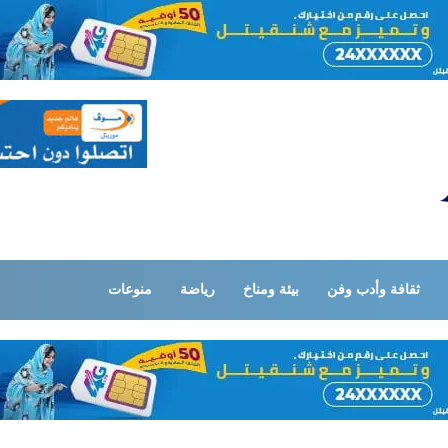
ثقافة وأدب وفن
بيئة ومناخ
رياضة
منوعات