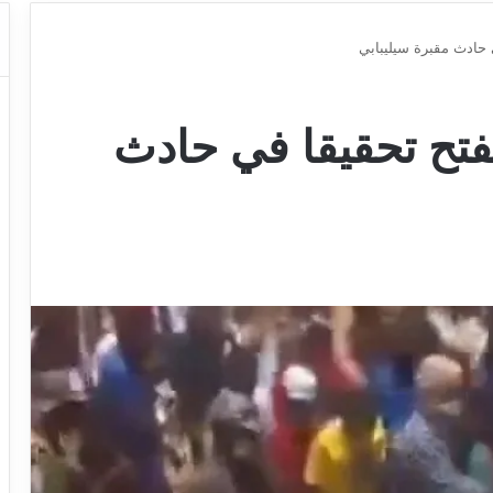
ي حادث مقبرة سيليبابي
تفتح تحقيقا في حادث