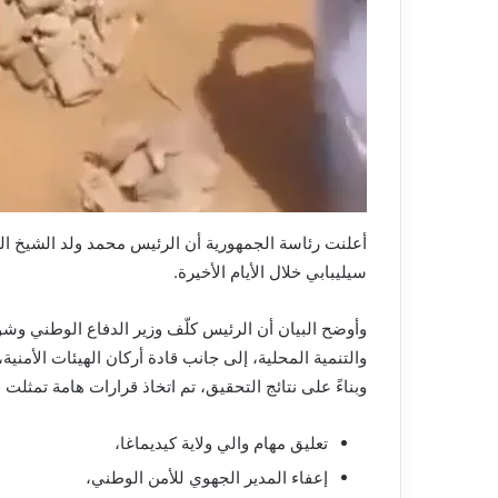
أعلنت رئاسة الجمهورية أن الرئيس محمد ولد الشيخ الغ
سيليبابي خلال الأيام الأخيرة.
وأوضح البيان أن الرئيس كلّف وزير الدفاع الوطني وشؤون
والتنمية المحلية، إلى جانب قادة أركان الهيئات الأمني
وبناءً على نتائج التحقيق، تم اتخاذ قرارات هامة تمثلت 
تعليق مهام والي ولاية كيديماغا،
إعفاء المدير الجهوي للأمن الوطني،