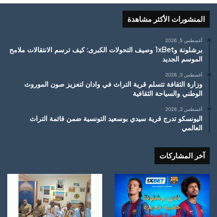
المنشورات الأكثر مشاهدة
أغسطس 5, 2026
برشلونة و1xBet وصيف التحولات الكبرى: كيف ترسم الانتقالات ملامح
الموسم الجديد
أغسطس 3, 2026
وزارة الثقافة تتسلم قرية التراث في وادان لتعزيز صون الموروث
الوطني والسياحة الثقافية
أغسطس 3, 2026
اليونسكو تدرج قرية سيدي بوسعيد التونسية ضمن قائمة التراث
العالمي
آخر المشاركات