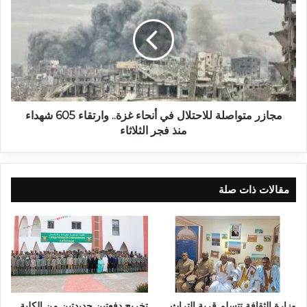
مجازر متواصلة للاحتلال في أنحاء غزة.. وارتقاء 605 شهداء
منذ فجر الثلاثاء
مقالات ذات صلة
وزارة الثقافة تتسلم قرية التراث
تخريج دفعتين جديدتين من الكلية