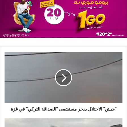
"جيش" الاحتلال يفجر مستشفى "الصداقة التركي" في غزة