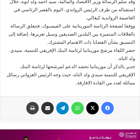
وقد سلم الرسالة وزير الاقتصاد والمالية، سيد أحمد ولد ابوه، خلال
استقباله من طرف الرئيس الرواندي، اليوم بالقصر الرئاسي في
العاصمة الرواندية كيغالي.
ووفقا لصفحة الرئاسة الموريتانية على الفيسبوك، فتتعلق الرسالة
بالعلاقات المتميزة بين البلدين الصديقين وسبل تعزيزها، إضافة إلى
التنسيق بشأن القضايا ذات الاهتمام المشترك.
حضر اللقاء مرشح موريتانيا لرئاسة البنك الإفريقي للتنمية، سيدي
ولد التاه.
جدير بالذكر أن موريتانيا تحشد الدعم لمرشحها لرئاسة البنك
الإفريقي للتنمية سيدي ولد التاه، حيث وجه الرئيس الغزواني رسائل
مماثلة لعدد من القادة الافارقة.
فيسبوك
X
واتساب
تيلقرام
مشاركة عبر البريد
طباعة