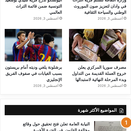
وزارة الثقافة تتسلم قرية التراث
اليونسكو تدرج قرية سيدي بوسعيد
في وادان لتعزيز صون الموروث
التونسية ضمن قائمة التراث
الوطني والسياحة الثقافية
العالمي
أغسطس 3, 2026
أغسطس 3, 2026
مصرف سوريا المركزي يعلن
برشلونة يلغي وديته أمام بريستون
خروج العملة القديمة من التداول
بسبب الغيابات في صفوف الفريق
وبدء المرحلة النهائية لاستبدالها
الإنجليزي
أغسطس 3, 2026
أغسطس 3, 2026
المواضيع الأكثر شهرة
النيابة العامة تعلن فتح تحقيق حول وقائع
مخالفة القانون في الفترة الأخيرة