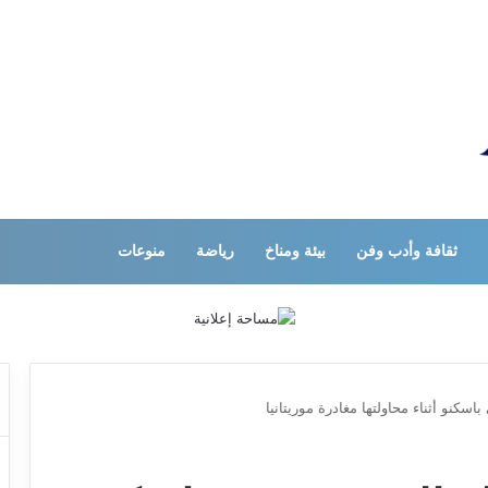
ثقافة وأدب وفن
بيئة ومناخ
رياضة
منوعات
سكنو أثناء محاولتها مغادرة موريتانيا