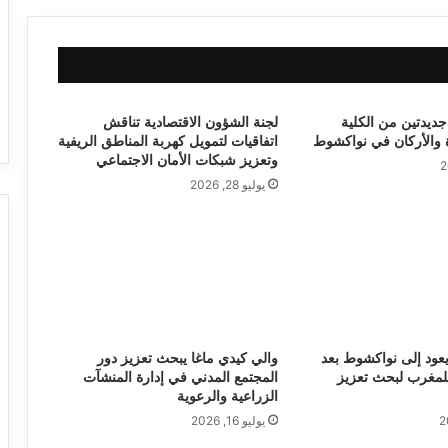
جديدتين من الكلية
لجنة الشؤون الاقتصادية تناقش
ة والأركان في نواكشوط
اتفاقيات لتمويل كهربة المناطق الريفية
وتعزيز شبكات الأمان الاجتماعي
يوليو 28, 2026
يعود إلى نواكشوط بعد
والي كيدي ماغا يبحث تعزيز دور
لمغرب لبحث تعزيز
المجتمع المدني في إدارة المنشآت
الزراعية والرعوية
يوليو 16, 2026