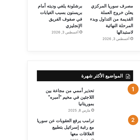
مصرف سوريا المركزي
برشلونة يلغي وديته أمام
يعلن خروج العملة
بريستون بسبب الغيابات
القديمة من التداول وبدء
في صفوف الفريق
المرحلة النهائية
الإنجليزي
لاستبدالها
أغسطس 3, 2026
أغسطس 3, 2026
المواضيع الأكثر شهرة
تحذير أممي من مجاعة بين
اللاجئين في مخيم “أمبره”
بموريتانيا
مارس 8, 2025
ترامب يرفع العقوبات عن سوريا
مع رغبة إسرائيل بتطبيع
العلاقات معها