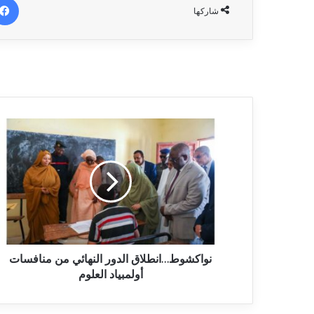
شاركها
نواكشوط…انطلاق الدور النهائي من منافسات
أولمبياد العلوم