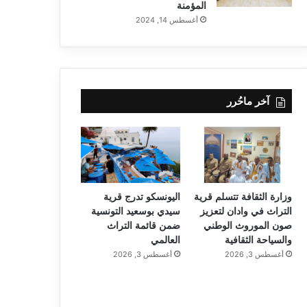
المؤمنة
أغسطس 14, 2024
آخر ماحُرر
وزارة الثقافة تتسلم قرية
اليونسكو تدرج قرية
التراث في وادان لتعزيز
سيدي بوسعيد التونسية
صون الموروث الوطني
ضمن قائمة التراث
والسياحة الثقافية
العالمي
أغسطس 3, 2026
أغسطس 3, 2026