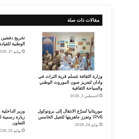
مقالات ذات صلة
تخريج دفعتين 
الوطنية للقياد
يوليو 31, 2026
وزارة الثقافة تتسلم قرية التراث في
وادان لتعزيز صون الموروث الوطني
والسياحة الثقافية
أغسطس 3, 2026
موريتانيا تُسرّع الانتقال إلى بروتوكول
وزير الداخلية 
IPv6 وتعزز جاهزيتها للجيل الخامس
زيارة رسمية ل
التعاون
يوليو 24, 2026
يوليو 20, 2026