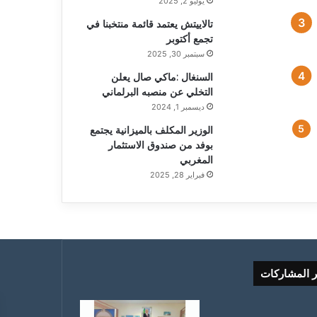
يوليو 2, 2025
تالاييتش يعتمد قائمة منتخبنا في
تجمع أكتوبر
سبتمبر 30, 2025
السنغال :ماكي صال يعلن
التخلي عن منصبه البرلماني
ديسمبر 1, 2024
الوزير المكلف بالميزانية يجتمع
بوفد من صندوق الاستثمار
المغربي
فبراير 28, 2025
ر المشاركات