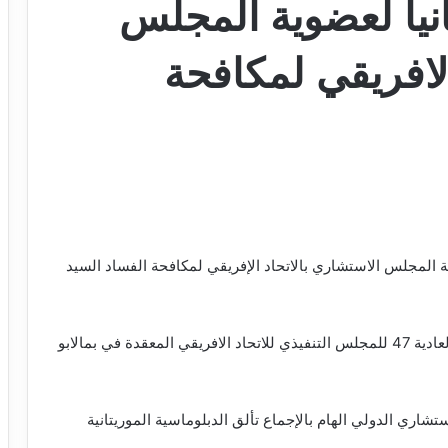
نيا لعضوية المجلس
الافريقي لمكافحة
 المجلس الاستشاري بالاتحاد الإفريقي لمكافحة الفساد السيد
جرى انتخاب المرشح خلال فعاليات اجتماعات الدورة العادية 47 للمجلس التنفيذي للاتحاد الافريقي المعقدة في بمالابو
شاري الدولي الهام بالإجماع تألق الدبلوماسية الموريتانية