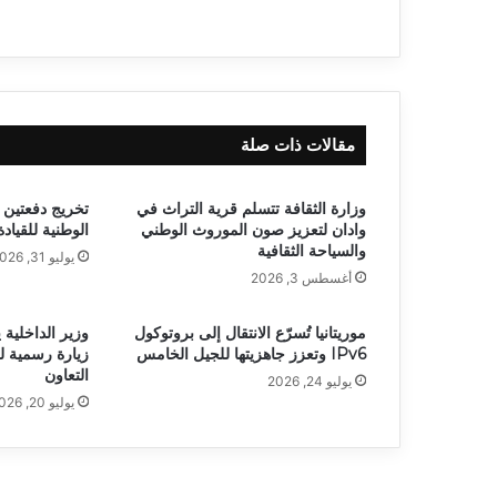
مقالات ذات صلة
وزارة الثقافة تتسلم قرية التراث في
تخريج دفعتين 
وادان لتعزيز صون الموروث الوطني
الوطنية للقياد
والسياحة الثقافية
يوليو 31, 2026
أغسطس 3, 2026
موريتانيا تُسرّع الانتقال إلى بروتوكول
وزير الداخلية 
IPv6 وتعزز جاهزيتها للجيل الخامس
زيارة رسمية ل
التعاون
يوليو 24, 2026
يوليو 20, 2026