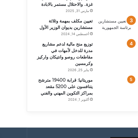
غزة.. والاحتلال مستمر بالابادة
مارس 31, 2025
تعيين مكلف بمهمة وثلاثة
مستشارين بديوان الوزير الأول
أغسطس 14, 2024
توزيع منح مالية لدعم مشاريع
مدرة للدخل لأمهات في
مقاطعات روصو وانتيكان واركيز
وكرمسين
يناير 25, 2026
موريتانيا: قرابة 19400 مترشح
يتنافسون على 5200 مقعد
بمراكز التكوين المهني والفني
أكتوبر 1, 2024