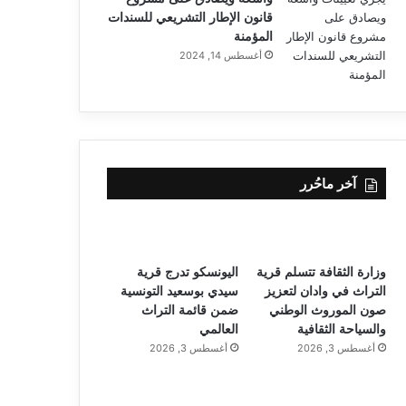
قانون الإطار التشريعي للسندات
المؤمنة
أغسطس 14, 2024
آخر ماحُرر
وزارة الثقافة تتسلم قرية
اليونسكو تدرج قرية
التراث في وادان لتعزيز
سيدي بوسعيد التونسية
صون الموروث الوطني
ضمن قائمة التراث
والسياحة الثقافية
العالمي
أغسطس 3, 2026
أغسطس 3, 2026