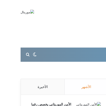
بحث عن
الوضع المظلم
الأشهر
الأخيرة
الأمن الموريتاني يخصص رقما