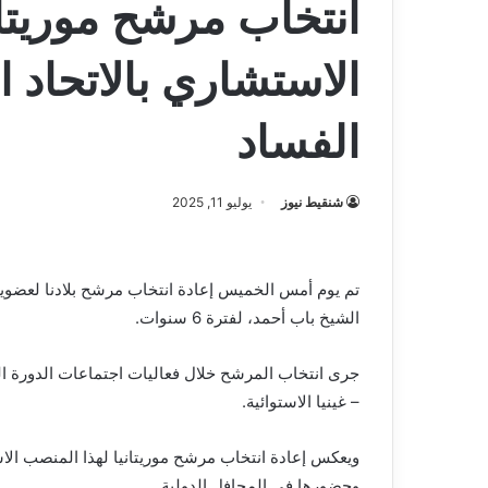
انتخاب مرشح موريتا
الاستشاري بالاتحاد 
الفساد
شنقيط نيوز
يوليو 11, 2025
تم يوم أمس الخميس إعادة انتخاب مرشح بلادنا لعضوية
الشيخ باب أحمد، لفترة 6 سنوات.
– غينيا الاستوائية.
ويعكس إعادة انتخاب مرشح موريتانيا لهذا المنصب الاست
وحضورها في المحافل الدولية.