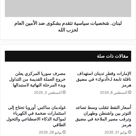
لبنان.. شخصيات سياسية تتقدم بشكوى ضد الأمين العام
لحزب الله
مقالات ذات صلة
الإمارات وقطر تدينان استهداف
مصرف سوريا المركزي يعلن
ناقلة تابعة لـ«أدنوك» في مضيق
خروج العملة القديمة من التداول
هرمز
وبدء المرحلة النهائية لاستبدالها
أغسطس 8, 2026
أغسطس 3, 2026
أسعار النفط تتقلب وسط تصاعد
غولدمان ساكس: أوروبا تحتاج إلى
التوتر بين واشنطن وطهران
استثمارات ضخمة في الكهرباء
وترقب مصير الملاحة في مضيق
لمواكبة الذكاء الاصطناعي والتحول
هرمز
الطاقي
يوليو 31, 2026
يوليو 28, 2026