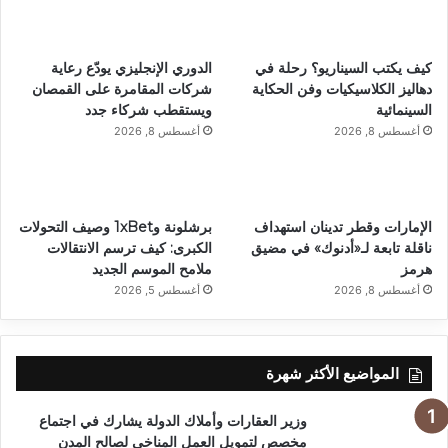
كيف يكتب السيناريو؟ رحلة في
الدوري الإنجليزي يودّع رعاية
دهاليز الكلاسيكيات وفن الحكاية
شركات المقامرة على القمصان
السينمائية
ويستقطب شركاء جدد
أغسطس 8, 2026
أغسطس 8, 2026
الإمارات وقطر تدينان استهداف
برشلونة و1xBet وصيف التحولات
ناقلة تابعة لـ«أدنوك» في مضيق
الكبرى: كيف ترسم الانتقالات
هرمز
ملامح الموسم الجديد
أغسطس 8, 2026
أغسطس 5, 2026
المواضيع الأكثر شهرة
وزير العقارات وأملاك الدولة يشارك في اجتماع
مخصص لتمويل العمل المناخي لصالح المدن