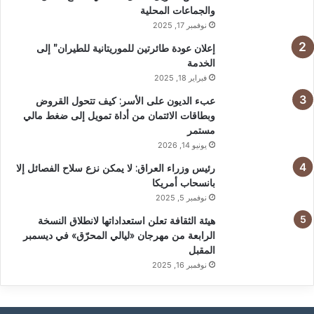
والجماعات المحلية
نوفمبر 17, 2025
إعلان عودة طائرتين للموريتانية للطيران” إلى
الخدمة
فبراير 18, 2025
عبء الديون على الأسر: كيف تتحول القروض
وبطاقات الائتمان من أداة تمويل إلى ضغط مالي
مستمر
يونيو 14, 2026
رئيس وزراء العراق: لا يمكن نزع سلاح الفصائل إلا
بانسحاب أمريكا
نوفمبر 5, 2025
هيئة الثقافة تعلن استعداداتها لانطلاق النسخة
الرابعة من مهرجان «ليالي المحرّق» في ديسمبر
المقبل
نوفمبر 16, 2025