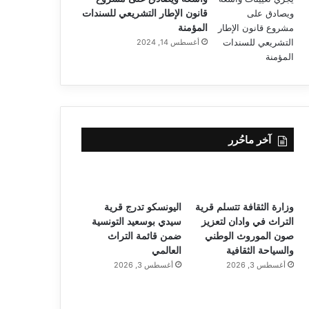
قانون الإطار التشريعي للسندات
المؤمنة
أغسطس 14, 2024
آخر ماحُرر
وزارة الثقافة تتسلم قرية
اليونسكو تدرج قرية
التراث في وادان لتعزيز
سيدي بوسعيد التونسية
صون الموروث الوطني
ضمن قائمة التراث
والسياحة الثقافية
العالمي
أغسطس 3, 2026
أغسطس 3, 2026