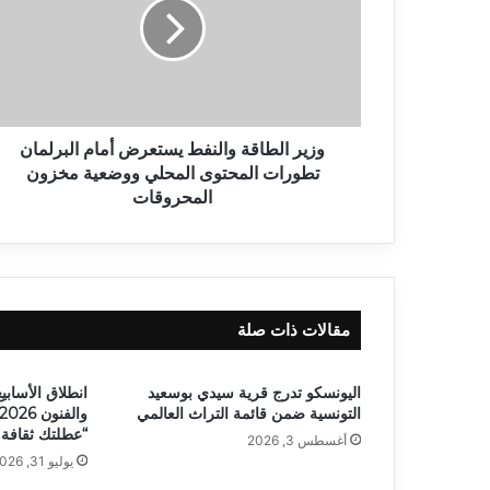
وزير الطاقة والنفط يستعرض أمام البرلمان
تطورات المحتوى المحلي ووضعية مخزون
المحروقات
مقالات ذات صلة
اليونسكو تدرج قرية سيدي بوسعيد
انطلاق الأسابيع
التونسية ضمن قائمة التراث العالمي
“عطلتك ثقافة 
أغسطس 3, 2026
يوليو 31, 2026