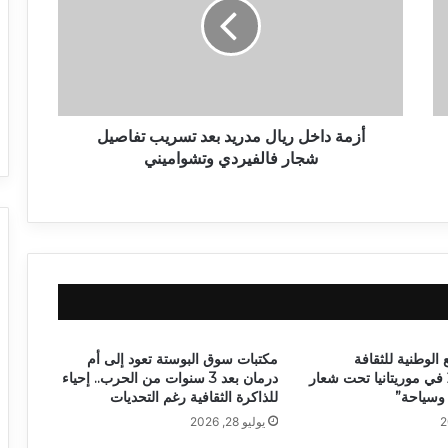
أزمة داخل ريال مدريد بعد تسريب تفاصيل
شجار فالفيردي وتشواميني
 الوطنية للثقافة
مكتبات سوق البوستة تعود إلى أم
والفنون 2026 في موريتانيا تحت شعار
درمان بعد 3 سنوات من الحرب.. إحياء
وسياحة”
للذاكرة الثقافية رغم التحديات
يوليو 28, 2026