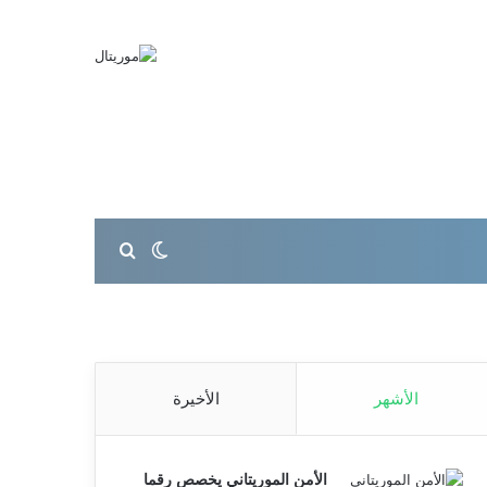
بحث عن
الوضع المظلم
الأشهر
الأخيرة
الأمن الموريتاني يخصص رقما