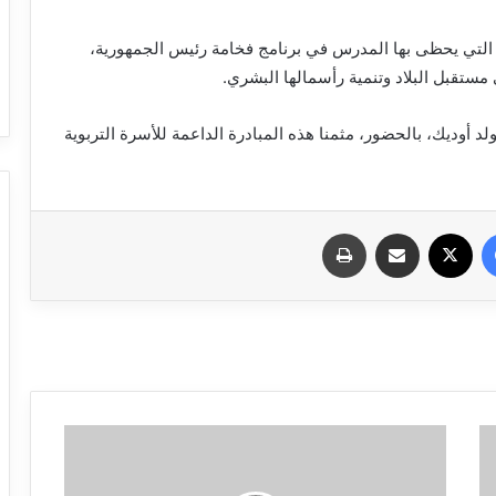
 التي يحظى بها المدرس في برنامج فخامة رئيس الجمهورية،
ستقبل البلاد وتنمية رأسمالها البشري.
د أوديك، بالحضور، مثمنا هذه المبادرة الداعمة للأسرة التربوية
فيسبوك
X
مشاركة عبر البريد
طباعة