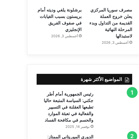
مصرف سوريا المركزي
برشلونة يلغي وديته أمام
يعلن خروج العملة
بريستون بسبب الغيابات
القديمة من التداول وبدء
في صفوف الفريق
المرحلة النهائية
الإنجليزي
لاستبدالها
أغسطس 3, 2026
أغسطس 3, 2026
المواضيع الأكثر شهرة
رئيس الجمهورية أمام أطر
جكني: السياسة المتبعة حاليا
تطبعها العقلنة في التسيير
والفعالية في تعبئة الموارد
والحسم في مكافحة الفساد
نوفمبر 14, 2025
الدوري الموريتاني الممتاز: