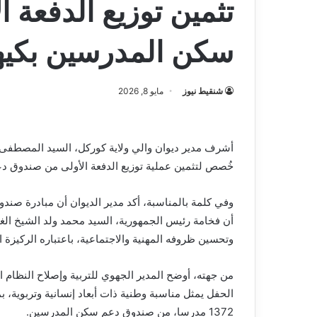
تثمين توزيع الدفعة 
سكن المدرسين بكيه
شنقيط نيوز
مايو 8, 2026
أشرف مدير ديوان والي ولاية كوركل، السيد المصطفى 
خُصص لتثمين عملية توزيع الدفعة الأولى من صندوق 
وفي كلمة بالمناسبة، أكد مدير الديوان أن مبادرة صن
أن فخامة رئيس الجمهورية، السيد محمد ولد الشيخ الغز
وتحسين ظروفه المهنية والاجتماعية، باعتباره الركيزة ا
من جهته، أوضح المدير الجهوي للتربية وإصلاح النظام 
الحفل يمثل مناسبة وطنية ذات أبعاد إنسانية وتربوية، 
1372 مدرسا، من صندوق دعم سكن المدرسين.