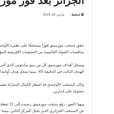
الجزائر بعد فوز موز
شنقيط
مارس 20, 2025
منافسات الجولة الخامسة من التصفيات الإفريقية المؤهلة 
الهدف الثالث في الدقيقة 45. بينما سجل هدف أوغندا الوحيد محمد شعبان في الدقيقة 7.
حصوله على إنذارين.
وبهذا الفو
عن المنتخب الجزائري الذي يحتل المركز الثاني. بينما تأ