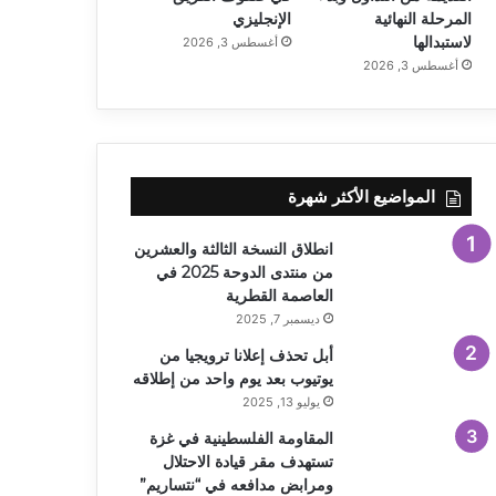
المرحلة النهائية
الإنجليزي
لاستبدالها
أغسطس 3, 2026
أغسطس 3, 2026
المواضيع الأكثر شهرة
انطلاق النسخة الثالثة والعشرين
من منتدى الدوحة 2025 في
العاصمة القطرية
ديسمبر 7, 2025
أبل تحذف إعلانا ترويجيا من
يوتيوب بعد يوم واحد من إطلاقه
يوليو 13, 2025
المقاومة الفلسطينية في غزة
تستهدف مقر قيادة الاحتلال
ومرابض مدافعه في “نتساريم”