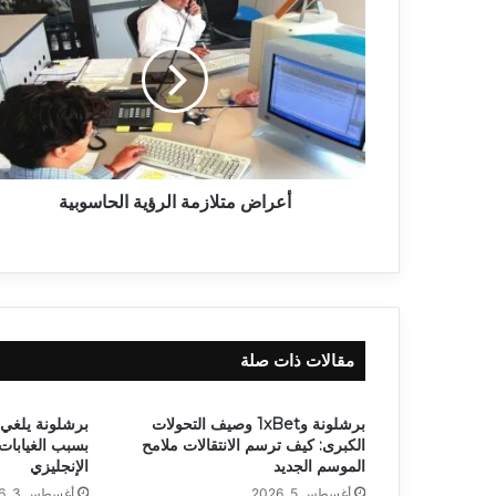
أعراض متلازمة الرؤية الحاسوبية
مقالات ذات صلة
برشلونة و1xBet وصيف التحولات
برشلونة يلغي 
الكبرى: كيف ترسم الانتقالات ملامح
بسبب الغيابا
الموسم الجديد
الإنجليزي
أغسطس 5, 2026
أغسطس 3, 2026