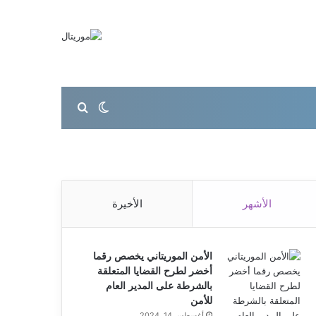
بحث عن
الوضع المظلم
الأشهر
الأخيرة
الأمن الموريتاني يخصص رقما
أخضر لطرح القضايا المتعلقة
بالشرطة على المدير العام
للأمن
أغسطس 14, 2024