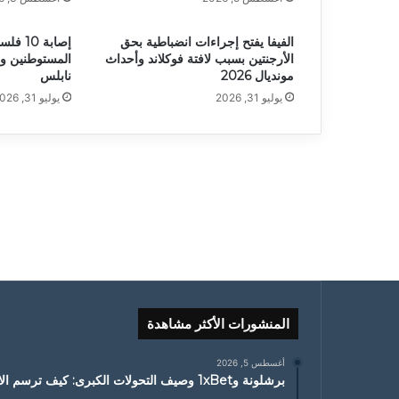
الفيفا يفتح إجراءات انضباطية بحق
إصابة 0
الأرجنتين بسبب لافتة فوكلاند وأحداث
المستوطنين و
مونديال 2026
نابلس
يوليو 31, 2026
يوليو 31, 2026
المنشورات الأكثر مشاهدة
أغسطس 5, 2026
برشلونة و1xBet وصيف التحولات الكبرى: كيف ترسم الانتقالات ملامح الموسم الجديد