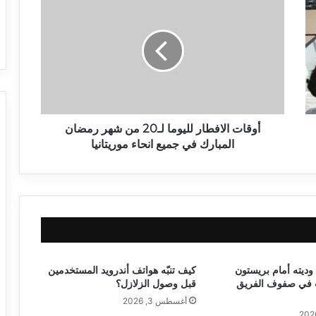
أوقات الافطار لليوما لـ20 من شهر رمضان
المبارك في جميع انحاء موريتانيا
وديته أمام بريستون
كيف تنبّه هواتف أندرويد المستخدمين
ت في صفوف الفريق
قبل وصول الزلازل؟
أغسطس 3, 2026