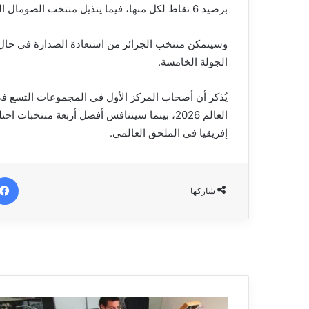
برصيد 6 نقاط لكل منها، فيما يتذيل منتخب الصومال الترتيب بلا نقاط.
وسيتمكن منتخب الجزائر من استعادة الصدارة في حال 
الجولة الخامسة.
يُذكر أن أصحاب المركز الأول في المجموعات التسع في
العالم 2026، بينما سيتنافس أفضل أربعة منتخب
إفريقيا في الملحق العالمي.
شاركها