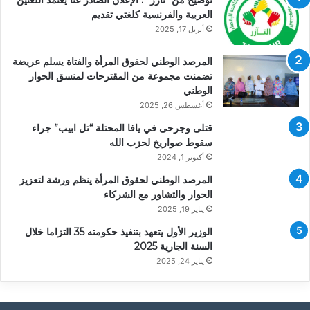
توضيح من “تآزر” : الإعلان الصادر عنا يعتمد اللغتين
العربية والفرنسية كلغتي تقديم
أبريل 17, 2025
المرصد الوطني لحقوق المرأة والفتاة يسلم عريضة
تضمنت مجموعة من المقترحات لمنسق الحوار
الوطني
أغسطس 26, 2025
قتلى وجرحى في يافا المحتلة “تل ابيب” جراء
سقوط صواريخ لحزب الله
أكتوبر 1, 2024
المرصد الوطني لحقوق المرأة ينظم ورشة لتعزيز
الحوار والتشاور مع الشركاء
يناير 19, 2025
الوزير الأول يتعهد بتنفيذ حكومته 35 التزاما خلال
السنة الجارية 2025
يناير 24, 2025