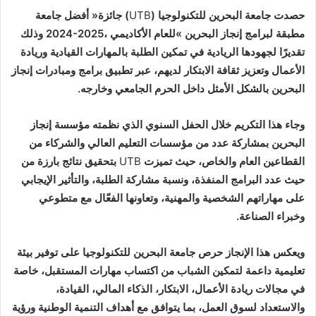
حصدت‭ ‬جامعة‭ ‬البحرين‭ ‬للتكنولوجيا‭ (‬
UTB
‬البحرين‭ ‬بالشكل‭ ‬الأمثل‭ ‬داخل‭ ‬الحرم‭ ‬الجامعي‭ ‬وخارجه‭.‬
‬القطاعين‭ ‬العام‭ ‬والخاص،‭ ‬حيث‭ ‬تميزت‭ ‬
UTB
‬وخبراء‭ ‬الصناعة‭.‬