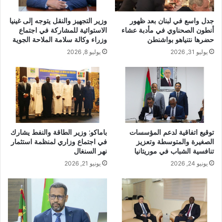
جدل واسع في لبنان بعد ظهور
وزير التجهيز والنقل يتوجه إلى غينيا
أنطون الصحناوي في مأدبة عشاء
الاستوائية للمشاركة في اجتماع
حضرها نتنياهو بواشنطن
وزراء وكالة سلامة الملاحة الجوية
يوليو 31, 2026
يوليو 8, 2026
توقيع اتفاقية لدعم المؤسسات
باماكو: وزير الطاقة والنفط يشارك
الصغيرة والمتوسطة وتعزيز
في اجتماع وزاري لمنظمة استثمار
تنافسية الشباب في موريتانيا
نهر السنغال
يونيو 24, 2026
يونيو 21, 2026