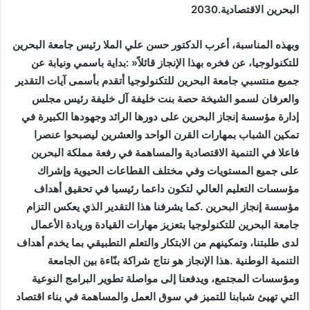
‬البحرين‭ ‬الاقتصادية‭ ‬2030‭.‬