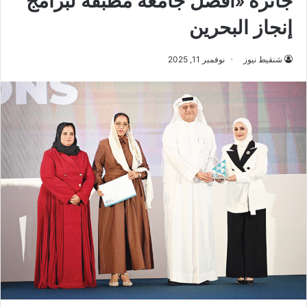
جائزة «أفضل جامعة مطبقة لبرامج
إنجاز البحرين
شنقيط نيوز
نوفمبر 11, 2025