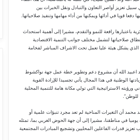
بيل تعزيز أواصر التعاون والتبادل ونقل الخبرات بين
عا قويا في أدائها ويمكنها من أداء مهامها وتنفيذ صلاحياتها.
ركزية باعتبارها رافعة للنمو والتقدم، مشيرا إلى أهمية استحداث
اق صلاحياتها لتشمل مختلف جوانب التنمية الاقتصادية
ة الذي يشكل هيئة عليا تعمل تحت الاشراف المباشر لفخامة
د اعبيد الله أن مشروع دعم وتطوير خطة عمل جهة نواكشوط
ادتها الوطنية في هذا المجال يأتي تجسيدا للإرادة القوية
 ورؤيته الاستراتيجية التي تولي مكانة هامة للتنمية المحلية
 للوطن”.
محمد أن التغيرات المناخية لم تعد مجرد تنبؤات علمية أو
وميا في مناطقنا، مشيرا إلى أن جهة الحوض الغربي بما، تمثله
 تعزيز قدرات الفاعلين المحليين وتشجيع المبادرات المجتمعية