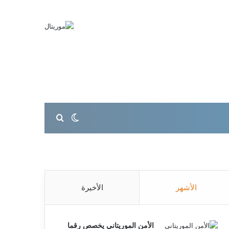
بحث عن
الوضع المظلم
الأشهر
الأخيرة
الأمن الموريتاني يخصص رقما