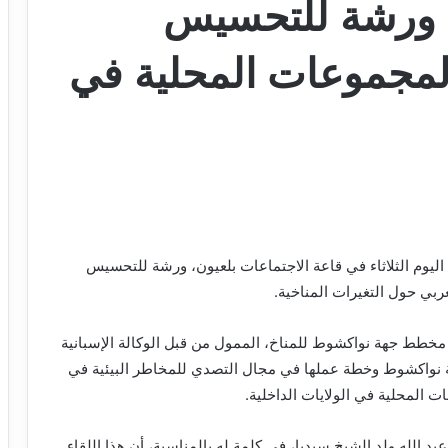
 ورشة للتحسيس
المجموعات المحلية في
يوم الثلاثاء في قاعة الاجتماعات بلعيون، ورشة للتحسيس
بي حول التغيرات المناخية.
مخطط جهة نواكشوط للمناخ، الممول من قبل الوكالة الإسبانية
ة نواكشوط وخطة عملها في مجال التصدي للمخاطر البيئية في
ت المحلية في الولايات الداخلية.
الله ولد الشيخ سيديا، في كلمة له بالمناسبة، أن هذا اللقاء