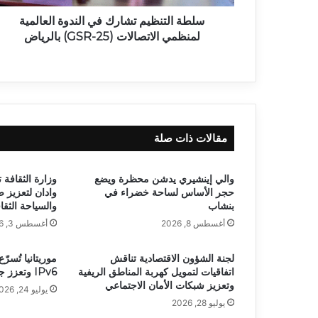
سلطة التنظيم تشارك في الندوة العالمية
لمنظمي الاتصالات (GSR-25) بالرياض
مقالات ذات صلة
والي إينشيري يدشن محظرة ويضع
وزارة الثقافة 
حجر الأساس لساحة خضراء في
وادان لتعزيز 
بنشاب
والسياحة الثقا
أغسطس 8, 2026
أغسطس 3, 2026
لجنة الشؤون الاقتصادية تناقش
موريتانيا تُسرّ
اتفاقيات لتمويل كهربة المناطق الريفية
IPv6 وتعزز جاهزيتها للجيل الخامس
وتعزيز شبكات الأمان الاجتماعي
يوليو 24, 2026
يوليو 28, 2026