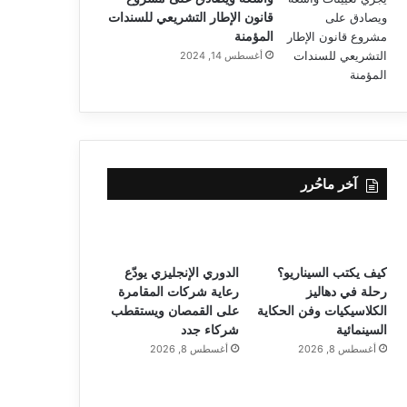
قانون الإطار التشريعي للسندات
المؤمنة
أغسطس 14, 2024
آخر ماحُرر
كيف يكتب السيناريو؟
الدوري الإنجليزي يودّع
رحلة في دهاليز
رعاية شركات المقامرة
الكلاسيكيات وفن الحكاية
على القمصان ويستقطب
السينمائية
شركاء جدد
أغسطس 8, 2026
أغسطس 8, 2026