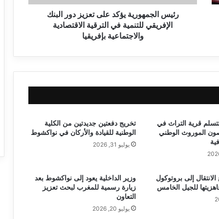
رئيس الجمهورية يؤكد على تعزيز دور البنك
الإفريقي للتنمية في الترقية الاقتصادية
والاجتماعية بإفريقيا
تتسلم قرية التراث في
تخريج دفعتين جديدتين من الكلية
صون الموروث الوطني
الوطنية للقيادة والأركان في نواكشوط
فية
يوليو 31, 2026
ع الانتقال إلى بروتوكول
وزير الداخلية يعود إلى نواكشوط بعد
زيارة رسمية للمغرب لبحث تعزيز
التعاون
يوليو 20, 2026