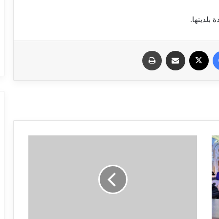
بلديتها.
فيسبوك
X
مشاركة عبر البريد
طباعة