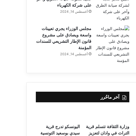
على شركة الكهرباء
أغسطس 14, 2024
مجلس الوزراء يجري تعيينات
واسعة ويصادق على مشروع
قانون الإطار التشريعي للسندات
المؤمنة
أغسطس 14, 2024
آخر ماحُرر
وزارة الثقافة تتسلم قرية
اليونسكو تدرج قرية
التراث في وادان لتعزيز
سيدي بوسعيد التونسية