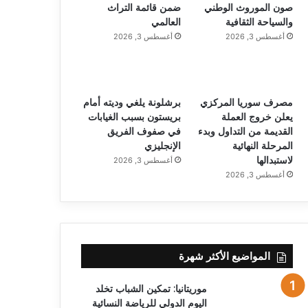
صون الموروث الوطني
ضمن قائمة التراث
والسياحة الثقافية
العالمي
أغسطس 3, 2026
أغسطس 3, 2026
مصرف سوريا المركزي
برشلونة يلغي وديته أمام
يعلن خروج العملة
بريستون بسبب الغيابات
القديمة من التداول وبدء
في صفوف الفريق
المرحلة النهائية
الإنجليزي
لاستبدالها
أغسطس 3, 2026
أغسطس 3, 2026
المواضيع الأكثر شهرة
موريتانيا: تمكين الشباب تخلد
اليوم الدولي للرياضة النسائية