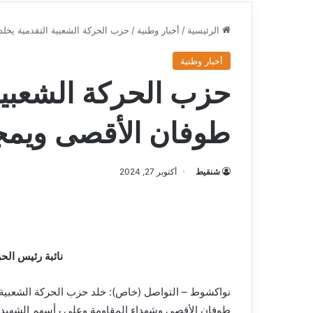
الرئيسية
/
أخبار وطنية
/
حزب الحركة الشعبية التقدمية يخل
أخبار وطنية
حزب الحركة الشعبية
طوفان الأقصى ويمجد
شنقيط
أكتوبر 27, 2024
نائبة رئيس ال
نواكشوط – التواصل (خاص): خلد حزب الحركة الشعبية 
طوفان الأقصى وشهداء المقاومة وعلى رأسهم الشهيد ال