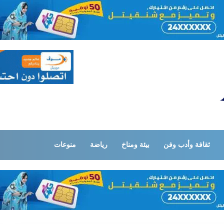
ثقافة وأدب وفن
بيئة ومناخ
رياضة
منوعات