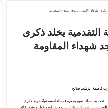
د ذكرى طوفان الأقصى ويمجد شهداء المقاومة
 التقدمية يخلد ذكرى
 شهداء المقاومة
حزب فاطمة الرشيد صالح
التقدمية مساء اليوم بمقره في العاصمة نواكشوط ذكرى
سيد حسن نصر الله والقائد المجاهد إسماعيل هنية والقائد