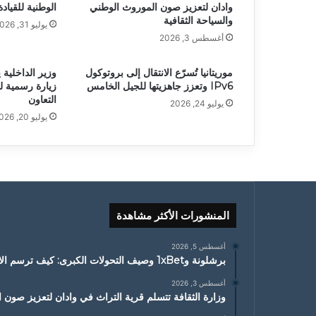
وادان لتعزيز صون الموروث الوطني
الوطنية للقياد
والسياحة الثقافية
يوليو 31, 2026
أغسطس 3, 2026
موريتانيا تُسرّع الانتقال إلى بروتوكول
وزير الداخلية 
IPv6 وتعزز جاهزيتها للجيل الخامس
زيارة رسمية ل
التعاون
يوليو 24, 2026
يوليو 20, 2026
المنشورات الأكثر مشاهدة
أغسطس 5, 2026
برشلونة و1xBet وصيف التحولات الكبرى: كيف ترسم الانتقالات ملامح الموسم الجديد
أغسطس 3, 2026
وزارة الثقافة تتسلم قرية التراث في وادان لتعزيز صون ا