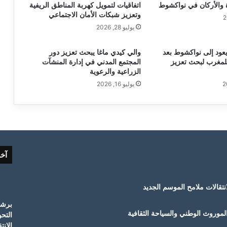
ة والأركان في نواكشوط
اتفاقيات لتمويل كهربة المناطق الريفية
وتعزيز شبكات الأمان الاجتماعي
يوليو 28, 2026
يعود إلى نواكشوط بعد
والي كيدي ماغا يبحث تعزيز دور
لمغرب لبحث تعزيز
المجتمع المدني في إدارة المنشآت
الزراعية والرعوية
يوليو 16, 2026
آخ
لموروث الوطني والسياحة الثقافية
التح
الانت