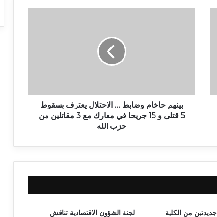
بينهم حاخام وضابط … الاحتلال يعترف بسقوط
5 قتلى و 15 جريحا في معارك مع 3 مقاتلين من
حزب الله
جديدتين من الكلية
لجنة الشؤون الاقتصادية تناقش