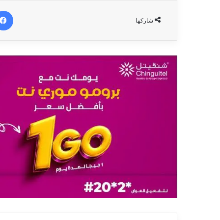
شاركها