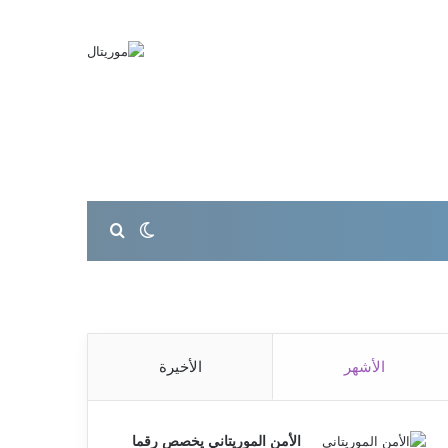
بحث عن
الوضع المظلم
الأشهر
الأخيرة
الأمن الموريتاني يخصص رقما