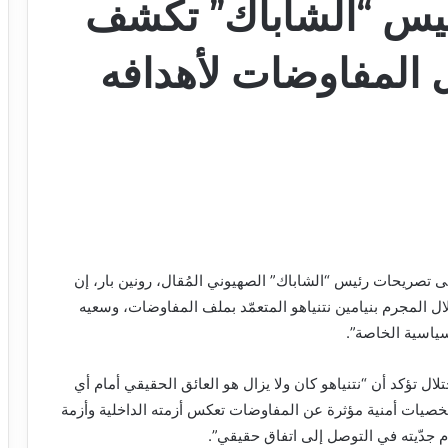
يس “الشاباك” تكشف
ل المفاوضات لأهدافه
ى تصريحات رئيس “الشاباك” الصهيوني المُقال، رونين بار، إن
المجرم بنيامين نتنياهو المتعمّد بملف المفاوضات، وسعيه
سياسية الخاصة”.
ل تؤكد أن “نتنياهو كان ولا يزال هو العائق الحقيقي أمام أي
شخصيات أمنية مؤثرة عن المفاوضات تعكس أزمته الداخلية وأزمة
م جدّيته في التوصل إلى اتفاق حقيقي”.