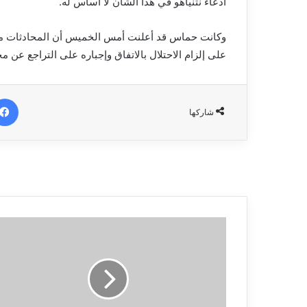
ادعاء نتنياهو في هذا الشأن لا أساس له.
وكانت حماس قد أعلنت أمس الخميس أن المحادثات مس
على إلزام الاحتلال بالاتفاق وإجباره على التراجع عن م
شاركها