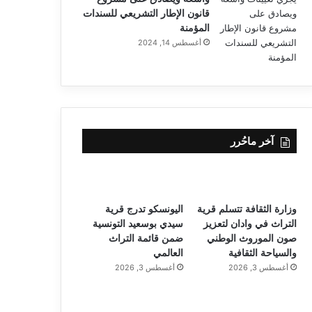
قانون الإطار التشريعي للسندات
المؤمنة
أغسطس 14, 2024
آخر ماحُرر
وزارة الثقافة تتسلم قرية
اليونسكو تدرج قرية
التراث في وادان لتعزيز
سيدي بوسعيد التونسية
صون الموروث الوطني
ضمن قائمة التراث
والسياحة الثقافية
العالمي
أغسطس 3, 2026
أغسطس 3, 2026