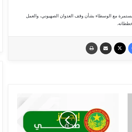
تمرة مع الوسطاء بشأن وقف العدوان الصهيوني، والعمل
خططاته.
فيسبوك
X
مشاركة عبر البريد
طباعة