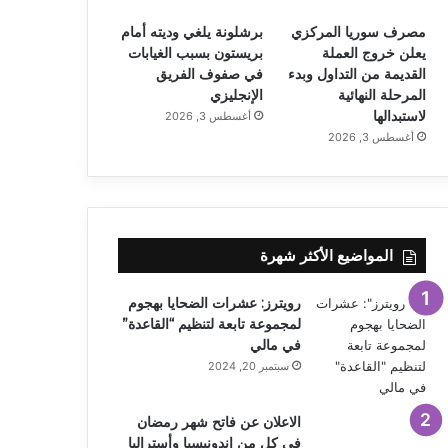
مصرف سوريا المركزي
برشلونة يلغي وديته أمام
يعلن خروج العملة
بريستون بسبب الغيابات
القديمة من التداول وبدء
في صفوف الفريق
المرحلة النهائية
الإنجليزي
لاستبدالها
أغسطس 3, 2026
أغسطس 3, 2026
المواضيع الأكثر شهرة
رويترز: عشرات الضحايا بهجوم
لمجموعة تابعة لتنظيم “القاعدة”
في مالي
سبتمبر 20, 2024
الاعلان عن فاتح شهر رمضان
في كل من إندونيسيا وأستراليا