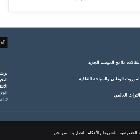
آخ
لموروث الوطني والسياحة الثقافية
التح
الانت
الجدي
لتراث العالمي
أغسط
 الخصوصية
الشروط والأحكام
اتصل بنا
من نحن