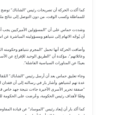
كما أكدت الحركة أن تصريحات رئيس “الشاباك” توضح 
للمماطلة وكسب الوقت، من دون التوصل إلى نتائج مل
وشددت حماس على أن “المسؤولين الأميركيين يجب أن 
أن يُوجّه الاتهام إلى نتنياهو ومسؤوليته المباشرة عن اس
وأضافت الحركة أنها تحمل “المجرم نتنياهو وحكومته ال
وعائلاتهم”، مؤكدة أن “الطريق الوحيد للإفراج عن الأس
بعيدًا عن المناورات السياسية الفاشلة”.
وجاء تعليق حماس بعد أن أرسل رئيس “الشاباك” المُقا
عدة تهم لنتنياهو. وأشار بار في رسالته إلى أن فقدان ال
“صفقة تحرير الأسرى الأخيرة جاءت نتيجة جهد خاص قا
وفقًا لأهداف رئيس الحكومة، وعُرضت على الحكومة للم
كما أكد بار أن إبعاد رئيس “الموساد” عن قيادة المفاو