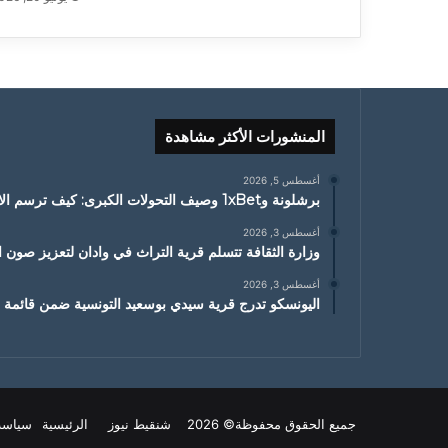
المنشورات الأكثر مشاهدة
أغسطس 5, 2026
برشلونة و1xBet وصيف التحولات الكبرى: كيف ترسم الانتقالات ملامح الموسم الجديد
أغسطس 3, 2026
وزارة الثقافة تتسلم قرية التراث في وادان لتعزيز صون ا
أغسطس 3, 2026
اليونسكو تدرج قرية سيدي بوسعيد التونسية ضمن قائمة ا
جميع الحقوق محفوظة© 2026 شنقيط نيوز
الرئيسية
سياسة