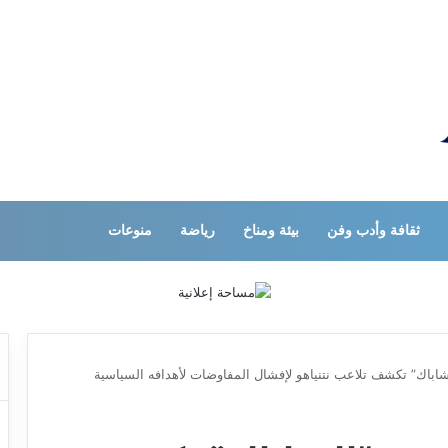
ثقافة وأدب وفن
بيئة ومناخ
رياضة
منوعات
باك” تكشف تلاعب نتنياهو لإفشال المفاوضات لأهدافه السياسية