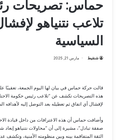
حماس: تصريحات رئ
تلاعب نتنياهو لإفشا
السياسية
شنقيط
مارس 21, 2025
قالت حركة حماس في بيان لها اليوم الجمعة، تعقيبًا عل
هذه التصريحات تكشف عن “تلاعب رئيس حكومة الاحتلال 
لإفشال أي اتفاق ثم تعطيله بعد التوصل إليه لأهدافه ال
وأضافت حماس أن هذه الاعترافات من داخل قيادة الاحتلا
صفقة تبادل”، مشيرة إلى أن “محاولات نتنياهو إبعاد 
الثقة المتفاقمة بينه وبين منظومته الأمنية، وتكشف عد