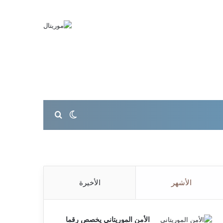
بحث عن
الوضع المظلم
الأشهر
الأخيرة
الأمن الموريتاني يخصص رقما