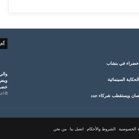
آخ
خضراء في بنشاب
والي
حكاية السينمائية
ويضع
خضرا
أغسط
قمصان ويستقطب شركاء جدد
 الخصوصية
الشروط والأحكام
اتصل بنا
من نحن