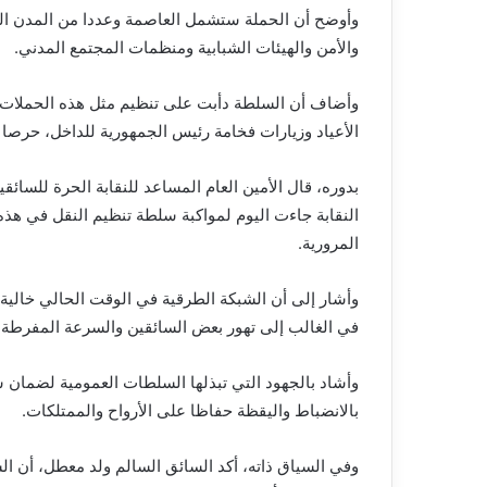
وأوضح أن الحملة ستشمل العاصمة وعددا من المدن الدا
والأمن والهيئات الشبابية ومنظمات المجتمع المدني.
وأضاف أن السلطة دأبت على تنظيم مثل هذه الحملات خ
الأعياد وزيارات فخامة رئيس الجمهورية للداخل، حرصا 
بدوره، قال الأمين العام المساعد للنقابة الحرة للسائ
النقابة جاءت اليوم لمواكبة سلطة تنظيم النقل في هذه
المرورية.
وأشار إلى أن الشبكة الطرقية في الوقت الحالي خالية 
في الغالب إلى تهور بعض السائقين والسرعة المفرطة.
وأشاد بالجهود التي تبذلها السلطات العمومية لضمان سل
بالانضباط واليقظة حفاظا على الأرواح والممتلكات.
وفي السياق ذاته، أكد السائق السالم ولد معطل، أن 