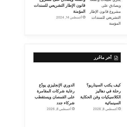
قانون الإطار التشريعي للسندات
المؤمنة
أغسطس 14, 2024
آخر ماحُرر
كيف يكتب السيناريو؟
الدوري الإنجليزي يودّع
رحلة في دهاليز
رعاية شركات المقامرة
الكلاسيكيات وفن الحكاية
على القمصان ويستقطب
السينمائية
شركاء جدد
أغسطس 8, 2026
أغسطس 8, 2026