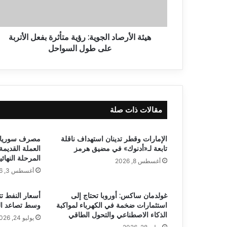
هيئة الأرصاد الجوية: رؤية متأثرة بفعل الأتربة
على طول السواحل
مقالات ذات صلة
الإمارات وقطر تدينان استهداف ناقلة
مصرف سوريا ا
تابعة لـ«أدنوك» في مضيق هرمز
العملة القديمة
المرحلة النهائي
أغسطس 8, 2026
أغسطس 3, 2026
غولدمان ساكس: أوروبا تحتاج إلى
استثمارات ضخمة في الكهرباء لمواكبة
وسط تصاعد الت
الذكاء الاصطناعي والتحول الطاقي
يوليو 24, 2026