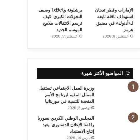
الإمارات وقطر تدينان
برشلونة و1xBet وصيف
استهداف ناقلة تابعة
التحولات الكبرى: كيف
لـ«أدنوك» في مضيق
ترسم الانتقالات ملامح
هرمز
الموسم الجديد
أغسطس 8, 2026
أغسطس 5, 2026
المواضيع الأكثر شهرة
وزيرة العمل الاجتماعي تستقبل
الممثل المقيم لبرنامج الأمم
المتحدة للتنمية في موريتانيا
نوفمبر 2, 2025
المجلس الوطني الكردي بسوريا
رافضا الإعلان الدستوري: يعيد
إنتاج الاستبداد
مارس 14, 2025