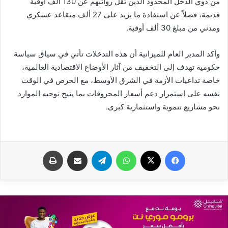
من ذوي الدخل المحدود الذين تقل رواتبهم عن 130 ألف أوقية
قديمة، فضلاً عن استفادة ما يزيد على 27 ألف متقاعد عسكري
ومدني من مبلغ 30 ألف أوقية.
وأكد المدير العام للميزانية أن هذه التدخلات تأتي في سياق سياسة
حكومية تهدف إلى التخفيف من آثار الأوضاع الاقتصادية العالمية،
خاصة تداعيات الأزمة في الشرق الأوسط، مع الحرص في الوقت
نفسه على استمرار دعم أسعار المحروقات بما يتيح توجيه الموارد
نحو مشاريع تنموية واستثمارية كبرى.
فيسبوك
X
واتساب
تيلقرام
مشاركة عبر البريد
طباعة