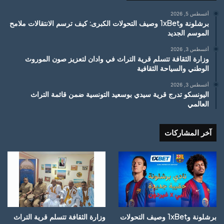
أغسطس 5, 2026
برشلونة و1xBet وصيف التحولات الكبرى: كيف ترسم الانتقالات ملامح
الموسم الجديد
أغسطس 3, 2026
وزارة الثقافة تتسلم قرية التراث في وادان لتعزيز صون الموروث
الوطني والسياحة الثقافية
أغسطس 3, 2026
اليونسكو تدرج قرية سيدي بوسعيد التونسية ضمن قائمة التراث
العالمي
آخر المشاركات
برشلونة و1xBet وصيف التحولات
وزارة الثقافة تتسلم قرية التراث