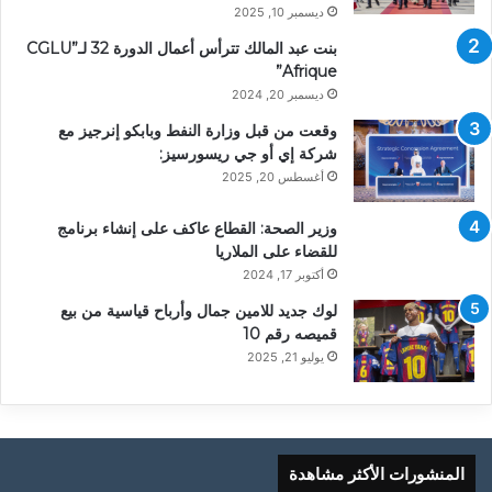
ديسمبر 10, 2025
بنت عبد المالك تترأس أعمال الدورة 32 لـ”CGLU
Afrique”
ديسمبر 20, 2024
وقعت من قبل وزارة النفط وبابكو إنرجيز مع
شركة إي أو جي ريسورسيز:
أغسطس 20, 2025
وزير الصحة: القطاع عاكف على إنشاء برنامج
للقضاء على الملاريا
أكتوبر 17, 2024
لوك جديد للامين جمال وأرباح قياسية من بيع
قميصه رقم 10
يوليو 21, 2025
المنشورات الأكثر مشاهدة