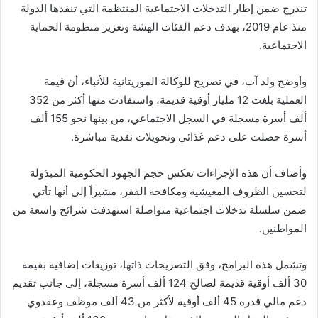
تندرج ضمن إطار التدخلات الاجتماعية المنتظمة التي تنفذها الدولة
منذ عام 2019، بهدف دعم الفئات الهشة وتعزيز منظومة الحماية
الاجتماعية.
وأوضح ولد آب، في تصريح للوكالة الموريتانية للأنباء، أن قيمة
العملية بلغت 12 مليار أوقية قديمة، واستفادت منها أكثر من 352
ألف أسرة مسجلة في السجل الاجتماعي، من بينها نحو 155 ألف
أسرة حصلت على دعم غذائي وتحويلات نقدية مباشرة.
وأضاف أن هذه الإجراءات تعكس حجم الجهود الحكومية المبذولة
لتحسين الظروف المعيشية ومكافحة الفقر، مشيراً إلى أنها تأتي
ضمن سلسلة تدخلات اجتماعية متواصلة استهدفت شرائح واسعة من
المواطنين.
وتشمل هذه البرامج، وفق التصريحات ذاتها، توزيعات إضافية بقيمة
30 ألف أوقية قديمة لصالح 124 ألف أسرة مسجلة، إلى جانب تقديم
دعم مالي قدره 45 ألف أوقية لأكثر من 43 ألف موظف وعقدوي