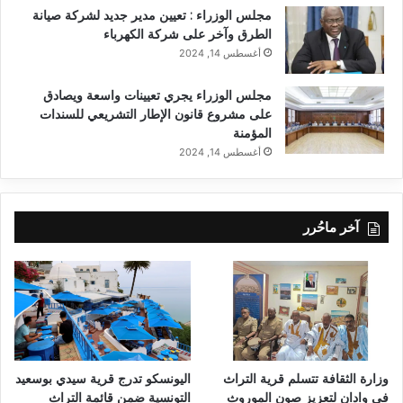
مجلس الوزراء : تعيين مدير جديد لشركة صيانة
الطرق وآخر على شركة الكهرباء
أغسطس 14, 2024
مجلس الوزراء يجري تعيينات واسعة ويصادق
على مشروع قانون الإطار التشريعي للسندات
المؤمنة
أغسطس 14, 2024
آخر ماحُرر
وزارة الثقافة تتسلم قرية التراث
اليونسكو تدرج قرية سيدي بوسعيد
في وادان لتعزيز صون الموروث
التونسية ضمن قائمة التراث