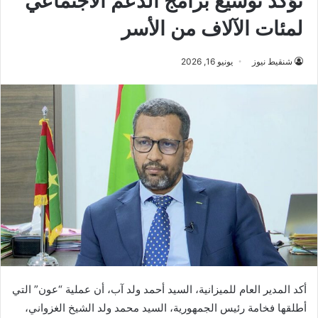
تؤكد توسيع برامج الدعم الاجتماعي
لمئات الآلاف من الأسر
شنقيط نيوز
يونيو 16, 2026
أكد المدير العام للميزانية، السيد أحمد ولد آب، أن عملية “عون” التي
أطلقها فخامة رئيس الجمهورية، السيد محمد ولد الشيخ الغزواني،