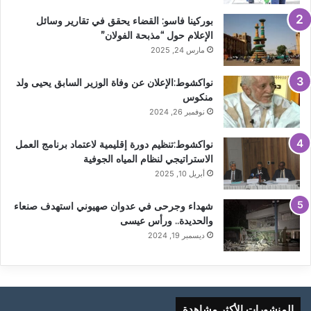
بوركينا فاسو: القضاء يحقق في تقارير وسائل
الإعلام حول “مذبحة الفولان”
مارس 24, 2025
نواكشوط:الإعلان عن وفاة الوزير السابق يحيى ولد
منكوس
نوفمبر 26, 2024
نواكشوط:تنظيم دورة إقليمية لاعتماد برنامج العمل
الاستراتيجي لنظام المياه الجوفية
أبريل 10, 2025
شهداء وجرحى في عدوان صهيوني استهدف صنعاء
والحديدة.. ورأس عيسى
ديسمبر 19, 2024
المنشورات الأكثر مشاهدة