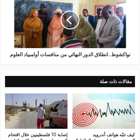
نواكشوط…انطلاق الدور النهائي من منافسات أولمبياد العلوم
مقالات ذات صلة
كيف تنبّه هواتف أندرويد
إصابة 10 فلسطينيين خلال اقتحام