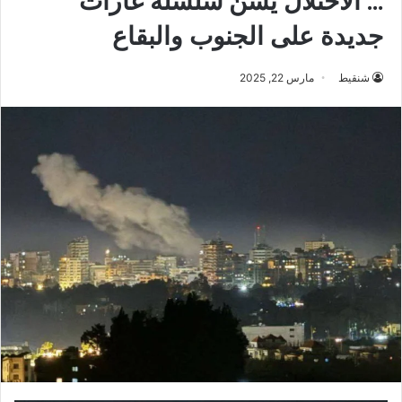
… الاحتلال يشنّ سلسلة غارات
جديدة على الجنوب والبقاع
شنقيط
مارس 22, 2025