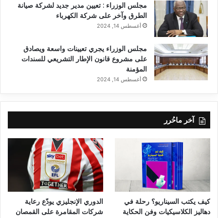
مجلس الوزراء : تعيين مدير جديد لشركة صيانة
الطرق وآخر على شركة الكهرباء
أغسطس 14, 2024
مجلس الوزراء يجري تعيينات واسعة ويصادق
على مشروع قانون الإطار التشريعي للسندات
المؤمنة
أغسطس 14, 2024
آخر ماحُرر
كيف يكتب السيناريو؟ رحلة في
الدوري الإنجليزي يودّع رعاية
دهاليز الكلاسيكيات وفن الحكاية
شركات المقامرة على القمصان