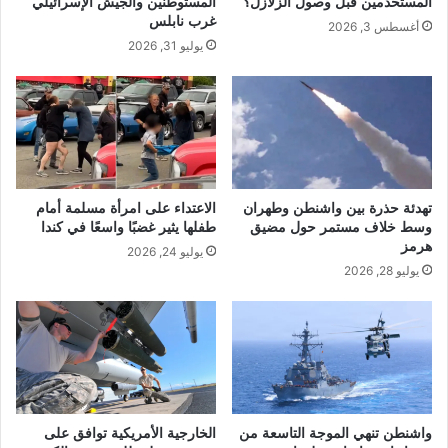
المستخدمين قبل وصول الزلازل؟
المستوطنين والجيش الإسرائيلي
غرب نابلس
أغسطس 3, 2026
يوليو 31, 2026
تهدئة حذرة بين واشنطن وطهران
الاعتداء على امرأة مسلمة أمام
وسط خلاف مستمر حول مضيق
طفلها يثير غضبًا واسعًا في كندا
هرمز
يوليو 24, 2026
يوليو 28, 2026
واشنطن تنهي الموجة التاسعة من
الخارجية الأمريكية توافق على