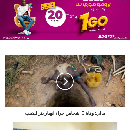
مالي: وفاة 9 أشخاص جراء انهيار بئر للذهب