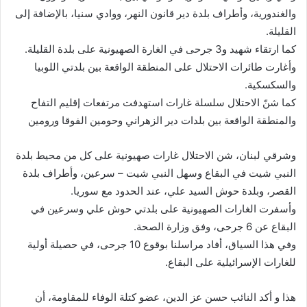
والغندورية، وأطراف بلدة دير قانون النهر، ووادي سنيا، بالإضافة إلى
القليلة.
كما ارتقاء شهيد و3 جرحى في الغارة الصهيونية على بلدة القليلة.
وأغارت طائرات الاحتلال على المنطقة الواقعة بين بلدتي اللوبيا
والسكسكية.
كما شنّ الاحتلال سلسلة غارات استهدفت مرتفعات إقليم التفاح
والمنطقة الواقعة بين بلدات دير الزهراني وحومين الفوقا ورومين
وشرقي لبنان، شن الاحتلال غارات صهيونية على كل من محيط بلدة
النبي شيت في البقاع وسهل النبي شيت – سرعين، وأطراف بلدة
القصر، وبلدة حوش السيد علي، عند الحدود مع سوريا.
وأسفرت الغارات الصهيونية على بلدتي حوش علي وسرعين في
البقاع عن 6 جرحى، وفق وزارة الصحة.
وفي هذا السياق، أفاد مراسلنا بوقوع 10 جرحى، في حصيلة أولية
للغارات الإسرائيلية على البقاع.
هذا و أكد النائب حسن عز الدين، عضو كتلة الوفاء للمقاومة، أن