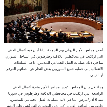
أصدر مجلس الأمن الدولي يوم الجمعة، بيانا أدان فيه أعمال العنف
التي ارتُكبت في محافظتي اللاذقية وطرطوس في الساحل السوري،
بما في ذلك عمليات القتل الجماعي للمدنيين، داعيا السلطات
الانتقالية إلى حماية جميع السوريين بغض النظر عن انتمائهم العرقي
أو الديني.
وجاء في بيان المجلس: “يدين مجلس الأمن بشدة أعمال العنف
الواسعة التي ارتُكبت في محافظتي اللاذقية وطرطوس في سوريا
منذ 6 آذار/مارس، بما في ذلك عمليات القتل الجماعي للمدنيين،
خاصة من الطائفة العلوية، كما يدين الهجمات التي تُشن على البنية