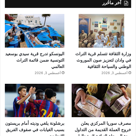
آخر ماحُرر
وزارة الثقافة تتسلم قرية التراث
اليونسكو تدرج قرية سيدي بوسعيد
في وادان لتعزيز صون الموروث
التونسية ضمن قائمة التراث
الوطني والسياحة الثقافية
العالمي
أغسطس 3, 2026
أغسطس 3, 2026
مصرف سوريا المركزي يعلن
برشلونة يلغي وديته أمام بريستون
خروج العملة القديمة من التداول
بسبب الغيابات في صفوف الفريق
وبدء المرحلة النهائية لاستبدالها
الإنجليزي