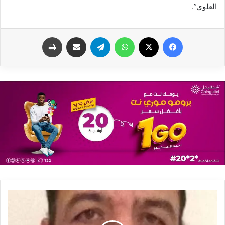
العلوي”.
فيسبوك
X
واتساب
تيلقرام
مشاركة عبر البريد
طباعة