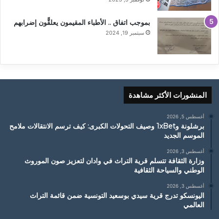
بموجب اتفاق .. الأطباء المقيمون يعلقًّون إضرابهم
سبتمبر 19, 2024
المنشورات الأكثر مشاهدة
أغسطس 5, 2026
برشلونة و1xBet وصيف التحولات الكبرى: كيف ترسم الانتقالات ملامح
الموسم الجديد
أغسطس 3, 2026
وزارة الثقافة تتسلم قرية التراث في وادان لتعزيز صون الموروث
الوطني والسياحة الثقافية
أغسطس 3, 2026
اليونسكو تدرج قرية سيدي بوسعيد التونسية ضمن قائمة التراث
العالمي