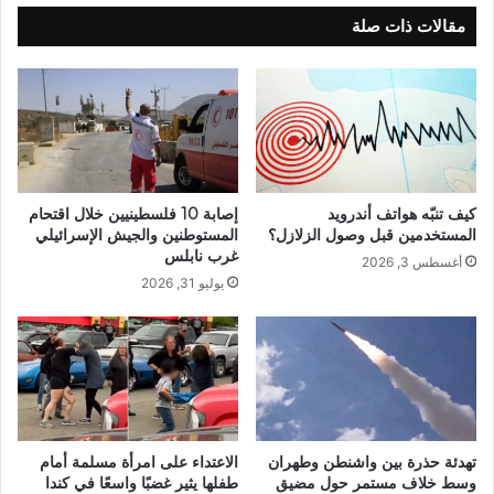
مقالات ذات صلة
كيف تنبّه هواتف أندرويد
إصابة 10 فلسطينيين خلال اقتحام
المستخدمين قبل وصول الزلازل؟
المستوطنين والجيش الإسرائيلي
غرب نابلس
أغسطس 3, 2026
يوليو 31, 2026
تهدئة حذرة بين واشنطن وطهران
الاعتداء على امرأة مسلمة أمام
وسط خلاف مستمر حول مضيق
طفلها يثير غضبًا واسعًا في كندا