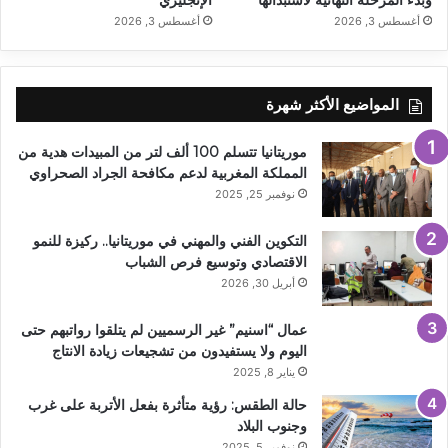
أغسطس 3, 2026
أغسطس 3, 2026
المواضيع الأكثر شهرة
موريتانيا تتسلم 100 ألف لتر من المبيدات هدية من
المملكة المغربية لدعم مكافحة الجراد الصحراوي
نوفمبر 25, 2025
التكوين الفني والمهني في موريتانيا.. ركيزة للنمو
الاقتصادي وتوسيع فرص الشباب
أبريل 30, 2026
عمال “اسنيم” غير الرسميين لم يتلقوا رواتبهم حتى
اليوم ولا يستفيدون من تشجيعات زيادة الانتاج
يناير 8, 2025
حالة الطقس: رؤية متأثرة بفعل الأتربة على غرب
وجنوب البلاد
نوفمبر 5, 2025