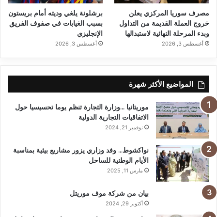
مصرف سوريا المركزي يعلن
برشلونة يلغي وديته أمام بريستون
خروج العملة القديمة من التداول
بسبب الغيابات في صفوف الفريق
وبدء المرحلة النهائية لاستبدالها
الإنجليزي
أغسطس 3, 2026
أغسطس 3, 2026
المواضيع الأكثر شهرة
موريتانيا …وزارة التجارة تنظم يوما تحسيسيا حول
الاتفاقيات التجارية الدولية
نوفمبر 21, 2024
نواكشوط… وفد وزاري يزور مشاريع بيئية بمناسبة
الأيام الوطنية للساحل
مارس 11, 2025
بيان من شركة موف موريتل
أكتوبر 29, 2024