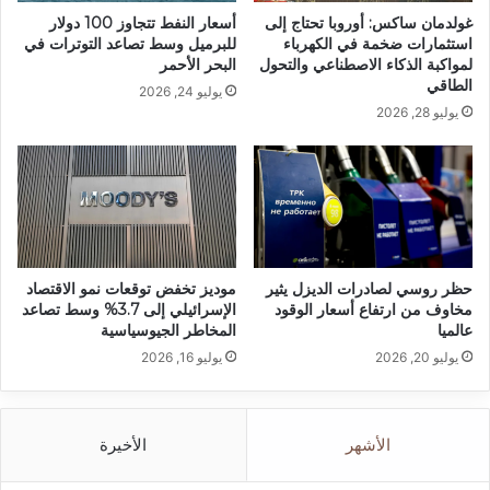
غولدمان ساكس: أوروبا تحتاج إلى
أسعار النفط تتجاوز 100 دولار
استثمارات ضخمة في الكهرباء
للبرميل وسط تصاعد التوترات في
لمواكبة الذكاء الاصطناعي والتحول
البحر الأحمر
الطاقي
يوليو 24, 2026
يوليو 28, 2026
حظر روسي لصادرات الديزل يثير
موديز تخفض توقعات نمو الاقتصاد
مخاوف من ارتفاع أسعار الوقود
الإسرائيلي إلى 3.7% وسط تصاعد
عالميا
المخاطر الجيوسياسية
يوليو 20, 2026
يوليو 16, 2026
الأشهر
الأخيرة