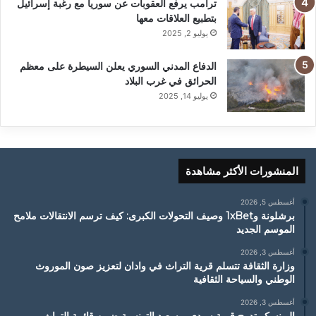
ترامب يرفع العقوبات عن سوريا مع رغبة إسرائيل
بتطبيع العلاقات معها
يوليو 2, 2025
الدفاع المدني السوري يعلن السيطرة على معظم
الحرائق في غرب البلاد
يوليو 14, 2025
المنشورات الأكثر مشاهدة
أغسطس 5, 2026
برشلونة و1xBet وصيف التحولات الكبرى: كيف ترسم الانتقالات ملامح
الموسم الجديد
أغسطس 3, 2026
وزارة الثقافة تتسلم قرية التراث في وادان لتعزيز صون الموروث
الوطني والسياحة الثقافية
أغسطس 3, 2026
اليونسكو تدرج قرية سيدي بوسعيد التونسية ضمن قائمة التراث