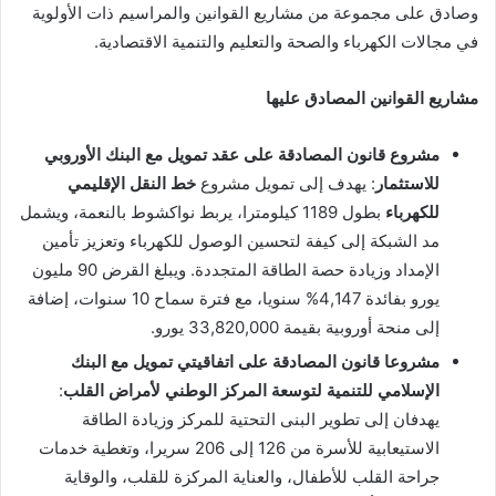
وصادق على مجموعة من مشاريع القوانين والمراسيم ذات الأولوية
في مجالات الكهرباء والصحة والتعليم والتنمية الاقتصادية.
مشاريع القوانين المصادق عليها
مشروع قانون المصادقة على عقد تمويل مع البنك الأوروبي
للاستثمار
: يهدف إلى تمويل مشروع
خط النقل الإقليمي
للكهرباء
بطول 1189 كيلومترا، يربط نواكشوط بالنعمة، ويشمل
مد الشبكة إلى كيفة لتحسين الوصول للكهرباء وتعزيز تأمين
الإمداد وزيادة حصة الطاقة المتجددة. ويبلغ القرض 90 مليون
يورو بفائدة 4,147% سنويا، مع فترة سماح 10 سنوات، إضافة
إلى منحة أوروبية بقيمة 33,820,000 يورو.
مشروعا قانون المصادقة على اتفاقيتي تمويل مع البنك
الإسلامي للتنمية لتوسعة المركز الوطني لأمراض القلب
:
يهدفان إلى تطوير البنى التحتية للمركز وزيادة الطاقة
الاستيعابية للأسرة من 126 إلى 206 سريرا، وتغطية خدمات
جراحة القلب للأطفال، والعناية المركزة للقلب، والوقاية