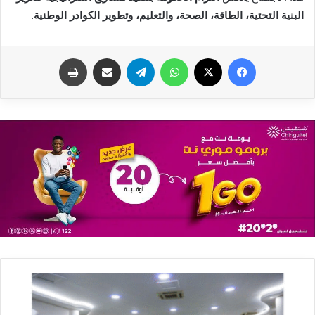
البنية التحتية، الطاقة، الصحة، والتعليم، وتطوير الكوادر الوطنية
.
فيسبوك
X
واتساب
تيلقرام
مشاركة عبر البريد
طباعة