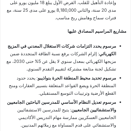
وإعادة التأهيل للقلب. القرض الأول يبلغ 18 مليون يورو على
مدى 20 سنة، والثاني 8,180,000 يورو على مدى 25 سنة، مع
فترات سماح وهامش ربح مناسب.
مشاريع المراسيم المصادق عليها
مرسوم يحدد التزامات شركات الاستغلال المعدني في المزيج
الكهربائي
: إلزام الشركات برفع نسبة الطاقة المتجددة ضمن
مزيجها الكهربائي بمعدل سنوي لا يقل عن 5% حتى 2030، مع
تشكيل لجنة متابعة مشتركة لتقييم التقدم السنوي.
مرسوم تحديد محيط المنطقة الحرة بنواذيبو
: يحدد حدود
المنطقة الحرة ويضع القواعد المتعلقة بتسيير العقارات ومنح
القطع الأرضية وترتيبات التوسع المستقبلي.
مرسوم تعديل النظام الأساسي للمدرسين الباحثين الجامعيين
والاستشفائيين الجامعيين
: يتيح للمدرسين الاستشفائيين
الجامعيين العسكريين ممارسة مهام التدريس الأكاديمي
والاستشفائي على قدم المساواة مع زملائهم المدنيين.