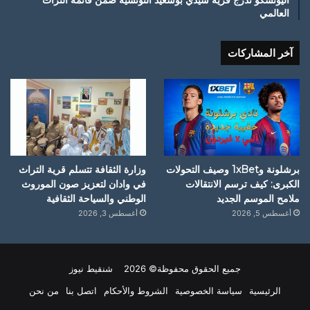
العالمي
آخر المشاركات
برشلونة و1xBet وصيف التحولات
وزارة الثقافة تتسلم قرية التراث
الكبرى: كيف ترسم الانتقالات
في وادان لتعزيز صون الموروث
ملامح الموسم الجديد
الوطني والسياحة الثقافية
أغسطس 5, 2026
أغسطس 3, 2026
جميع الحقوق محفوظة© 2026 شنقيط نيوز
الرئيسية
سياسة الخصوصية
الشروط والأحكام
اتصل بنا
من نحن