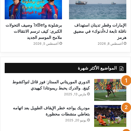
الإمارات وقطر تدينان استهداف
برشلونة و1xBet وصيف التحولات
ناقلة تابعة لـ«أدنوك» في مضيق
الكبرى: كيف ترسم الانتقالات
هرمز
ملامح الموسم الجديد
أغسطس 8, 2026
أغسطس 5, 2026
المواضيع الأكثر شهرة
الدوري الموريتاني الممتاز: فوز قاتل لنواكشوط
كينغ.. والدرك يحبط ريمونتادا كيهيدي
مارس 13, 2025
مودريك يواجه خطر الإيقاف الطويل بعد اتهامه
بتعاطي منشطات محظورة
يونيو 20, 2025