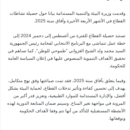
وقدمت وزيرة البيئة والتنمية المستدامة بيانا حول حصيلة نشاطات
القطاع في الأشهر الأربعة الأخيرة وآفاق سنة 2025.
تستند حصيلة القطاع للفترة من أغسطس إلى دجمبر 2024 إلى
خطة عمل تتماشى مع البرنامج الانتخابي لفخامة رئيس الجمهورية
السيد محمد ولد الشيخ الغزواني “طموحي للوطن”، كما تساهم في
تحقيق الأهداف التنموية المنصوص عليها في إعلان السياسة العامة
للحكومة.
وفيما يتعلق بآفاق سنة 2025، فقد تمت صياغتها وفق نهج متكامل،
يهدف إلى تحسين كفاءة وتأثير تدخلات القطاع، لحماية البيئة بشكل
أفضل، والإدارة المستدامة للموارد الطبيعية، وتعزيز قدر أكبر من
المرونة في مواجهة تغير المناخ. وسيتم ضمان المتابعة الدورية لهذه
الأنشطة المستقبلية للتأكد من أنها تتم وفقا لأهداف الحكومة
وتوقعاتها.