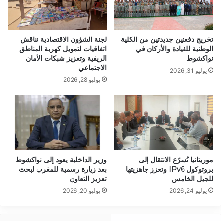
تخريج دفعتين جديدتين من الكلية
لجنة الشؤون الاقتصادية تناقش
الوطنية للقيادة والأركان في
اتفاقيات لتمويل كهربة المناطق
نواكشوط
الريفية وتعزيز شبكات الأمان
الاجتماعي
يوليو 31, 2026
يوليو 28, 2026
موريتانيا تُسرّع الانتقال إلى
وزير الداخلية يعود إلى نواكشوط
بروتوكول IPv6 وتعزز جاهزيتها
بعد زيارة رسمية للمغرب لبحث
للجيل الخامس
تعزيز التعاون
يوليو 24, 2026
يوليو 20, 2026