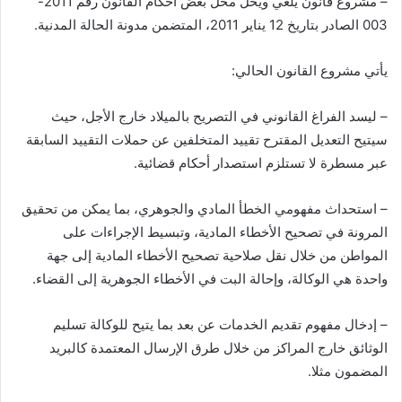
– مشروع قانون يلغي ويحل محل بعض أحكام القانون رقم 2011-
003 الصادر بتاريخ 12 يناير 2011، المتضمن مدونة الحالة المدنية.
يأتي مشروع القانون الحالي:
– ليسد الفراغ القانوني في التصريح بالميلاد خارج الأجل، حيث
سيتيح التعديل المقترح تقييد المتخلفين عن حملات التقييد السابقة
عبر مسطرة لا تستلزم استصدار أحكام قضائية.
– استحداث مفهومي الخطأ المادي والجوهري، بما يمكن من تحقيق
المرونة في تصحيح الأخطاء المادية، وتبسيط الإجراءات على
المواطن من خلال نقل صلاحية تصحيح الأخطاء المادية إلى جهة
واحدة هي الوكالة، وإحالة البت في الأخطاء الجوهرية إلى القضاء.
– إدخال مفهوم تقديم الخدمات عن بعد بما يتيح للوكالة تسليم
الوثائق خارج المراكز من خلال طرق الإرسال المعتمدة كالبريد
المضمون مثلا.