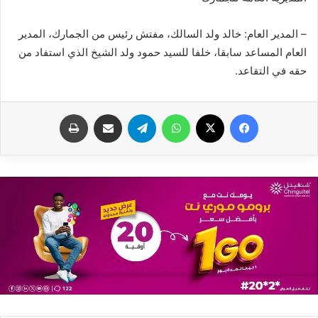
– المدير العام: خالد ولد السالك، مفتش رئيس من الجمارك، المدير
العام المساعد سابقا، خلفا للسيد حمود ولد الشيخ الذي استفاد من
حقه في التقاعد.
فيسبوك
X
واتساب
تيلقرام
مشاركة عبر البريد
طباعة