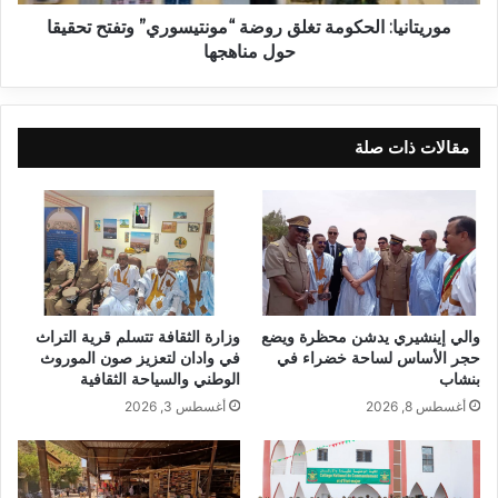
موريتانيا: الحكومة تغلق روضة “مونتيسوري” وتفتح تحقيقا
حول مناهجها
مقالات ذات صلة
والي إينشيري يدشن محظرة ويضع
وزارة الثقافة تتسلم قرية التراث
حجر الأساس لساحة خضراء في
في وادان لتعزيز صون الموروث
بنشاب
الوطني والسياحة الثقافية
أغسطس 8, 2026
أغسطس 3, 2026