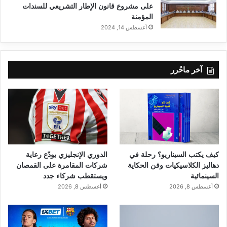
على مشروع قانون الإطار التشريعي للسندات
المؤمنة
أغسطس 14, 2024
آخر ماحُرر
كيف يكتب السيناريو؟ رحلة في
الدوري الإنجليزي يودّع رعاية
دهاليز الكلاسيكيات وفن الحكاية
شركات المقامرة على القمصان
السينمائية
ويستقطب شركاء جدد
أغسطس 8, 2026
أغسطس 8, 2026