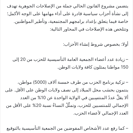
يتضمن مشروع القانون الحالي جملة من الإصلاحات الجوهرية تهدف
إلى نشأة أحزاب سياسية قادرة على أداء مهامها على الوجه الأكمل؛
خاصة فيما يتعلق بإعداد برامجهم المجتمعية، وتأطير المواطنين.
وتتلخص هذه الإصلاحات في المحاور التالية:
أولا: بخصوص شروط إنشاء الأحزاب:
– زيادة عدد أعضاء الجمعية العامة التأسيسية للحزب من 20 إلى
150 مواطنا يمثلون كافة ولايات الوطن.
– تزكية برنامج الحزب من طرف خمسة آلاف (5000) مواطن،
ينتمون بحسَب محل الميلاد إلى نصف ولايات الوطن على الأقل. على
ألا يقلَّ عددُ المنتسِبين في الولاية الواحدة عن 10% من العدد
الإجمالي للمنتسبين للحزب، وتمثِّلُ النساءُ نسبة 20% على الأقل من
العدد الإجمالي لأعضاء الحزب.
– كما رفع عدد الأشخاص المفوضين من الجمعية التأسيسية بالتوقيع