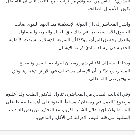
البشري: “الناس من آدم وآدم من تراب”، مع التأكيد على أن التفاضل
يكون بالأعمال الصالحة.
وأشار المحاضر إلى أن الدولة الإسلامية منذ العهد النبوي صانت
الحقوق الأساسية، بما في ذلك حق الحياة والحرية والمساواة
والعدل وحقوق المرأة، مؤكدًا أن الشريعة الإسلامية سبقت الأنظمة
الحديثة في إرساء مبادئ كرامة الإنسان.
ودعا الفقيه إلى اغتنام شهر رمضان لمراجعة النفس وتصحيح
المسار، مع تذكير بأن الإنسان مستخلف في الأرض لإعمارها وفق
منهج يرضي الله تعالى.
وفي الجانب الصحي من المحاضرة، تناول الدكتور الطيب ولد أعليوه
موضوع “العمل في رمضان”، مسلطًا الضوء على أهمية الحفاظ على
النشاط والإنتاجية خلال الشهر الكريم، مع التحذير من بعض العادات
السلبية مثل قلة النوم، الإفراط في الأكل، والتدخين.