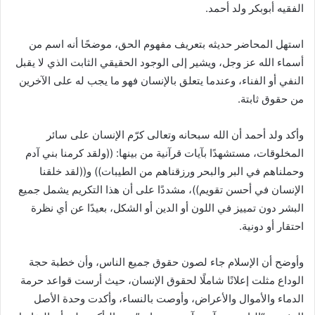
الفقيه أبوبكر ولد أحمد.
استهل المحاضر حديثه بتعريف مفهوم الحق، موضحًا أنه اسم من
أسماء الله عز وجل، ويشير إلى الوجود الحقيقي الثابت الذي لا يقبل
النفي أو الفناء، وعندما يتعلق بالإنسان فهو ما يجب له على الآخرين
من حقوق ثابتة.
وأكد ولد أحمد أن الله سبحانه وتعالى كرّم الإنسان على سائر
المخلوقات، مستشهدًا بآيات قرآنية من بينها: ((ولقد كرمنا بني آدم
وحملناهم في البر والبحر ورزقناهم من الطيبات)) و((لقد خلقنا
الإنسان في أحسن تقويم))، مشددًا على أن هذا التكريم يشمل جميع
البشر دون تمييز في اللون أو الدين أو الشكل، بعيدًا عن أي نظرة
احتقار أو دونية.
وأوضح أن الإسلام جاء لصون حقوق جميع الناس، وأن خطبة حجة
الوداع مثلت إعلانًا شاملًا لحقوق الإنسان، حيث أرست قواعد حرمة
الدماء والأموال والأعراض، وأوصت بالنساء، وأكدت وحدة الأصل