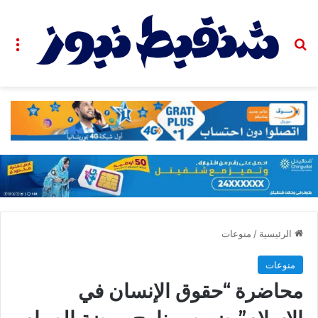
بحث عن
الق
الرئيسية
/
منوعات
منوعات
محاضرة “حقوق الإنسان في