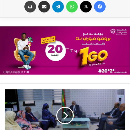
فيسبوك
X
واتساب
تيلقرام
مشاركة عبر البريد
طباعة