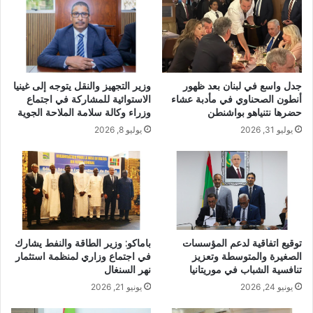
جدل واسع في لبنان بعد ظهور
وزير التجهيز والنقل يتوجه إلى غينيا
أنطون الصحناوي في مأدبة عشاء
الاستوائية للمشاركة في اجتماع
حضرها نتنياهو بواشنطن
وزراء وكالة سلامة الملاحة الجوية
يوليو 31, 2026
يوليو 8, 2026
توقيع اتفاقية لدعم المؤسسات
باماكو: وزير الطاقة والنفط يشارك
الصغيرة والمتوسطة وتعزيز
في اجتماع وزاري لمنظمة استثمار
تنافسية الشباب في موريتانيا
نهر السنغال
يونيو 24, 2026
يونيو 21, 2026