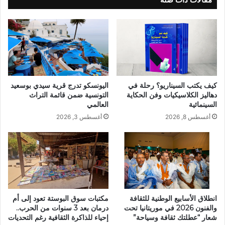
كيف يكتب السيناريو؟ رحلة في
اليونسكو تدرج قرية سيدي بوسعيد
دهاليز الكلاسيكيات وفن الحكاية
التونسية ضمن قائمة التراث
السينمائية
العالمي
أغسطس 8, 2026
أغسطس 3, 2026
انطلاق الأسابيع الوطنية للثقافة
مكتبات سوق البوستة تعود إلى أم
والفنون 2026 في موريتانيا تحت
درمان بعد 3 سنوات من الحرب..
شعار “عطلتك ثقافة وسياحة”
إحياء للذاكرة الثقافية رغم التحديات