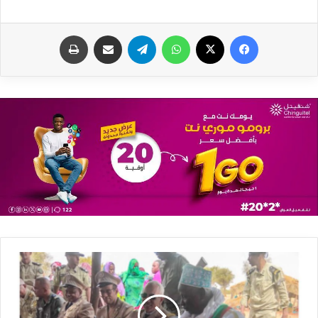
فيسبوك
X
واتساب
تيلقرام
مشاركة عبر البريد
طباعة