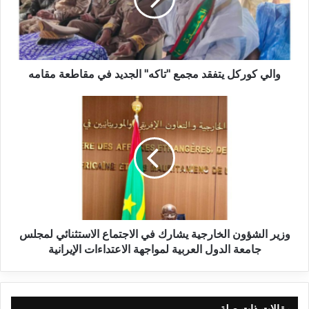
والي كوركل يتفقد مجمع "تاكه" الجديد في مقاطعة مقامه
وزير الشؤون الخارجية يشارك في الاجتماع الاستثنائي لمجلس
جامعة الدول العربية لمواجهة الاعتداءات الإيرانية
مقالات ذات صلة