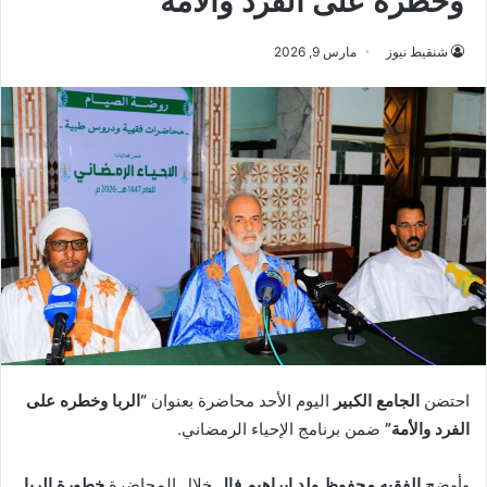
وخطره على الفرد والأمة”
شنقيط نيوز
مارس 9, 2026
احتضن
الجامع الكبير
اليوم الأحد محاضرة بعنوان
“الربا وخطره على
الفرد والأمة”
ضمن برنامج الإحياء الرمضاني.
وأوضح
الفقيه محفوظ ولد إبراهيم فال
خلال المحاضرة
خطورة الربا