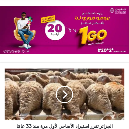
الجزائر تقرر استيراد الأضاحي لأول مرة منذ 33 عامًا