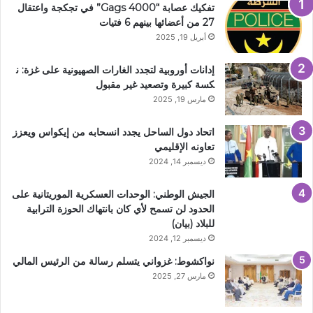
تفكيك عصابة “4000 Gags” في تجكجة واعتقال
27 من أعضائها بينهم 6 فتيات
أبريل 19, 2025
إدانات أوروبية لتجدد الغارات الصهيونية على غزة: ن
كسة كبيرة وتصعيد غير مقبول
مارس 19, 2025
اتحاد دول الساحل يجدد انسحابه من إيكواس ويعزز
تعاونه الإقليمي
ديسمبر 14, 2024
الجيش الوطني: الوحدات العسكرية الموريتانية على
الحدود لن تسمح لأي كان بانتهاك الحوزة الترابية
للبلاد (بيان)
ديسمبر 12, 2024
نواكشوط: غزواني يتسلم رسالة من الرئيس المالي
مارس 27, 2025