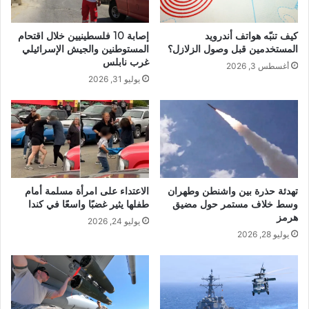
كيف تنبّه هواتف أندرويد
إصابة 10 فلسطينيين خلال اقتحام
المستخدمين قبل وصول الزلازل؟
المستوطنين والجيش الإسرائيلي
غرب نابلس
أغسطس 3, 2026
يوليو 31, 2026
تهدئة حذرة بين واشنطن وطهران
الاعتداء على امرأة مسلمة أمام
وسط خلاف مستمر حول مضيق
طفلها يثير غضبًا واسعًا في كندا
هرمز
يوليو 24, 2026
يوليو 28, 2026