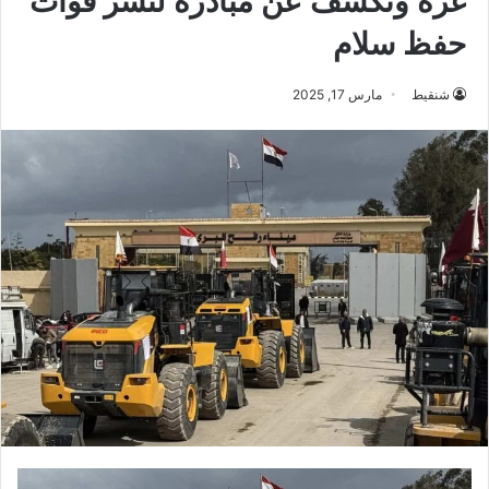
غزة وتكشف عن مبادرة لنشر قوات
حفظ سلام
شنقيط
مارس 17, 2025