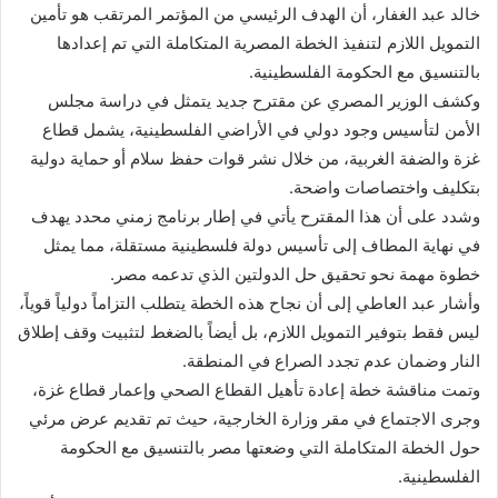
خالد عبد الغفار، أن الهدف الرئيسي من المؤتمر المرتقب هو تأمين
التمويل اللازم لتنفيذ الخطة المصرية المتكاملة التي تم إعدادها
بالتنسيق مع الحكومة الفلسطينية.
وكشف الوزير المصري عن مقترح جديد يتمثل في دراسة مجلس
الأمن لتأسيس وجود دولي في الأراضي الفلسطينية، يشمل قطاع
غزة والضفة الغربية، من خلال نشر قوات حفظ سلام أو حماية دولية
بتكليف واختصاصات واضحة.
وشدد على أن هذا المقترح يأتي في إطار برنامج زمني محدد يهدف
في نهاية المطاف إلى تأسيس دولة فلسطينية مستقلة، مما يمثل
خطوة مهمة نحو تحقيق حل الدولتين الذي تدعمه مصر.
وأشار عبد العاطي إلى أن نجاح هذه الخطة يتطلب التزاماً دولياً قوياً،
ليس فقط بتوفير التمويل اللازم، بل أيضاً بالضغط لتثبيت وقف إطلاق
النار وضمان عدم تجدد الصراع في المنطقة.
وتمت مناقشة خطة إعادة تأهيل القطاع الصحي وإعمار قطاع غزة،
وجرى الاجتماع في مقر وزارة الخارجية، حيث تم تقديم عرض مرئي
حول الخطة المتكاملة التي وضعتها مصر بالتنسيق مع الحكومة
الفلسطينية.