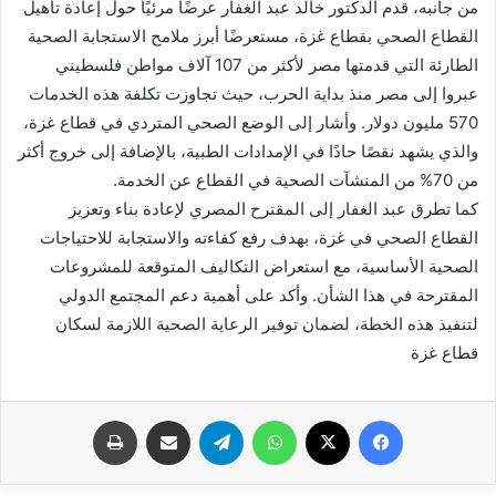
من جانبه، قدم الدكتور خالد عبد الغفار عرضًا مرئيًا حول إعادة تأهيل
القطاع الصحي بقطاع غزة، مستعرضًا أبرز ملامح الاستجابة الصحية
الطارئة التي قدمتها مصر لأكثر من 107 آلاف مواطن فلسطيني
عبروا إلى مصر منذ بداية الحرب، حيث تجاوزت تكلفة هذه الخدمات
570 مليون دولار. وأشار إلى الوضع الصحي المتردي في قطاع غزة،
والذي يشهد نقصًا حادًا في الإمدادات الطبية، بالإضافة إلى خروج أكثر
من 70% من المنشآت الصحية في القطاع عن الخدمة.
كما تطرق عبد الغفار إلى المقترح المصري لإعادة بناء وتعزيز
القطاع الصحي في غزة، بهدف رفع كفاءته والاستجابة للاحتياجات
الصحية الأساسية، مع استعراض التكاليف المتوقعة للمشروعات
المقترحة في هذا الشأن. وأكد على أهمية دعم المجتمع الدولي
لتنفيذ هذه الخطة، لضمان توفير الرعاية الصحية اللازمة لسكان
قطاع غزة
فيسبوك
X
واتساب
تيلقرام
مشاركة عبر البريد
طباعة