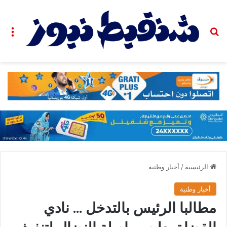
بحث عن
الق
الرئيسية
/
أخبار وطنية
أخبار وطنية
مطالبا الرئيس بالتدخل … نادي