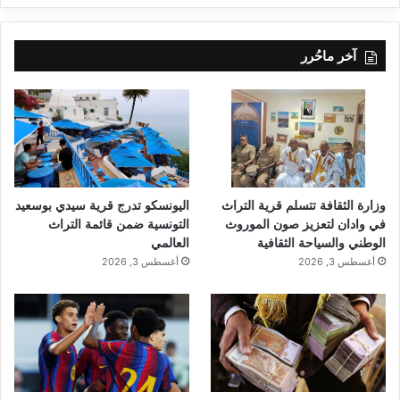
آخر ماحُرر
وزارة الثقافة تتسلم قرية التراث
اليونسكو تدرج قرية سيدي بوسعيد
في وادان لتعزيز صون الموروث
التونسية ضمن قائمة التراث
الوطني والسياحة الثقافية
العالمي
أغسطس 3, 2026
أغسطس 3, 2026