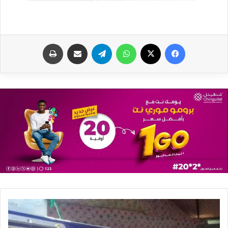
فيسبوك
X
واتساب
تيلقرام
مشاركة عبر البريد
طباعة