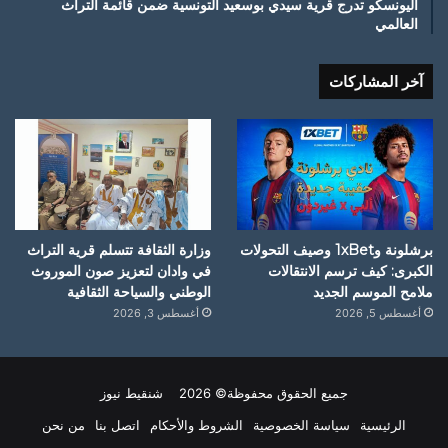
اليونسكو تدرج قرية سيدي بوسعيد التونسية ضمن قائمة التراث
العالمي
آخر المشاركات
برشلونة و1xBet وصيف التحولات
وزارة الثقافة تتسلم قرية التراث
الكبرى: كيف ترسم الانتقالات
في وادان لتعزيز صون الموروث
ملامح الموسم الجديد
الوطني والسياحة الثقافية
أغسطس 5, 2026
أغسطس 3, 2026
جميع الحقوق محفوظة© 2026 شنقيط نيوز
الرئيسية
سياسة الخصوصية
الشروط والأحكام
اتصل بنا
من نحن