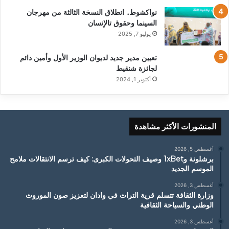
نواكشوط.. انطلاق النسخة الثالثة من مهرجان
السينما وحقوق تالإنسان
يوليو 7, 2025
تعيين مدير جديد لديوان الوزير الأول وأمين دائم
لجائزة شنقيط
أكتوبر 1, 2024
المنشورات الأكثر مشاهدة
أغسطس 5, 2026
برشلونة و1xBet وصيف التحولات الكبرى: كيف ترسم الانتقالات ملامح
الموسم الجديد
أغسطس 3, 2026
وزارة الثقافة تتسلم قرية التراث في وادان لتعزيز صون الموروث
الوطني والسياحة الثقافية
أغسطس 3, 2026