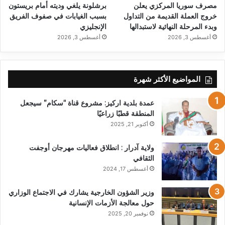
مصرف سوريا المركزي يعلن
برشلونة يلغي وديته أمام بريستون
خروج العملة القديمة من التداول
بسبب الغيابات في صفوف الفريق
وبدء المرحلة النهائية لاستبدالها
الإنجليزي
أغسطس 3, 2026
أغسطس 3, 2026
المواضيع الأكثر شهرة
عمدة بلدية اركيز: مشروع قناة “سكام” سيجعل
المنطقة قطبًا زراعيًا
أكتوبر 21, 2025
ولاية آدرار : انطلاق فعاليات مهرجان أوجفت
الثقافي
أغسطس 17, 2024
وزير الشؤون الخارجية يشارك في الاجتماع الوزاري
حول معالجة الأزمات الإنسانية
نوفمبر 20, 2025