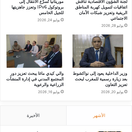
لجنة الشؤون الاقتصادية تناقش
موريتانيا تُسرّع الانتقال إلى
اتفاقيات لتمويل كهربة المناطق
بروتوكول IPv6 وتعزز جاهزيتها
الريفية وتعزيز شبكات الأمان
للجيل الخامس
الاجتماعي
يوليو 24, 2026
يوليو 28, 2026
وزير الداخلية يعود إلى نواكشوط
والي كيدي ماغا يبحث تعزيز دور
بعد زيارة رسمية للمغرب لبحث
المجتمع المدني في إدارة المنشآت
تعزيز التعاون
الزراعية والرعوية
يوليو 20, 2026
يوليو 16, 2026
الأشهر
الأخيرة