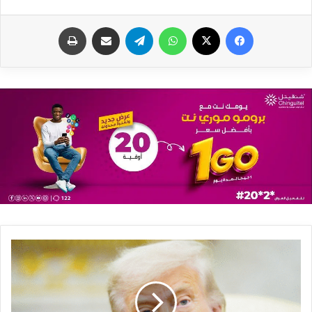
فيسبوك
X
واتساب
تيلقرام
مشاركة عبر البريد
طباعة