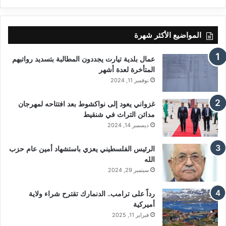
المواضيع الأكثر شهرة
عمال بلدية تيارت يجددون المطالبة بتسديد رواتبهم
المتأخرة لعدة أشهر
نوفمبر 11, 2024
غزواني يعود إلى نواكشوط بعد افتتاحه لمهرجان
مدائن التراث في شنقيط
ديسمبر 14, 2024
الرئيس الفلسطيني يعزي باستشهاد أمين عام حزب
الله
سبتمبر 29, 2024
رداً على ترامب.. الدنمارك تقترح شراء ولاية
أميركية
فبراير 11, 2025