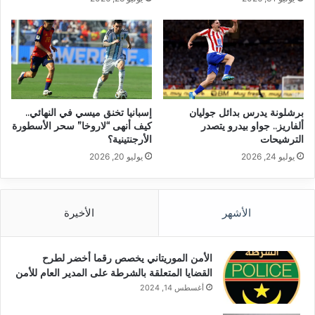
برشلونة يدرس بدائل جوليان
إسبانيا تخنق ميسي في النهائي..
ألفاريز.. جواو بيدرو يتصدر
كيف أنهى “لاروخا” سحر الأسطورة
الترشيحات
الأرجنتينية؟
يوليو 24, 2026
يوليو 20, 2026
الأشهر
الأخيرة
الأمن الموريتاني يخصص رقما أخضر لطرح
القضايا المتعلقة بالشرطة على المدير العام للأمن
أغسطس 14, 2024