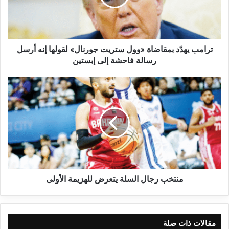
ترامب يهدّد بمقاضاة «وول ستريت جورنال» لقولها إنه أرسل
رسالة فاحشة إلى إبستين
منتخب رجال السلة يتعرض للهزيمة الأولى
مقالات ذات صلة