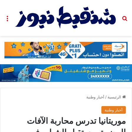
بحث عن
الق
الرئيسية
/
أخبار وطنية
أخبار وطنية
موريتانيا تدرس محاربة الآفات