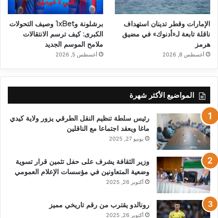
الإمارات وقطر تدينان استهداف
برشلونة و1xBet وصيف التحولات
ناقلة تابعة لـ«أدنوك» في مضيق
الكبرى: كيف ترسم الانتقالات
هرمز
ملامح الموسم الجديد
أغسطس 8, 2026
أغسطس 5, 2026
المواضيع الأكثر شهرة
رئيس سلطة تنظيم النقل الطرقي يزور ولاية كيدي
ماغا ويعقد اجتماعا مع الناقلين
يونيو 27, 2025
وزير الثقافة يشرف على حفل تثمين قرار تسوية
وضعية المتعاونين في مؤسسات الإعلام العمومي
أكتوبر 26, 2025
رونالدو يقترب من رقم تاريخي مميز
أكتوبر 26, 2025