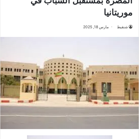
المضرة بمستقبل الشباب في
موريتانيا
شنقيط
مارس 18, 2025