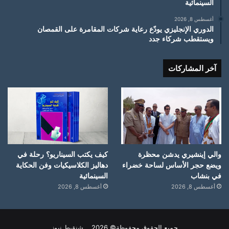
السينمائية
أغسطس 8, 2026
الدوري الإنجليزي يودّع رعاية شركات المقامرة على القمصان
ويستقطب شركاء جدد
آخر المشاركات
والي إينشيري يدشن محظرة
كيف يكتب السيناريو؟ رحلة في
ويضع حجر الأساس لساحة خضراء
دهاليز الكلاسيكيات وفن الحكاية
في بنشاب
السينمائية
أغسطس 8, 2026
أغسطس 8, 2026
جميع الحقوق محفوظة© 2026 شنقيط نيوز