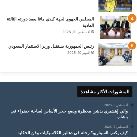
المجلس الجهوي لجهة كيدي ماغا يعقد دورته الثالثة
العادية
أغسطس 19, 2025
رئيس الجمهورية يستقبل وزير الاستثمار السعودي
أكتوبر 10, 2025
المنشورات الأكثر مشاهدة
أغسطس 8, 2026
والي إينشيري يدشن محظرة ويضع حجر الأساس لساحة خضراء في
بنشاب
أغسطس 8, 2026
كيف يكتب السيناريو؟ رحلة في دهاليز الكلاسيكيات وفن الحكاية