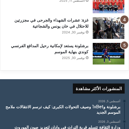
أغسطس 11, 2025
غزة: عشرات الشهداء والجرحى في مجزرتين
للاحتلال في خان يونس والشجاعية
نوفمبر 30, 2024
برشلونة يستعد لإمكانية رحيل المدافع الفرنسي
كوندي بنهاية الموسم
نوفمبر 30, 2025
المنشورات الأكثر مشاهدة
أغسطس 5, 2026
برشلونة و1xBet وصيف التحولات الكبرى: كيف ترسم الانتقالات ملامح
الموسم الجديد
أغسطس 3, 2026
وزارة الثقافة تتسلم قرية التراث في وادان لتعزيز صون الموروث