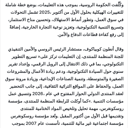
‬إلى‭ ‬رفع‭ ‬كفاءة‭ ‬قطاعات‭ ‬الدفاع‭ ‬والأمن‭.‬