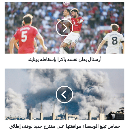
أرسنال يعلن نفسه باكرا بإسقاطه يونايتد
حماس تبلغ الوسطاء موافقتها على مقترح جديد لوقف إطلاق