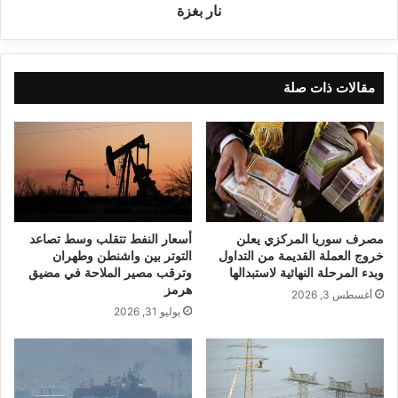
نار بغزة
مقالات ذات صلة
مصرف سوريا المركزي يعلن
أسعار النفط تتقلب وسط تصاعد
خروج العملة القديمة من التداول
التوتر بين واشنطن وطهران
وبدء المرحلة النهائية لاستبدالها
وترقب مصير الملاحة في مضيق
هرمز
أغسطس 3, 2026
يوليو 31, 2026