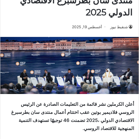
منتدى سان بطرسبرغ الاقتصادي
الدولي 2025
شنقيط نيوز
أغسطس 19, 2025
‬المنهجية‭ ‬للاقتصاد‭ ‬الروسي‭.‬