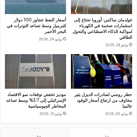
غولدمان ساكس: أوروبا تحتاج إلى
أسعار النفط تتجاوز 100 دولار
استثمارات ضخمة في الكهرباء
للبرميل وسط تصاعد التوترات في
لمواكبة الذكاء الاصطناعي والتحول
البحر الأحمر
الطاقي
يوليو 24, 2026
يوليو 28, 2026
حظر روسي لصادرات الديزل يثير
موديز تخفض توقعات نمو الاقتصاد
مخاوف من ارتفاع أسعار الوقود
الإسرائيلي إلى 3.7% وسط تصاعد
عالميا
المخاطر الجيوسياسية
يوليو 20, 2026
يوليو 16, 2026