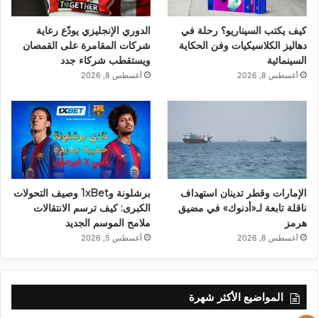
كيف يكتب السيناريو؟ رحلة في
الدوري الإنجليزي يودّع رعاية
دهاليز الكلاسيكيات وفن الحكاية
شركات المقامرة على القمصان
السينمائية
ويستقطب شركاء جدد
أغسطس 8, 2026
أغسطس 8, 2026
الإمارات وقطر تدينان استهداف
برشلونة و1xBet وصيف التحولات
ناقلة تابعة لـ«أدنوك» في مضيق
الكبرى: كيف ترسم الانتقالات
هرمز
ملامح الموسم الجديد
أغسطس 8, 2026
أغسطس 5, 2026
المواضيع الأكثر شهرة