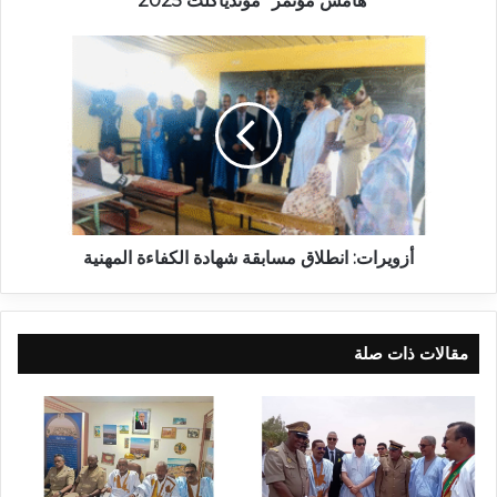
هامش مؤتمر “موندياكلت 2025”
أزويرات: انطلاق مسابقة شهادة الكفاءة المهنية
مقالات ذات صلة