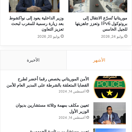
موريتانيا تُسرّع الانتقال إلى
وزير الداخلية يعود إلى نواكشوط
بروتوكول IPv6 وتعزز جاهزيتها
بعد زيارة رسمية للمغرب لبحث
للجيل الخامس
تعزيز التعاون
يوليو 24, 2026
يوليو 20, 2026
الأشهر
الأخيرة
الأمن الموريتاني يخصص رقما أخضر لطرح
القضايا المتعلقة بالشرطة على المدير العام للأمن
أغسطس 14, 2024
تعيين مكلف بمهمة وثلاثة مستشارين بديوان
الوزير الأول
أغسطس 14, 2024
تعيين مستشارين برئاسة الجمهورية