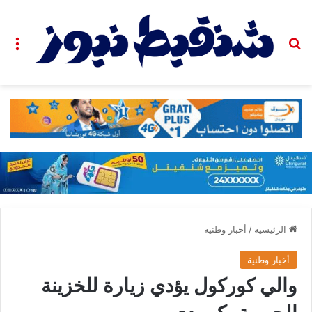
بحث عن
الق
الرئيسية
/
أخبار وطنية
أخبار وطنية
والي كوركول يؤدي زيارة للخزينة