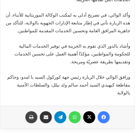
وأكد الوالي، في تصريح أدلى به لمكتب الوكالة الموريتانية للأنباء، أن
هذه الزيارة تأتي في إطار متابعة الإدارات الجهوية بالولاية، للتأكد من
جاهزية المرافق العامة وتحسين الخدمات المقدمة للمواطنين.
وأشاد بالدور الذي تقوم به الخزينة في توفير الخدمات المالية
للحكومة والمواطنين، مؤكدًا أهمية العمل على تحسين الخدمات
وتقديمها بطريقة عصريّة ومريحة.
ورافق الوالي خلال الزيارة رئيس جهة كوركول السيد با امدو، وحاكم
مقاطعة كيهيدي السيد أحمد سالم ولد بيلل، والسلطات الأمنية
بالولاية
فيسبوك
X
واتساب
تيلقرام
مشاركة عبر البريد
طباعة