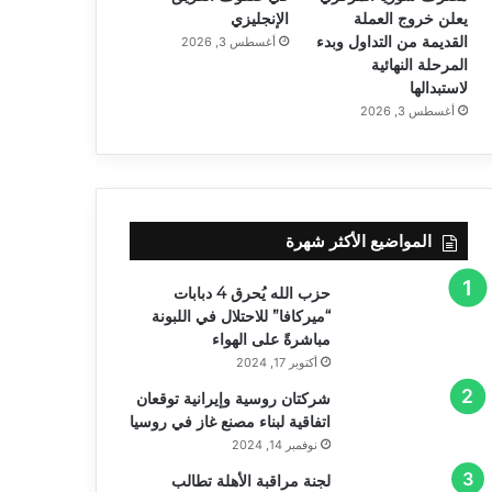
يعلن خروج العملة
الإنجليزي
القديمة من التداول وبدء
أغسطس 3, 2026
المرحلة النهائية
لاستبدالها
أغسطس 3, 2026
المواضيع الأكثر شهرة
حزب الله يُحرق 4 دبابات
“ميركافا” للاحتلال في اللبونة
مباشرةً على الهواء
أكتوبر 17, 2024
شركتان روسية وإيرانية توقعان
اتفاقية لبناء مصنع غاز في روسيا
نوفمبر 14, 2024
لجنة مراقبة الأهلة تطالب