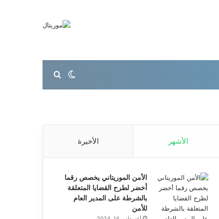
بحث عن
الوضع المظلم
الأشهر
الأخيرة
الأمن الموريتاني يخصص رقما
أخضر لطرح القضايا المتعلقة
بالشرطة على المدير العام
للأمن
أغسطس 14, 2024