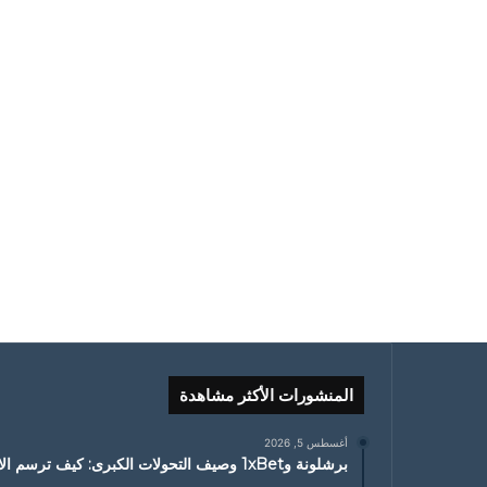
المنشورات الأكثر مشاهدة
أغسطس 5, 2026
برشلونة و1xBet وصيف التحولات الكبرى: كيف ترسم الانتقالات ملامح الموسم الجديد