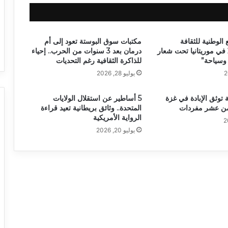
 الوطنية للثقافة
مكتبات سوق البوستة تعود إلى أم
والفنون 2026 في موريتانيا تحت شعار
درمان بعد 3 سنوات من الحرب.. إحياء
وسياحة”
للذاكرة الثقافية رغم التحديات
يوليو 28, 2026
 توثق الإبادة في غزة
5 أساطير عن استقلال الولايات
من عشر مفردات
المتحدة.. وثائق بريطانية تعيد قراءة
الرواية الأمريكية
يوليو 20, 2026