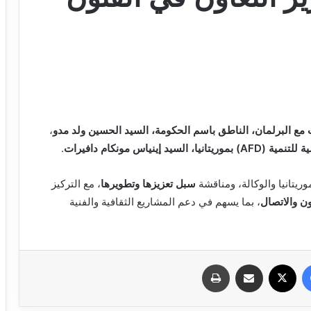
ات مع البرلمان، الناطق باسم الحكومة، السيد الحسين ولد مدو
،
يا، السيد إينياس مونكام دافيرات
.
وريتانيا والوكالة، ومناقشة
سبل تعزيزها وتطويرها
، مع التركيز
ون والاتصال
، بما يسهم في دعم المشاريع الثقافية والفنية
فيسبوك
X
مشاركة عبر البريد
طباعة