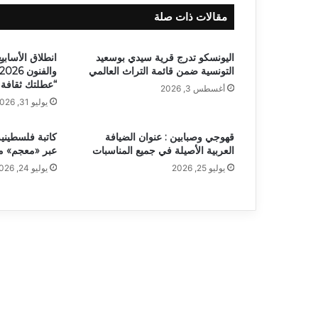
مقالات ذات صلة
اليونسكو تدرج قرية سيدي بوسعيد
انطلاق الأسابيع
التونسية ضمن قائمة التراث العالمي
“عطلتك ثقافة 
أغسطس 3, 2026
يوليو 31, 2026
قهوجي وصبابين : عنوان الضيافة
كاتبة فلسطينية
العربية الأصيلة في جميع المناسبات
عبر «معجم» 
يوليو 25, 2026
يوليو 24, 2026