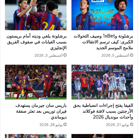
برشلونة و1xBet وصيف التحولات
برشلونة يلغي وديته أمام بريستون
الكبرى: كيف ترسم الانتقالات
بسبب الغيابات في صفوف الفريق
ملامح الموسم الجديد
الإنجليزي
أغسطس 5, 2026
أغسطس 3, 2026
الفيفا يفتح إجراءات انضباطية بحق
باريس سان جيرمان يستهدف
الأرجنتين بسبب لافتة فوكلاند
فيران توريس بعد تعثر صفقة
وأحداث مونديال 2026
ديوماندي
يوليو 31, 2026
يوليو 28, 2026