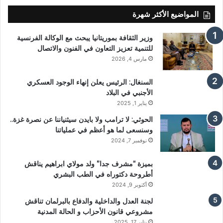
المواضيع الأكثر شهرة
وزير الثقافة بموريتانيا يبحث مع الوكالة الفرنسية
للتنمية تعزيز التعاون في الفنون والاتصال
مارس 4, 2026
السنغال: الرئيس يعلن إنهاء الوجود العسكري
الأجنبي في البلاد
يناير 1, 2025
الحوثي: لا ترامب ولا بايدن سيثنياننا عن نصرة غزة..
وسنسعى لما هو أعظم في عملياتنا
نوفمبر 7, 2024
بميزة “مشرف جدا” ولد مولاي ابراهيم يناقش
أطروحة دكتوراه في الطب البشري
أكتوبر 9, 2024
لجنة العدل والداخلية والدفاع بالبرلمان تناقش
مشروعي قانون الأحزاب و الحالة المدنية
يناير 17, 2025