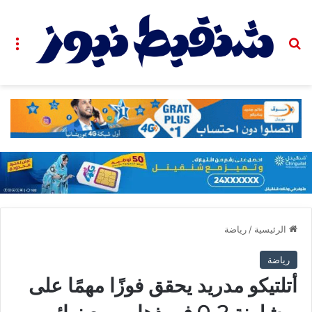
بحث عن
الق
الرئيسية
/
رياضة
رياضة
أتلتيكو مدريد يحقق فوزًا مهمًا على