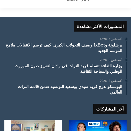
المنشورات الأكثر مشاهدة
أغسطس 5, 2026
برشلونة و1xBet وصيف التحولات الكبرى: كيف ترسم الانتقالات ملامح
الموسم الجديد
أغسطس 3, 2026
وزارة الثقافة تتسلم قرية التراث في وادان لتعزيز صون الموروث
الوطني والسياحة الثقافية
أغسطس 3, 2026
اليونسكو تدرج قرية سيدي بوسعيد التونسية ضمن قائمة التراث
العالمي
آخر المشاركات